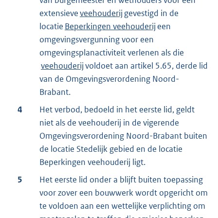
van burgemeester en wethouders voor een
extensieve
veehouderij
gevestigd in de
locatie
Beperkingen veehouderij
een
omgevingsvergunning voor een
omgevingsplanactiviteit verlenen als die
veehouderij
voldoet aan artikel 5.65, derde lid
van de Omgevingsverordening Noord-
Brabant.
4
Het verbod, bedoeld in het eerste lid, geldt
niet als de veehouderij in de vigerende
Omgevingsverordening Noord-Brabant buiten
de locatie Stedelijk gebied en de locatie
Beperkingen veehouderij ligt.
5
Het eerste lid onder a blijft buiten toepassing
voor zover een bouwwerk wordt opgericht om
te voldoen aan een wettelijke verplichting om