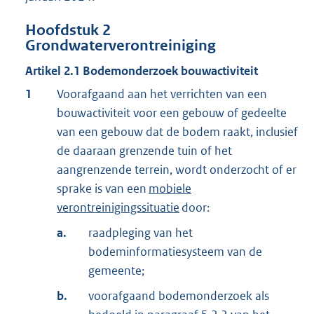
Hoofdstuk
2
Grondwaterverontreiniging
Artikel
2.1
Bodemonderzoek bouwactiviteit
1
Voorafgaand aan het verrichten van een
bouwactiviteit voor een gebouw of gedeelte
van een gebouw dat de bodem raakt, inclusief
de daaraan grenzende tuin of het
aangrenzende terrein, wordt onderzocht of er
sprake is van een
mobiele
verontreinigingssituatie
door:
a.
raadpleging van het
bodeminformatiesysteem van de
gemeente;
b.
voorafgaand bodemonderzoek als