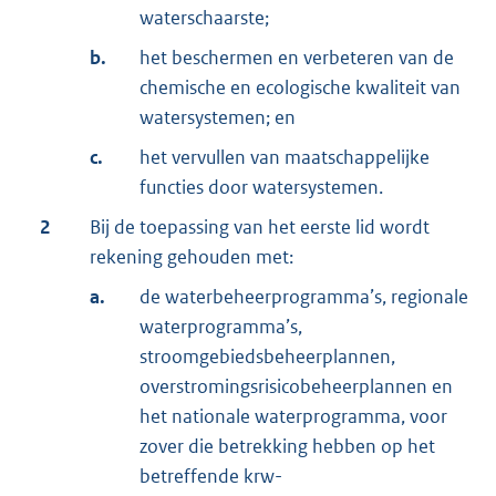
waterschaarste;
b.
het beschermen en verbeteren van de
chemische en ecologische kwaliteit van
watersystemen; en
c.
het vervullen van maatschappelijke
functies door watersystemen.
2
Bij de toepassing van het eerste lid wordt
rekening gehouden met:
a.
de waterbeheerprogramma’s, regionale
waterprogramma’s,
stroomgebiedsbeheerplannen,
overstromingsrisicobeheerplannen en
het nationale waterprogramma, voor
zover die betrekking hebben op het
betreffende krw-