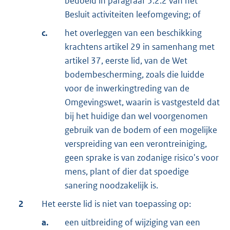
bedoeld in paragraaf 5.2.2 van het
Besluit activiteiten leefomgeving; of
c.
het overleggen van een beschikking
krachtens artikel 29 in samenhang met
artikel 37, eerste lid, van de Wet
bodembescherming, zoals die luidde
voor de inwerkingtreding van de
Omgevingswet, waarin is vastgesteld dat
bij het huidige dan wel voorgenomen
gebruik van de bodem of een mogelijke
verspreiding van een verontreiniging,
geen sprake is van zodanige risico's voor
mens, plant of dier dat spoedige
sanering noodzakelijk is.
2
Het eerste lid is niet van toepassing op:
a.
een uitbreiding of wijziging van een