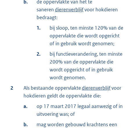
b.
de oppervlakte van het te
saneren
dierenverblijf
voor hokdieren
bedraagt:
1.
bij sloop, ten minste 120% van de
oppervlakte die wordt opgericht
of in gebruik wordt genomen;
2.
bij functieverandering, ten minste
200% van de oppervlakte die
wordt opgericht of in gebruik
wordt genomen.
2
Als bestaande oppervlakte
dierenverblijf
voor
hokdieren geldt de oppervlakte die:
a.
op 17 maart 2017 legaal aanwezig of in
uitvoering was; of
b.
mag worden gebouwd krachtens een