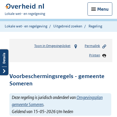
Menu
U
Lokale wet- en regelgeving
bent
hier:
Lokale wet- en regelgeving
Uitgebreid zoeken
Regeling
Toon in Omgevingsloket
Permalink
Printen
Voorbeschermingsregels - gemeente
Someren
Deze regeling is juridisch onderdeel van
Omgevingsplan
gemeente Someren
.
Geldend van 15-05-2026 t/m heden