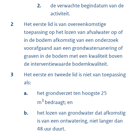
2.
de verwachte begindatum van de
activiteit.
2
Het eerste lid is van overeenkomstige
toepassing op het lozen van afvalwater op of
in de bodem afkomstig van een onderzoek
voorafgaand aan een grondwatersanering of
graven in de bodem met een kwaliteit boven
de interventiewaarde bodemkwaliteit.
3
Het eerste en tweede lid is niet van toepassing
als:
a.
het grondverzet ten hoogste 25
3
m
bedraagt; en
b.
het lozen van grondwater dat afkomstig
is van een ontwatering, niet langer dan
48 uur duurt.