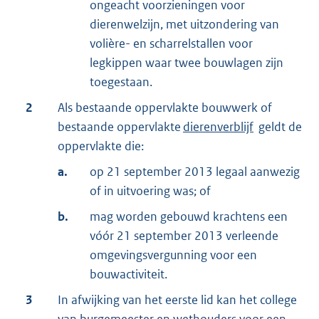
ongeacht voorzieningen voor
dierenwelzijn, met uitzondering van
volière- en scharrelstallen voor
legkippen waar twee bouwlagen zijn
toegestaan.
2
Als bestaande oppervlakte bouwwerk of
bestaande oppervlakte
dierenverblijf
geldt de
oppervlakte die:
a.
op 21 september 2013 legaal aanwezig
of in uitvoering was; of
b.
mag worden gebouwd krachtens een
vóór 21 september 2013 verleende
omgevingsvergunning voor een
bouwactiviteit.
3
In afwijking van het eerste lid kan het college