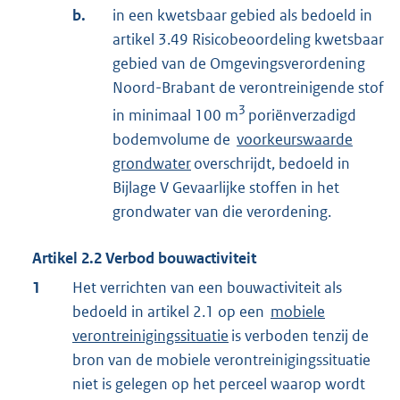
b.
in een kwetsbaar gebied als bedoeld in
artikel 3.49 Risicobeoordeling kwetsbaar
gebied van de Omgevingsverordening
Noord-Brabant de verontreinigende stof
3
in minimaal 100 m
poriënverzadigd
bodemvolume de
voorkeurswaarde
grondwater
overschrijdt, bedoeld in
Bijlage V Gevaarlijke stoffen in het
grondwater van die verordening.
Artikel
2.2
Verbod bouwactiviteit
1
Het verrichten van een bouwactiviteit als
bedoeld in artikel 2.1 op een
mobiele
verontreinigingssituatie
is verboden tenzij de
bron van de mobiele verontreinigingssituatie
niet is gelegen op het perceel waarop wordt