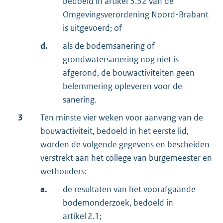
bedoeld in artikel 3.52 van de
Omgevingsverordening Noord-Brabant
is uitgevoerd; of
d.
als de bodemsanering of
grondwatersanering nog niet is
afgerond, de bouwactiviteiten geen
belemmering opleveren voor de
sanering.
3
Ten minste vier weken voor aanvang van de
bouwactiviteit, bedoeld in het eerste lid,
worden de volgende gegevens en bescheiden
verstrekt aan het college van burgemeester en
wethouders:
a.
de resultaten van het voorafgaande
bodemonderzoek, bedoeld in
artikel 2.1;