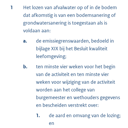
1
Het lozen van afvalwater op of in de bodem
dat afkomstig is van een bodemsanering of
grondwatersanering is toegestaan als is
voldaan aan:
a.
de emissiegrenswaarden, bedoeld in
bijlage XIX bij het Besluit kwaliteit
leefomgeving;
b.
ten minste vier weken voor het begin
van de activiteit en ten minste vier
weken voor wijziging van de activiteit
worden aan het college van
burgemeester en wethouders gegevens
en bescheiden verstrekt over:
1.
de aard en omvang van de lozing;
en