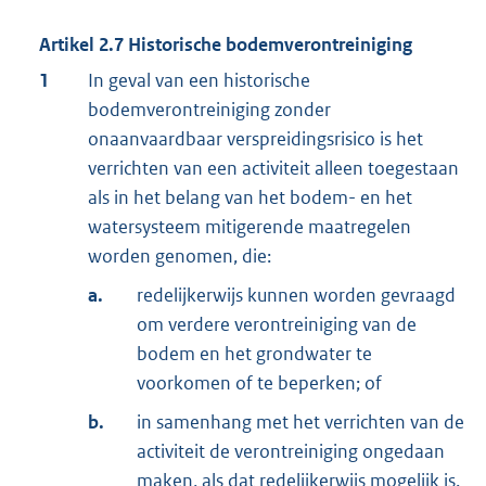
Artikel
2.7
Historische bodemverontreiniging
1
In geval van een historische
bodemverontreiniging zonder
onaanvaardbaar verspreidingsrisico is het
verrichten van een activiteit alleen toegestaan
als in het belang van het bodem- en het
watersysteem mitigerende maatregelen
worden genomen, die:
a.
redelijkerwijs kunnen worden gevraagd
om verdere verontreiniging van de
bodem en het grondwater te
voorkomen of te beperken; of
b.
in samenhang met het verrichten van de
activiteit de verontreiniging ongedaan
maken, als dat redelijkerwijs mogelijk is.