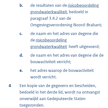
b.
de resultaten van de
risicobeoordeling
grondwaterkwaliteit
, bedoeld in
paragraaf 3.4.2 van de
Omgevingsverordening Noord-Brabant;
c.
de naam en het adres van degene die
de
risicobeoordeling
grondwaterkwaliteit
heeft uitgevoerd;
d.
de naam en het adres van degene die de
bouwactiviteit verricht;
e.
het adres waarop de bouwactiviteit
wordt verricht.
4
Een kopie van de gegevens en bescheiden,
bedoeld in het derde lid, wordt na ontvangst
onverwijld aan Gedeputeerde Staten
toegezonden.