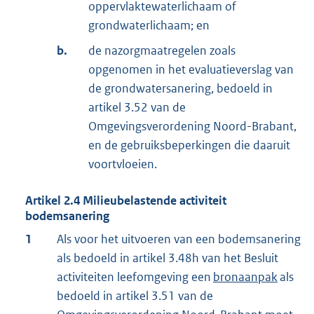
oppervlaktewaterlichaam of
grondwaterlichaam; en
b.
de nazorgmaatregelen zoals
opgenomen in het evaluatieverslag van
de grondwatersanering, bedoeld in
artikel 3.52 van de
Omgevingsverordening Noord-Brabant,
en de gebruiksbeperkingen die daaruit
voortvloeien.
Artikel
2.4
Milieubelastende activiteit
bodemsanering
1
Als voor het uitvoeren van een bodemsanering
als bedoeld in artikel 3.48h van het Besluit
activiteiten leefomgeving een
bronaanpak
als
bedoeld in artikel 3.51 van de