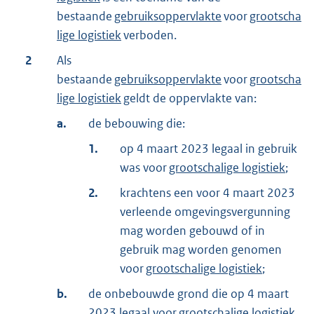
bestaande
gebruiksoppervlakte
voor
grootscha
lige logistiek
verboden.
2
Als
bestaande
gebruiksoppervlakte
voor
grootscha
lige logistiek
geldt de oppervlakte van:
a.
de bebouwing die:
1.
op 4 maart 2023 legaal in gebruik
was voor
grootschalige logistiek
;
2.
krachtens een voor 4 maart 2023
verleende omgevingsvergunning
mag worden gebouwd of in
gebruik mag worden genomen
voor
grootschalige logistiek
;
b.
de onbebouwde grond die op 4 maart
2023 legaal voor
grootschalige logistiek