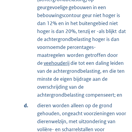
geurgevoelige gebouwen in een
bebouwingscontour geur niet hoger is
dan 12% en in het buitengebied niet
hoger is dan 20%, tenzij er -als blijkt dat
de achtergrondbelasting hoger is dan
voornoemde percentages-
maatregelen worden getroffen door
de
veehouderij
die tot een daling leiden
van de achtergrondbelasting, en die ten
minste de eigen bijdrage aan de
overschrijding van de
achtergrondbelasting compenseert; en
d.
dieren worden alleen op de grond
gehouden, ongeacht voorzieningen voor
dierenwelzijn, met uitzondering van
volière- en scharrelstallen voor