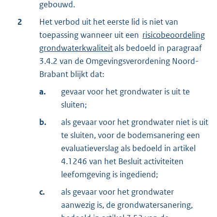
gebouwd.
2
Het verbod uit het eerste lid is niet van
toepassing wanneer uit een
risicobeoordeling
grondwaterkwaliteit
als bedoeld in paragraaf
3.4.2 van de Omgevingsverordening Noord-
Brabant blijkt dat:
a.
gevaar voor het grondwater is uit te
sluiten;
b.
als gevaar voor het grondwater niet is uit
te sluiten, voor de bodemsanering een
evaluatieverslag als bedoeld in artikel
4.1246 van het Besluit activiteiten
leefomgeving is ingediend;
c.
als gevaar voor het grondwater
aanwezig is, de grondwatersanering,