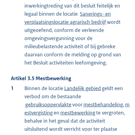
inwerkingtreding van dit besluit feitelijk en
legaal binnen de locatie
Sanerings- en
verplaatsingslocatie agrarisch bedrijf
wordt
uitgeoefend, conform de verleende
omgevingsvergunning voor de
milieubelastende activiteit of bij gebreke
daarvan conform de melding op grond van
het Besluit activiteiten leefomgeving.
Artikel
3.5
Mestbewerking
1
Binnen de locatie
Landelijk gebied
geldt een
verbod om de bestaande
gebruiksoppervlakte
voor
mestbehandeling
,
m
estvergisting
en
mestbewerking
te vergroten,
behalve in het geval dat de activiteit
uitsluitend wordt verricht voor ter plaatse