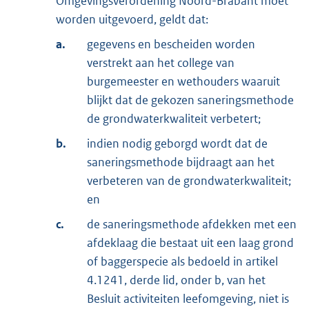
Omgevingsverordening Noord-Brabant moet
worden uitgevoerd, geldt dat:
a.
gegevens en bescheiden worden
verstrekt aan het college van
burgemeester en wethouders waaruit
blijkt dat de gekozen saneringsmethode
de grondwaterkwaliteit verbetert;
b.
indien nodig geborgd wordt dat de
saneringsmethode bijdraagt aan het
verbeteren van de grondwaterkwaliteit;
en
c.
de saneringsmethode afdekken met een
afdeklaag die bestaat uit een laag grond
of baggerspecie als bedoeld in artikel
4.1241, derde lid, onder b, van het
Besluit activiteiten leefomgeving, niet is