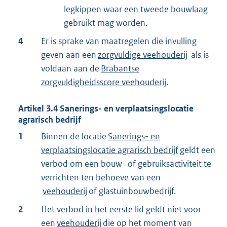
legkippen waar een tweede bouwlaag
gebruikt mag worden.
4
Er is sprake van maatregelen die invulling
geven aan een
zorgvuldige veehouderij
als is
voldaan aan de
Brabantse
zorgvuldigheidsscore veehouderij
.
Artikel
3.4
Sanerings- en verplaatsingslocatie
agrarisch bedrijf
1
Binnen de locatie
Sanerings- en
verplaatsingslocatie agrarisch bedrijf
geldt een
verbod om een bouw- of gebruiksactiviteit te
verrichten ten behoeve van een
veehouderij
of glastuinbouwbedrijf.
2
Het verbod in het eerste lid geldt niet voor
een
veehouderij
die op het moment van