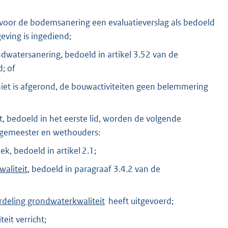
n, voor de bodemsanering een evaluatieverslag als bedoeld
geving is ingediend;
ndwatersanering, bedoeld in artikel 3.52 van de
; of
et is afgerond, de bouwactiviteiten geen belemmering
, bedoeld in het eerste lid, worden de volgende
urgemeester en wethouders:
, bedoeld in artikel 2.1;
waliteit
, bedoeld in paragraaf 3.4.2 van de
rdeling grondwaterkwaliteit
heeft uitgevoerd;
eit verricht;