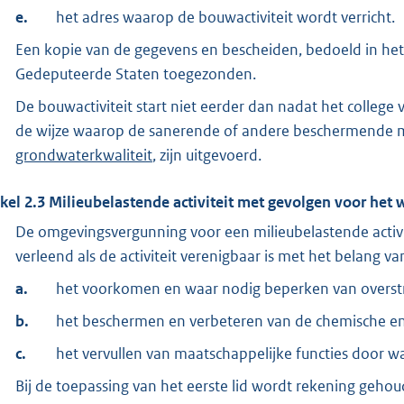
e.
het adres waarop de bouwactiviteit wordt verricht.
Een kopie van de gegevens en bescheiden, bedoeld in het
Gedeputeerde Staten toegezonden.
De bouwactiviteit start niet eerder dan nadat het colleg
de wijze waarop de sanerende of andere beschermende ma
grondwaterkwaliteit
, zijn uitgevoerd.
ikel
2.3
Milieubelastende activiteit met gevolgen voor het
De omgevingsvergunning voor een milieubelastende activi
verleend als de activiteit verenigbaar is met het belang va
a.
het voorkomen en waar nodig beperken van overstr
b.
het beschermen en verbeteren van de chemische en
c.
het vervullen van maatschappelijke functies door w
Bij de toepassing van het eerste lid wordt rekening geho