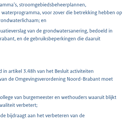
ramma’s, stroomgebiedsbeheerplannen,
e waterprogramma, voor zover die betrekking hebben op
grondwaterlichaam; en
uatieverslag van de grondwatersanering, bedoeld in
abant, en de gebruiksbeperkingen die daaruit
n artikel 3.48h van het Besluit activiteiten
51 van de Omgevingsverordening Noord-Brabant moet
ollege van burgemeester en wethouders waaruit blijkt
liteit verbetert;
de bijdraagt aan het verbeteren van de