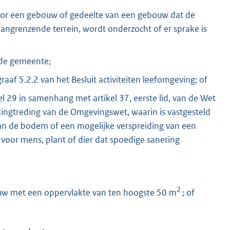
voor een gebouw of gedeelte van een gebouw dat de
aangrenzende terrein, wordt onderzocht of er sprake is
 de gemeente;
f 5.2.2 van het Besluit activiteiten leefomgeving; of
l 29 in samenhang met artikel 37, eerste lid, van de Wet
ingtreding van de Omgevingswet, waarin is vastgesteld
an de bodem of een mogelijke verspreiding van een
s voor mens, plant of dier dat spoedige sanering
2
ouw met een oppervlakte van ten hoogste 50 m
; of
.