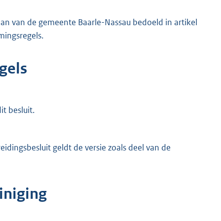
plan van de gemeente Baarle-Nassau bedoeld in artikel
ingsregels.
gels
t besluit.
eidingsbesluit geldt de versie zoals deel van de
iniging