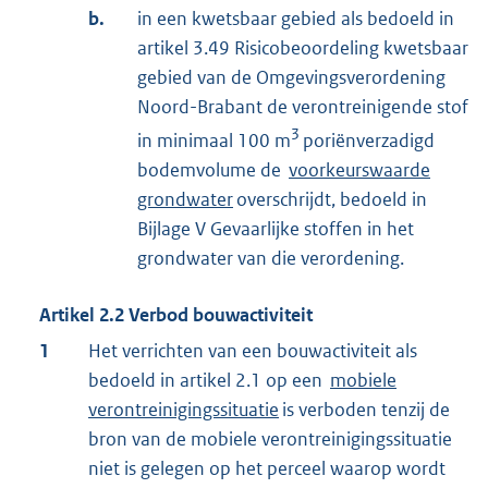
b.
in een kwetsbaar gebied als bedoeld in
artikel 3.49 Risicobeoordeling kwetsbaar
gebied van de Omgevingsverordening
Noord-Brabant de verontreinigende stof
3
in minimaal 100 m
poriënverzadigd
bodemvolume de
voorkeurswaarde
grondwater
overschrijdt, bedoeld in
Bijlage V Gevaarlijke stoffen in het
grondwater van die verordening.
Artikel
2.2
Verbod bouwactiviteit
1
Het verrichten van een bouwactiviteit als
bedoeld in artikel 2.1 op een
mobiele
verontreinigingssituatie
is verboden tenzij de
bron van de mobiele verontreinigingssituatie
niet is gelegen op het perceel waarop wordt