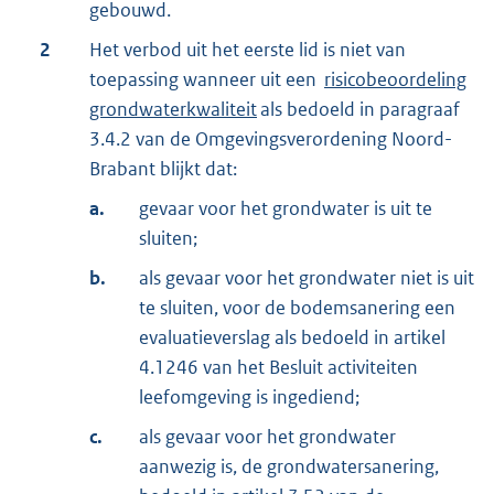
gebouwd.
2
Het verbod uit het eerste lid is niet van
toepassing wanneer uit een
risicobeoordeling
grondwaterkwaliteit
als bedoeld in paragraaf
3.4.2 van de Omgevingsverordening Noord-
Brabant blijkt dat:
a.
gevaar voor het grondwater is uit te
sluiten;
b.
als gevaar voor het grondwater niet is uit
te sluiten, voor de bodemsanering een
evaluatieverslag als bedoeld in artikel
4.1246 van het Besluit activiteiten
leefomgeving is ingediend;
c.
als gevaar voor het grondwater
aanwezig is, de grondwatersanering,