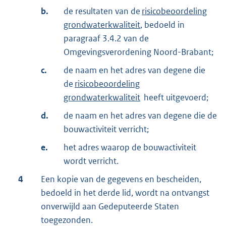
b.
de resultaten van de
risicobeoordeling
grondwaterkwaliteit
, bedoeld in
paragraaf 3.4.2 van de
Omgevingsverordening Noord-Brabant;
c.
de naam en het adres van degene die
de
risicobeoordeling
grondwaterkwaliteit
heeft uitgevoerd;
d.
de naam en het adres van degene die de
bouwactiviteit verricht;
e.
het adres waarop de bouwactiviteit
wordt verricht.
4
Een kopie van de gegevens en bescheiden,
bedoeld in het derde lid, wordt na ontvangst
onverwijld aan Gedeputeerde Staten
toegezonden.