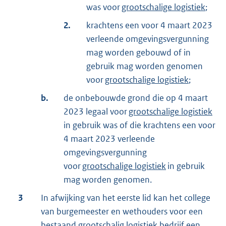
was voor
grootschalige logistiek
;
2.
krachtens een voor 4 maart 2023
verleende omgevingsvergunning
mag worden gebouwd of in
gebruik mag worden genomen
voor
grootschalige logistiek
;
b.
de onbebouwde grond die op 4 maart
2023 legaal voor
grootschalige logistiek
in gebruik was of die krachtens een voor
4 maart 2023 verleende
omgevingsvergunning
voor
grootschalige logistiek
in gebruik
mag worden genomen.
3
In afwijking van het eerste lid kan het college
van burgemeester en wethouders voor een
bestaand grootschalig logistiek bedrijf een