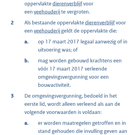
oppervlakte
dierenverblijf
voor
een
veehouderij
te vergroten.
2
Als bestaande oppervlakte
dierenverblijf
voor
een
veehouderij
geldt de oppervlakte die:
a.
op 17 maart 2017 legaal aanwezig of in
uitvoering was; of
b.
mag worden gebouwd krachtens een
vóór 17 maart 2017 verleende
omgevingsvergunning voor een
bouwactiviteit.
3
De omgevingsvergunning, bedoeld in het
eerste lid, wordt alleen verleend als aan de
volgende voorwaarden is voldaan:
a.
er worden maatregelen getroffen en in
stand gehouden die invulling geven aan