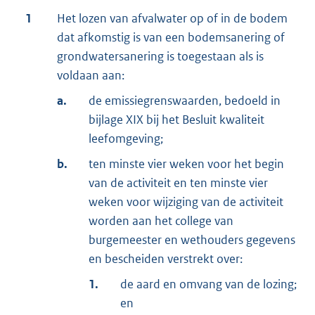
1
Het lozen van afvalwater op of in de bodem
dat afkomstig is van een bodemsanering of
grondwatersanering is toegestaan als is
voldaan aan:
a.
de emissiegrenswaarden, bedoeld in
bijlage XIX bij het Besluit kwaliteit
leefomgeving;
b.
ten minste vier weken voor het begin
van de activiteit en ten minste vier
weken voor wijziging van de activiteit
worden aan het college van
burgemeester en wethouders gegevens
en bescheiden verstrekt over:
1.
de aard en omvang van de lozing;
en