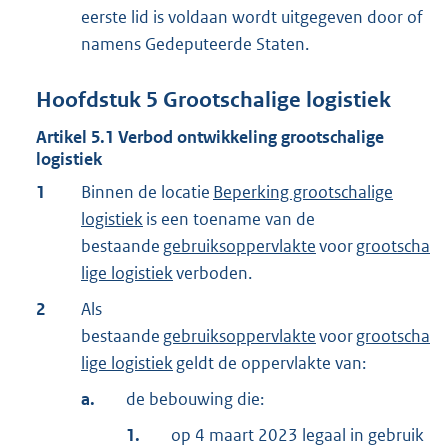
eerste lid is voldaan wordt uitgegeven door of
namens Gedeputeerde Staten.
Hoofdstuk
5
Grootschalige logistiek
Artikel
5.1
Verbod ontwikkeling grootschalige
logistiek
1
Binnen de locatie
Beperking grootschalige
logistiek
is een toename van de
bestaande
gebruiksoppervlakte
voor
grootscha
lige logistiek
verboden.
2
Als
bestaande
gebruiksoppervlakte
voor
grootscha
lige logistiek
geldt de oppervlakte van:
a.
de bebouwing die:
1.
op 4 maart 2023 legaal in gebruik