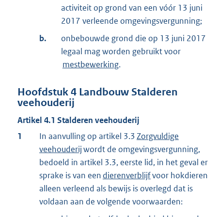
activiteit op grond van een vóór 13 juni
2017 verleende omgevingsvergunning;
b.
onbebouwde grond die op 13 juni 2017
legaal mag worden gebruikt voor
mestbewerking
.
Hoofdstuk
4
Landbouw Stalderen
veehouderij
Artikel
4.1
Stalderen veehouderij
1
In aanvulling op artikel 3.3
Zorgvuldige
veehouderij
wordt de omgevingsvergunning,
bedoeld in artikel 3.3, eerste lid, in het geval er
sprake is van een
dierenverblijf
voor hokdieren
alleen verleend als bewijs is overlegd dat is
voldaan aan de volgende voorwaarden: