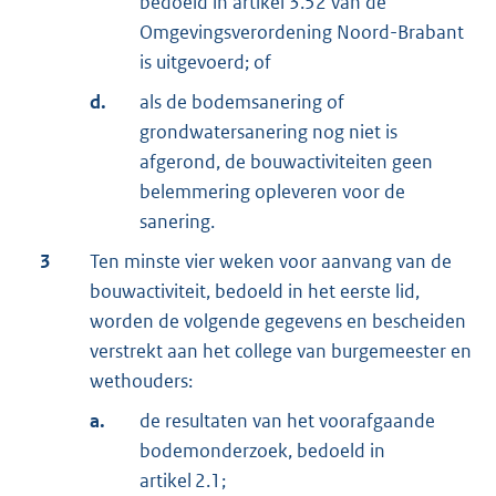
bedoeld in artikel 3.52 van de
Omgevingsverordening Noord-Brabant
is uitgevoerd; of
d.
als de bodemsanering of
grondwatersanering nog niet is
afgerond, de bouwactiviteiten geen
belemmering opleveren voor de
sanering.
3
Ten minste vier weken voor aanvang van de
bouwactiviteit, bedoeld in het eerste lid,
worden de volgende gegevens en bescheiden
verstrekt aan het college van burgemeester en
wethouders:
a.
de resultaten van het voorafgaande
bodemonderzoek, bedoeld in
artikel 2.1;