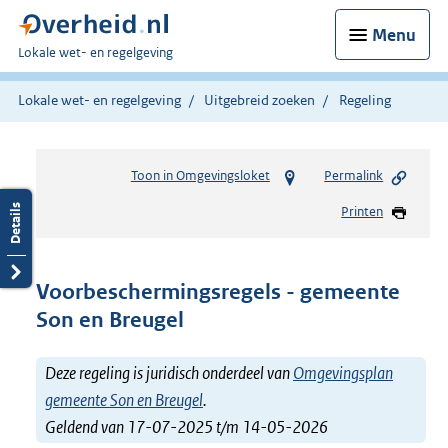
Menu
U
Lokale wet- en regelgeving
bent
hier:
Lokale wet- en regelgeving
Uitgebreid zoeken
Regeling
Toon in Omgevingsloket
Permalink
Printen
Voorbeschermingsregels - gemeente
Son en Breugel
Deze regeling is juridisch onderdeel van
Omgevingsplan
gemeente Son en Breugel
.
Geldend van 17-07-2025 t/m 14-05-2026