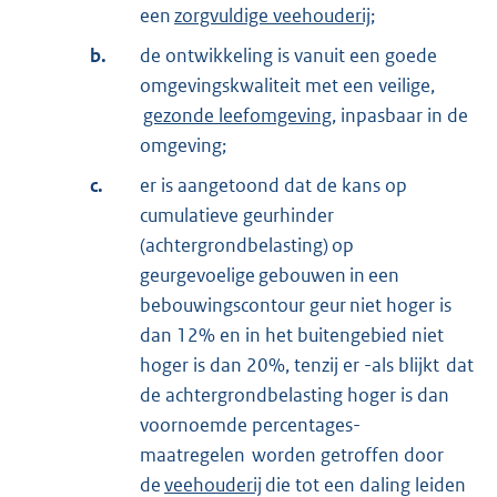
een
zorgvuldige veehouderij
;
b.
de ontwikkeling is vanuit een goede
omgevingskwaliteit met een veilige,
gezonde leefomgeving
, inpasbaar in de
omgeving;
c.
er is aangetoond dat de kans op
cumulatieve geurhinder
(achtergrondbelasting) op
geurgevoelige gebouwen in een
bebouwingscontour geur niet hoger is
dan 12% en in het buitengebied niet
hoger is dan 20%, tenzij er -als blijkt dat
de achtergrondbelasting hoger is dan
voornoemde percentages-
maatregelen worden getroffen door
de
veehouderij
die tot een daling leiden