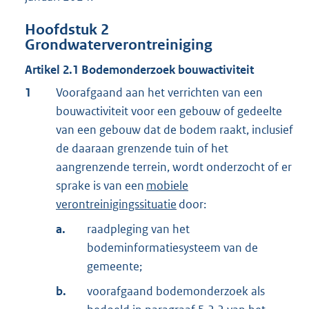
Hoofdstuk
2
Grondwaterverontreiniging
Artikel
2.1
Bodemonderzoek bouwactiviteit
1
Voorafgaand aan het verrichten van een
bouwactiviteit voor een gebouw of gedeelte
van een gebouw dat de bodem raakt, inclusief
de daaraan grenzende tuin of het
aangrenzende terrein, wordt onderzocht of er
sprake is van een
mobiele
verontreinigingssituatie
door:
a.
raadpleging van het
bodeminformatiesysteem van de
gemeente;
b.
voorafgaand bodemonderzoek als