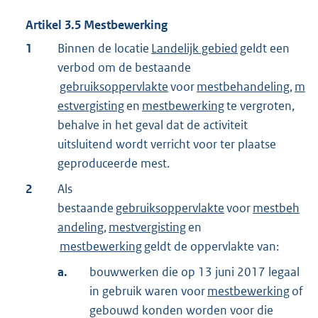
Artikel
3.5
Mestbewerking
1
Binnen de locatie
Landelijk gebied
geldt een
verbod om de bestaande
gebruiksoppervlakte
voor
mestbehandeling
,
m
estvergisting
en
mestbewerking
te vergroten,
behalve in het geval dat de activiteit
uitsluitend wordt verricht voor ter plaatse
geproduceerde mest.
2
Als
bestaande
gebruiksoppervlakte
voor
mestbeh
andeling
,
mestvergisting
en
mestbewerking
geldt de oppervlakte van:
a.
bouwwerken die op 13 juni 2017 legaal
in gebruik waren voor
mestbewerking
of
gebouwd konden worden voor die