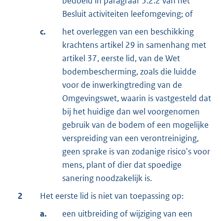
bedoeld in paragraaf 5.2.2 van het
Besluit activiteiten leefomgeving; of
c.
het overleggen van een beschikking
krachtens artikel 29 in samenhang met
artikel 37, eerste lid, van de Wet
bodembescherming, zoals die luidde
voor de inwerkingtreding van de
Omgevingswet, waarin is vastgesteld dat
bij het huidige dan wel voorgenomen
gebruik van de bodem of een mogelijke
verspreiding van een verontreiniging,
geen sprake is van zodanige risico's voor
mens, plant of dier dat spoedige
sanering noodzakelijk is.
2
Het eerste lid is niet van toepassing op:
a.
een uitbreiding of wijziging van een