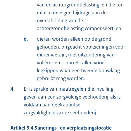
van de achtergrondbelasting, en die ten
minste de eigen bijdrage aan de
overschrijding van de
achtergrondbelasting compenseert; en
d.
dieren worden alleen op de grond
gehouden, ongeacht voorzieningen voor
dierenwelzijn, met uitzondering van
volière- en scharrelstallen voor
legkippen waar een tweede bouwlaag
gebruikt mag worden.
4
Er is sprake van maatregelen die invulling
geven aan een
zorgvuldige veehouderij
als is
voldaan aan de
Brabantse
zorgvuldigheidsscore veehouderij
.
Artikel
3.4
Sanerings- en verplaatsingslocatie