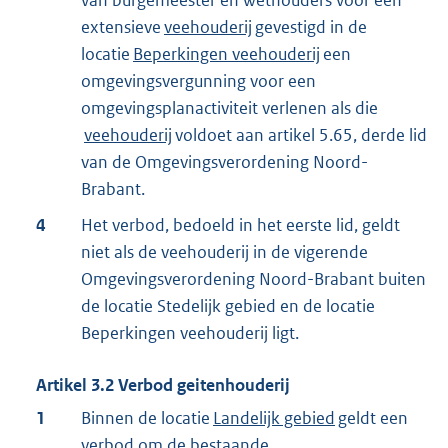
van burgemeester en wethouders voor een
extensieve
veehouderij
gevestigd in de
locatie
Beperkingen veehouderij
een
omgevingsvergunning voor een
omgevingsplanactiviteit verlenen als die
veehouderij
voldoet aan artikel 5.65, derde lid
van de Omgevingsverordening Noord-
Brabant.
4
Het verbod, bedoeld in het eerste lid, geldt
niet als de veehouderij in de vigerende
Omgevingsverordening Noord-Brabant buiten
de locatie Stedelijk gebied en de locatie
Beperkingen veehouderij ligt.
Artikel
3.2
Verbod geitenhouderij
1
Binnen de locatie
Landelijk gebied
geldt een
verbod om de bestaande