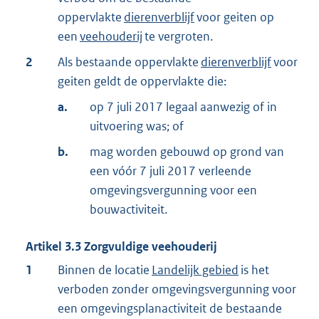
oppervlakte
dierenverblijf
voor geiten op
een
veehouderij
te vergroten.
2
Als bestaande oppervlakte
dierenverblijf
voor
geiten geldt de oppervlakte die:
a.
op 7 juli 2017 legaal aanwezig of in
uitvoering was; of
b.
mag worden gebouwd op grond van
een vóór 7 juli 2017 verleende
omgevingsvergunning voor een
bouwactiviteit.
Artikel
3.3
Zorgvuldige veehouderij
1
Binnen de locatie
Landelijk gebied
is het
verboden zonder omgevingsvergunning voor
een omgevingsplanactiviteit de bestaande