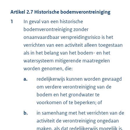
Artikel
2.7
Historische bodemverontreiniging
1
In geval van een historische
bodemverontreiniging zonder
onaanvaardbaar verspreidingsrisico is het
verrichten van een activiteit alleen toegestaan
als in het belang van het bodem- en het
watersysteem mitigerende maatregelen
worden genomen, die:
a.
redelijkerwijs kunnen worden gevraagd
om verdere verontreiniging van de
bodem en het grondwater te
voorkomen of te beperken; of
b.
in samenhang met het verrichten van de
activiteit de verontreiniging ongedaan
maken, als dat redelijkerwijs mogelijk is.