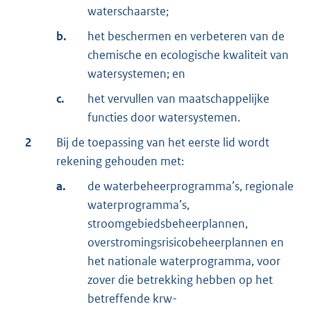
waterschaarste;
b.
het beschermen en verbeteren van de
chemische en ecologische kwaliteit van
watersystemen; en
c.
het vervullen van maatschappelijke
functies door watersystemen.
2
Bij de toepassing van het eerste lid wordt
rekening gehouden met:
a.
de waterbeheerprogramma’s, regionale
waterprogramma’s,
stroomgebiedsbeheerplannen,
overstromingsrisicobeheerplannen en
het nationale waterprogramma, voor
zover die betrekking hebben op het
betreffende krw-