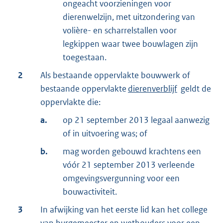
ongeacht voorzieningen voor
dierenwelzijn, met uitzondering van
volière- en scharrelstallen voor
legkippen waar twee bouwlagen zijn
toegestaan.
2
Als bestaande oppervlakte bouwwerk of
bestaande oppervlakte
dierenverblijf
geldt de
oppervlakte die:
a.
op 21 september 2013 legaal aanwezig
of in uitvoering was; of
b.
mag worden gebouwd krachtens een
vóór 21 september 2013 verleende
omgevingsvergunning voor een
bouwactiviteit.
3
In afwijking van het eerste lid kan het college