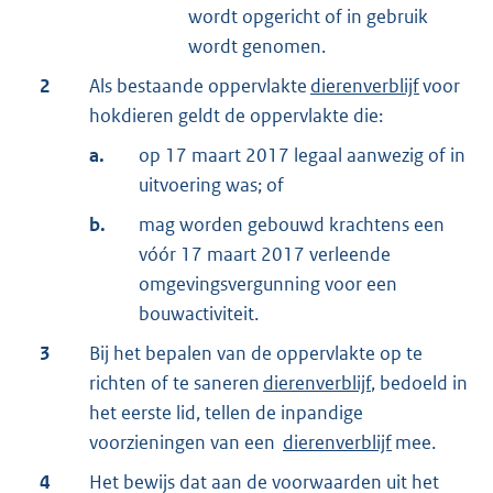
wordt opgericht of in gebruik
wordt genomen.
2
Als bestaande oppervlakte
dierenverblijf
voor
hokdieren geldt de oppervlakte die:
a.
op 17 maart 2017 legaal aanwezig of in
uitvoering was; of
b.
mag worden gebouwd krachtens een
vóór 17 maart 2017 verleende
omgevingsvergunning voor een
bouwactiviteit.
3
Bij het bepalen van de oppervlakte op te
richten of te saneren
dierenverblijf
, bedoeld in
het eerste lid, tellen de inpandige
voorzieningen van een
dierenverblijf
mee.
4
Het bewijs dat aan de voorwaarden uit het