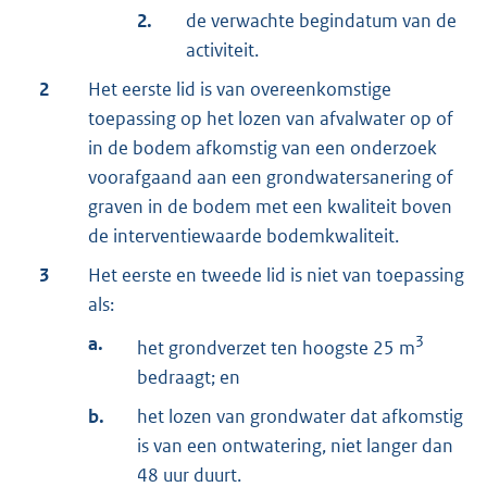
2.
de verwachte begindatum van de
activiteit.
2
Het eerste lid is van overeenkomstige
toepassing op het lozen van afvalwater op of
in de bodem afkomstig van een onderzoek
voorafgaand aan een grondwatersanering of
graven in de bodem met een kwaliteit boven
de interventiewaarde bodemkwaliteit.
3
Het eerste en tweede lid is niet van toepassing
als:
a.
3
het grondverzet ten hoogste 25 m
bedraagt; en
b.
het lozen van grondwater dat afkomstig
is van een ontwatering, niet langer dan
48 uur duurt.