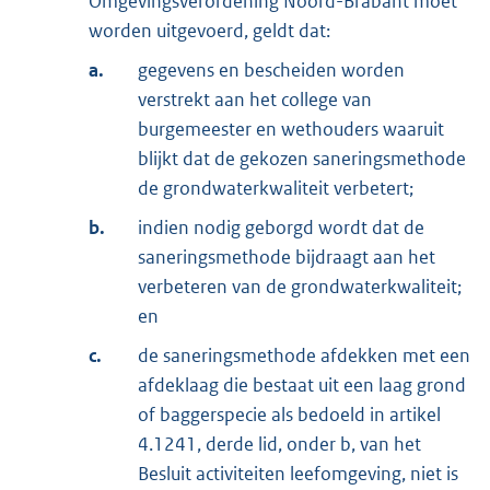
Omgevingsverordening Noord-Brabant moet
worden uitgevoerd, geldt dat:
a.
gegevens en bescheiden worden
verstrekt aan het college van
burgemeester en wethouders waaruit
blijkt dat de gekozen saneringsmethode
de grondwaterkwaliteit verbetert;
b.
indien nodig geborgd wordt dat de
saneringsmethode bijdraagt aan het
verbeteren van de grondwaterkwaliteit;
en
c.
de saneringsmethode afdekken met een
afdeklaag die bestaat uit een laag grond
of baggerspecie als bedoeld in artikel
4.1241, derde lid, onder b, van het
Besluit activiteiten leefomgeving, niet is