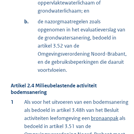
oppervlaktewaterlichaam of
grondwaterlichaam; en
b.
de nazorgmaatregelen zoals
opgenomen in het evaluatieverslag van
de grondwatersanering, bedoeld in
artikel 3.52 van de
Omgevingsverordening Noord-Brabant,
en de gebruiksbeperkingen die daaruit
voortvloeien.
Artikel
2.4
Milieubelastende activiteit
bodemsanering
1
Als voor het uitvoeren van een bodemsanering
als bedoeld in artikel 3.48h van het Besluit
activiteiten leefomgeving een
bronaanpak
als
bedoeld in artikel 3.51 van de