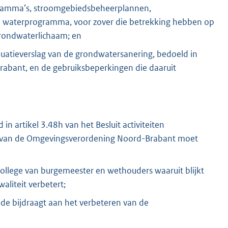
ramma’s, stroomgebiedsbeheerplannen,
e waterprogramma, voor zover die betrekking hebben op
grondwaterlichaam; en
uatieverslag van de grondwatersanering, bedoeld in
abant, en de gebruiksbeperkingen die daaruit
n artikel 3.48h van het Besluit activiteiten
51 van de Omgevingsverordening Noord-Brabant moet
ollege van burgemeester en wethouders waaruit blijkt
liteit verbetert;
de bijdraagt aan het verbeteren van de