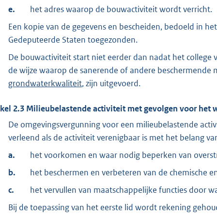
e.
het adres waarop de bouwactiviteit wordt verricht.
Een kopie van de gegevens en bescheiden, bedoeld in het
Gedeputeerde Staten toegezonden.
De bouwactiviteit start niet eerder dan nadat het colleg
de wijze waarop de sanerende of andere beschermende ma
grondwaterkwaliteit
, zijn uitgevoerd.
ikel
2.3
Milieubelastende activiteit met gevolgen voor het
De omgevingsvergunning voor een milieubelastende activi
verleend als de activiteit verenigbaar is met het belang va
a.
het voorkomen en waar nodig beperken van overstr
b.
het beschermen en verbeteren van de chemische en
c.
het vervullen van maatschappelijke functies door w
Bij de toepassing van het eerste lid wordt rekening geho