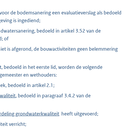
n, voor de bodemsanering een evaluatieverslag als bedoeld
geving is ingediend;
ndwatersanering, bedoeld in artikel 3.52 van de
; of
et is afgerond, de bouwactiviteiten geen belemmering
, bedoeld in het eerste lid, worden de volgende
urgemeester en wethouders:
, bedoeld in artikel 2.1;
waliteit
, bedoeld in paragraaf 3.4.2 van de
rdeling grondwaterkwaliteit
heeft uitgevoerd;
eit verricht;