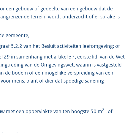
voor een gebouw of gedeelte van een gebouw dat de
aangrenzende terrein, wordt onderzocht of er sprake is
 de gemeente;
f 5.2.2 van het Besluit activiteiten leefomgeving; of
l 29 in samenhang met artikel 37, eerste lid, van de Wet
ingtreding van de Omgevingswet, waarin is vastgesteld
an de bodem of een mogelijke verspreiding van een
s voor mens, plant of dier dat spoedige sanering
2
ouw met een oppervlakte van ten hoogste 50 m
; of
.