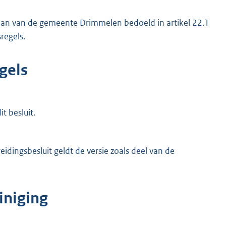
splan van de gemeente Drimmelen bedoeld in artikel 22.1
regels.
gels
t besluit.
eidingsbesluit geldt de versie zoals deel van de
iniging