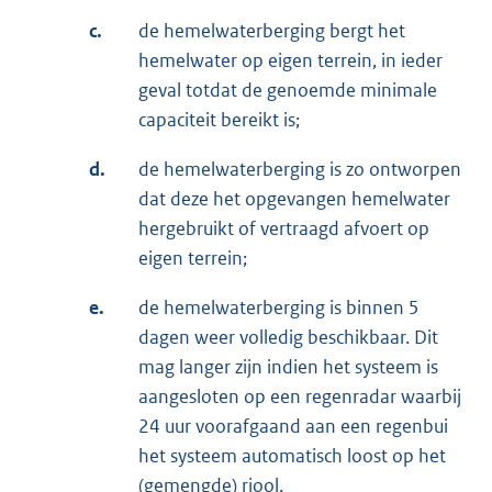
c.
de hemelwaterberging bergt het
hemelwater op eigen terrein, in ieder
geval totdat de genoemde minimale
capaciteit bereikt is;
d.
de hemelwaterberging is zo ontworpen
dat deze het opgevangen hemelwater
hergebruikt of vertraagd afvoert op
eigen terrein;
e.
de hemelwaterberging is binnen 5
dagen weer volledig beschikbaar. Dit
mag langer zijn indien het systeem is
aangesloten op een regenradar waarbij
24 uur voorafgaand aan een regenbui
het systeem automatisch loost op het
(gemengde) riool.