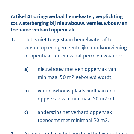
Artikel 4 Lozingsverbod hemelwater, verplichting
tot waterberging bij nieuwbouw, vernieuwbouw en
toename verhard oppervlak
1.
Het is niet toegestaan hemelwater af te
voeren op een gemeentelijke rioolvoorziening
of openbaar terrein vanaf percelen waarop:
a)
nieuwbouw met een oppervlak van
minimaal 50 m2 gebouwd wordt;
b)
vernieuwbouw plaatsvindt van een
oppervlak van minimaal 50 m2; of
c)
anderszins het verhard oppervlak
toeneemt met minimaal 50 m2.
2.
Als op grond van het eerste lid het verboden is