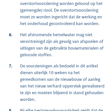
overstortvoorziening worden geloosd op het
(gemengde) riool. De overstortvoorziening
moet zo worden ingericht dat de werking en
het onderhoud gecontroleerd kan worden.
6.
Het afstromende hemelwater mag niet
verontreinigd zijn als gevolg van afspoelen of
uitlogen van de gebruikte bouwmaterialen of
geloosde stoffen.
7.
De voorzieningen als bedoeld in dit artikel
dienen uiterlijk 10 weken na het
gereedkomen van de nieuwbouw of aanleg
van het nieuw verhard oppervlak gerealiseerd
te zijn en moeten blijvend in stand gehouden
worden.
8.
Bij elke (ver)nieuwbouwactiviteit geldt dat de