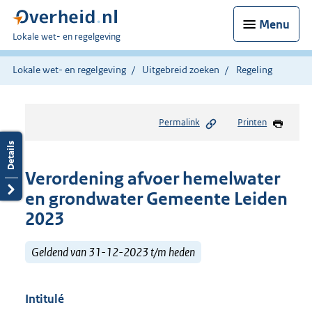
Menu
U
Lokale wet- en regelgeving
bent
hier:
Lokale wet- en regelgeving
Uitgebreid zoeken
Regeling
Permalink
Printen
Verordening afvoer hemelwater
en grondwater Gemeente Leiden
2023
Geldend van 31-12-2023 t/m heden
Intitulé