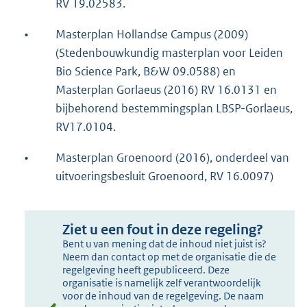
RV 19.02583.
•
Masterplan Hollandse Campus (2009)
(Stedenbouwkundig masterplan voor Leiden
Bio Science Park, B&W 09.0588) en
Masterplan Gorlaeus (2016) RV 16.0131 en
bijbehorend bestemmingsplan LBSP-Gorlaeus,
RV17.0104.
•
Masterplan Groenoord (2016), onderdeel van
uitvoeringsbesluit Groenoord, RV 16.0097)
Ziet u een fout in deze regeling?
Bent u van mening dat de inhoud niet juist is?
Neem dan contact op met de organisatie die de
regelgeving heeft gepubliceerd. Deze
organisatie is namelijk zelf verantwoordelijk
voor de inhoud van de regelgeving. De naam