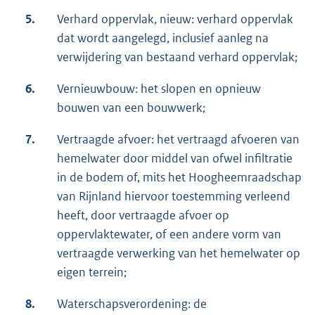
5.
Verhard oppervlak, nieuw: verhard oppervlak
dat wordt aangelegd, inclusief aanleg na
verwijdering van bestaand verhard oppervlak;
6.
Vernieuwbouw: het slopen en opnieuw
bouwen van een bouwwerk;
7.
Vertraagde afvoer: het vertraagd afvoeren van
hemelwater door middel van ofwel infiltratie
in de bodem of, mits het Hoogheemraadschap
van Rijnland hiervoor toestemming verleend
heeft, door vertraagde afvoer op
oppervlaktewater, of een andere vorm van
vertraagde verwerking van het hemelwater op
eigen terrein;
8.
Waterschapsverordening: de