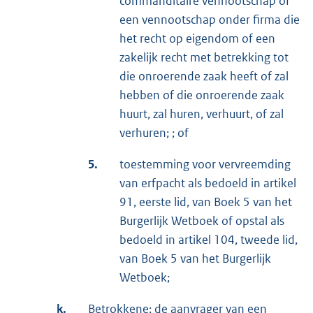
commanditaire vennootschap of
een vennootschap onder firma die
het recht op eigendom of een
zakelijk recht met betrekking tot
die onroerende zaak heeft of zal
hebben of die onroerende zaak
huurt, zal huren, verhuurt, of zal
verhuren; ; of
5.
toestemming voor vervreemding
van erfpacht als bedoeld in artikel
91, eerste lid, van Boek 5 van het
Burgerlijk Wetboek of opstal als
bedoeld in artikel 104, tweede lid,
van Boek 5 van het Burgerlijk
Wetboek;
k.
Betrokkene: de aanvrager van een