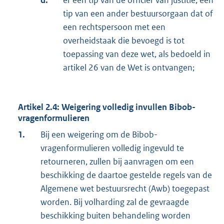
d.
er een tip van de officier van justitie, een
tip van een ander bestuursorgaan dat of
een rechtspersoon met een
overheidstaak die bevoegd is tot
toepassing van deze wet, als bedoeld in
artikel 26 van de Wet is ontvangen;
Artikel 2.4: Weigering volledig invullen Bibob-
vragenformulieren
1.
Bij een weigering om de Bibob-
vragenformulieren volledig ingevuld te
retourneren, zullen bij aanvragen om een
beschikking de daartoe gestelde regels van de
Algemene wet bestuursrecht (Awb) toegepast
worden. Bij volharding zal de gevraagde
beschikking buiten behandeling worden