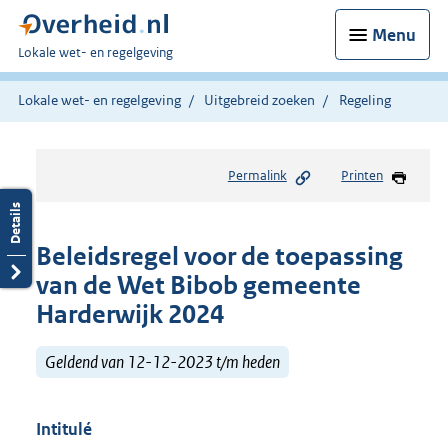
Menu
U
Lokale wet- en regelgeving
bent
hier:
Lokale wet- en regelgeving
Uitgebreid zoeken
Regeling
Permalink
Printen
Beleidsregel voor de toepassing
van de Wet Bibob gemeente
Harderwijk 2024
Geldend van 12-12-2023 t/m heden
Intitulé