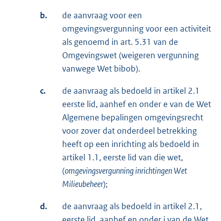
b.
de aanvraag voor een
omgevingsvergunning voor een activiteit
als genoemd in art. 5.31 van de
Omgevingswet (weigeren vergunning
vanwege Wet bibob).
c.
de aanvraag als bedoeld in artikel 2.1
eerste lid, aanhef en onder e van de Wet
Algemene bepalingen omgevingsrecht
voor zover dat onderdeel betrekking
heeft op een inrichting als bedoeld in
artikel 1.1, eerste lid van die wet,
(
omgevingsvergunning inrichtingen Wet
Milieubeheer
);
d.
de aanvraag als bedoeld in artikel 2.1,
eerste lid, aanhef en onder i van de Wet