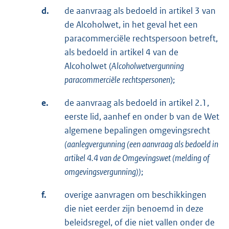
d.
de aanvraag als bedoeld in artikel 3 van
de Alcoholwet, in het geval het een
paracommerciële rechtspersoon betreft,
als bedoeld in artikel 4 van de
Alcoholwet (
Alcoholwetvergunning
paracommerciële
rechtspersonen
);
e.
de aanvraag als bedoeld in artikel 2.1,
eerste lid, aanhef en onder b van de Wet
algemene bepalingen omgevingsrecht
(aanlegvergunning (een aanvraag als bedoeld in
artikel 4.4 van de Omgevingswet (melding of
omgevingsvergunning))
;
f.
overige aanvragen om beschikkingen
die niet eerder zijn benoemd in deze
beleidsregel, of die niet vallen onder de