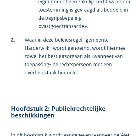
eigendom of een zakelijk recht waarvoor
toestemming is gevraagd als bedoeld in
de begripsbepaling
«vastgoedtransactie».
2.
Waar in deze beleidsregel “gemeente
Harderwijk” wordt genoemd, wordt hiermee
zowel het bestuursorgaan als -wanneer van
toepassing- de rechtspersoon met een
overheidstaak bedoeld.
Hoofdstuk 2: Publiekrechtelijke
beschikkingen
In dit hoofdstuk wordt aangegeven wanneer de Wet