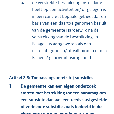
a.
de verstrekte beschikking betrekking
heeft op een activiteit en/ of gelegen is
in een concreet bepaald gebied, dat op
basis van een daartoe genomen besluit
van de gemeente Harderwijk na de
verstrekking van de beschikking, in
Bijlage 1 is aangewezen als een
risicocategorie en/ of valt binnen een in
Bijlage 2 genoemd risicogebied.
Artikel 2.3: Toepassingsbereik bij subsidies
1.
De gemeente kan een eigen onderzoek
starten met betrekking tot een aanvraag om
een subsidie dan wel een reeds vastgestelde
of verleende subsidie zoals bedoeld in de
algemene subsidieverordening, indien: