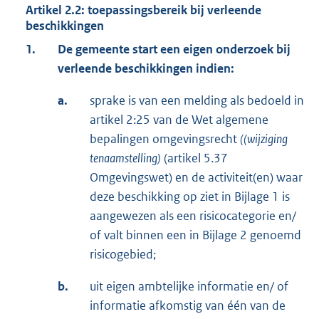
Artikel 2.2: toepassingsbereik bij verleende
beschikkingen
1.
De gemeente start een eigen onderzoek bij
verleende beschikkingen indien:
a.
sprake is van een melding als bedoeld in
artikel 2:25 van de Wet algemene
bepalingen omgevingsrecht
((wijziging
tenaamstelling)
(artikel 5.37
Omgevingswet) en de activiteit(en) waar
deze beschikking op ziet in Bijlage 1 is
aangewezen als een risicocategorie en/
of valt binnen een in Bijlage 2 genoemd
risicogebied;
b.
uit eigen ambtelijke informatie en/ of
informatie afkomstig van één van de