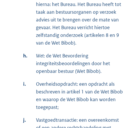
hierna: het Bureau. Het Bureau heeft tot
taak aan bestuursorganen op verzoek
advies uit te brengen over de mate van
gevaar. Het Bureau verricht hiertoe
zelfstandig onderzoek (artikelen 8 en 9
van de Wet Bibob).
h.
Wet
: de Wet Bevordering
integriteitsbeoordelingen door het
openbaar bestuur (Wet Bibob).
i.
Overheidsopdracht: een opdracht als
beschreven in artikel 1 van de Wet Bibob
en waarop de Wet Bibob kan worden
toegepast;
j.
Vastgoedtransactie: een overeenkomst
of een andere rechtshandeling met