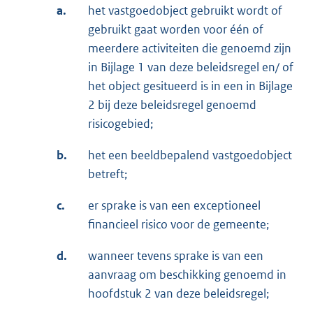
a.
het vastgoedobject gebruikt wordt of
gebruikt gaat worden voor één of
meerdere activiteiten die genoemd zijn
in Bijlage 1 van deze beleidsregel en/ of
het object gesitueerd is in een in Bijlage
2 bij deze beleidsregel genoemd
risicogebied;
b.
het een beeldbepalend vastgoedobject
betreft;
c.
er sprake is van een exceptioneel
financieel risico voor de gemeente;
d.
wanneer tevens sprake is van een
aanvraag om beschikking genoemd in
hoofdstuk 2 van deze beleidsregel;