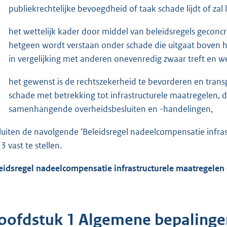
publiekrechtelijke bevoegdheid of taak schade lijdt of zal l
het wettelijk kader door middel van beleidsregels geconc
hetgeen wordt verstaan onder schade die uitgaat boven h
in vergelijking met anderen onevenredig zwaar treft e
het gewenst is de rechtszekerheid te bevorderen en tran
schade met betrekking tot infrastructurele maatregelen, 
samenhangende overheidsbesluiten en -handelingen,
luiten de navolgende ‘Beleidsregel nadeelcompensatie infras
3 vast te stellen.
eidsregel nadeelcompensatie infrastructurele maatregelen 
oofdstuk 1 Algemene bepalinge