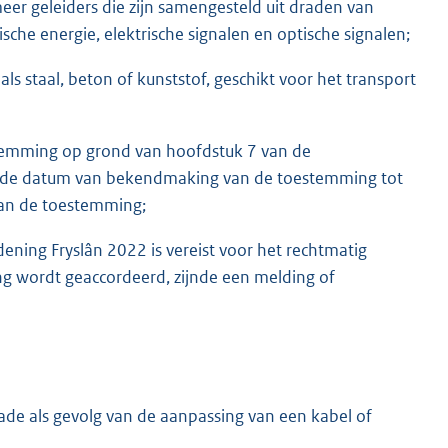
meer geleiders die zijn samengesteld uit draden van
ische energie, elektrische signalen en optische signalen;
ls staal, beton of kunststof, geschikt voor het transport
stemming op grond van hoofdstuk 7 van de
f de datum van bekendmaking van de toestemming tot
 van de toestemming;
ening Fryslân 2022 is vereist voor het rechtmatig
ng wordt geaccordeerd, zijnde een melding of
ade als gevolg van de aanpassing van een kabel of