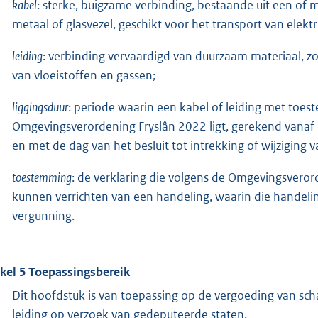
kabel
: sterke, buigzame verbinding, bestaande uit een of 
metaal of glasvezel, geschikt voor het transport van elektr
leiding
: verbinding vervaardigd van duurzaam materiaal, zoa
van vloeistoffen en gassen;
liggingsduur
: periode waarin een kabel of leiding met toe
Omgevingsverordening Fryslân 2022 ligt, gerekend vana
en met de dag van het besluit tot intrekking of wijziging
toestemming
: de verklaring die volgens de Omgevingsverord
kunnen verrichten van een handeling, waarin die handeli
vergunning.
ikel 5 Toepassingsbereik
Dit hoofdstuk is van toepassing op de vergoeding van sch
leiding op verzoek van gedeputeerde staten.