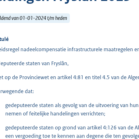
ldend van 01-01-2024 t/m heden
tulé
eidsregel nadeelcompensatie infrastructurele maatregelen en
eputeerde staten van Fryslân,
et op de Provinciewet en artikel 4:81 en titel 4.5 van de Al
rwegende dat:
gedeputeerde staten als gevolg van de uitvoering van hu
nemen of feitelijke handelingen verrichten;
gedeputeerde staten op grond van artikel 4:126 van de 
een vergoeding toe te kennen aan degene die ten gevolg