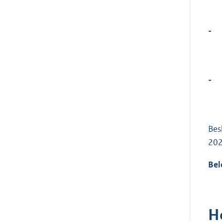
-
-
Bes
202
Bel
H