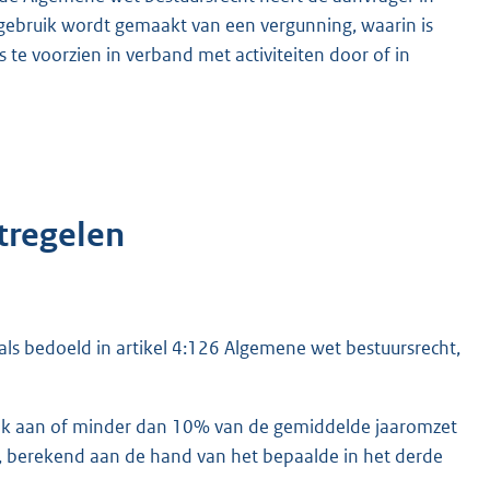
s gebruik wordt gemaakt van een vergunning, waarin is
 te voorzien in verband met activiteiten door of in
tregelen
als bedoeld in artikel 4:126 Algemene wet bestuursrecht,
lijk aan of minder dan 10% van de gemiddelde jaaromzet
 berekend aan de hand van het bepaalde in het derde