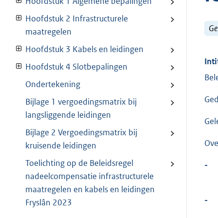
Hoofdstuk 1 Algemene bepalingen
Hoofdstuk 2 Infrastructurele
Ge
maatregelen
Hoofdstuk 3 Kabels en leidingen
Inti
Hoofdstuk 4 Slotbepalingen
Bel
Ondertekening
Ged
Bijlage 1 vergoedingsmatrix bij
langsliggende leidingen
Gel
Bijlage 2 Vergoedingsmatrix bij
Ove
kruisende leidingen
Toelichting op de Beleidsregel
-
nadeelcompensatie infrastructurele
maatregelen en kabels en leidingen
-
Fryslân 2023