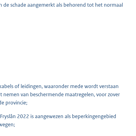
an de schade aangemerkt als behorend tot het normaal
 kabels of leidingen, waaronder mede wordt verstaan
 het nemen van beschermende maatregelen, voor zover
de provincie;
 Fryslân 2022 is aangewezen als beperkingengebied
rwegen;