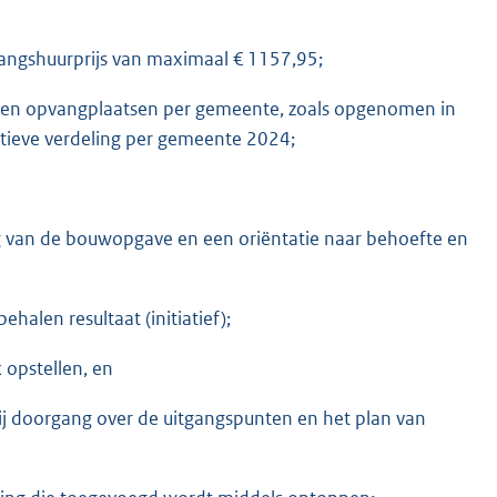
ngshuurprijs van maximaal € 1157,95;
maken opvangplaatsen per gemeente, zoals opgenomen in
atieve verdeling per gemeente 2024;
 van de bouwopgave en een oriëntatie naar behoefte en
halen resultaat (initiatief);
opstellen, en
 bij doorgang over de uitgangspunten en het plan van