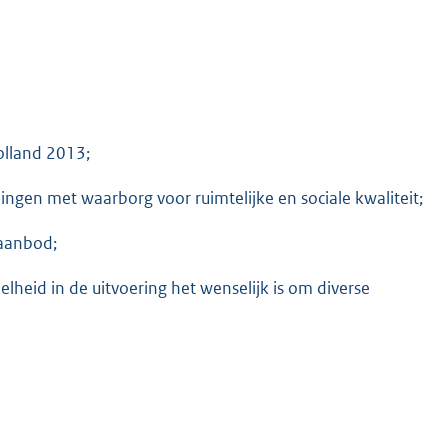
olland 2013;
gen met waarborg voor ruimtelijke en sociale kwaliteit;
aanbod;
lheid in de uitvoering het wenselijk is om diverse