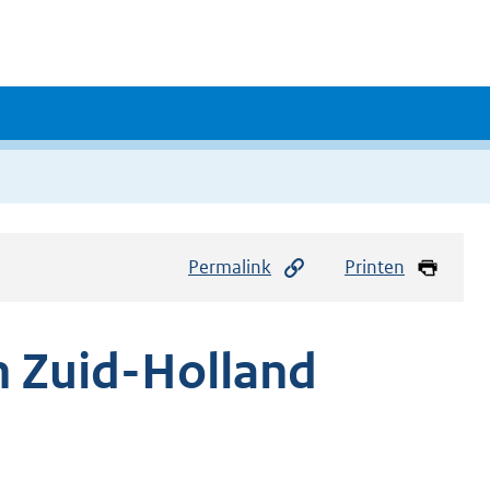
Permalink
Printen
n Zuid-Holland