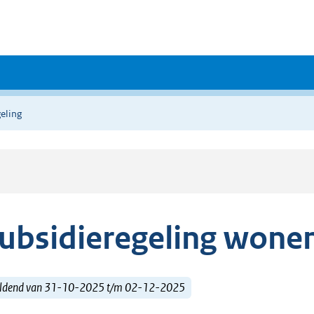
eling
ubsidieregeling wone
ldend van 31-10-2025 t/m 02-12-2025