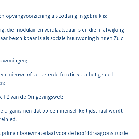
 opvangvoorziening als zodanig in gebruik is;
g, die modulair en verplaatsbaar is en die in afwijking
aar beschikbaar is als sociale huurwoning binnen Zuid-
lexwoningen;
een nieuwe of verbeterde functie voor het gebied
en;
tuk 12 van de Omgevingswet;
e organismen dat op een menselijke tijdschaal wordt
reinigd;
 primair bouwmateriaal voor de hoofddraagconstructie