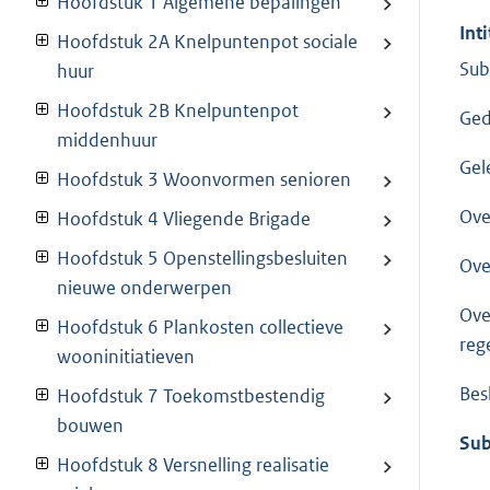
Hoofdstuk 1 Algemene bepalingen
Inti
Hoofdstuk 2A Knelpuntenpot sociale
Sub
huur
Hoofdstuk 2B Knelpuntenpot
Ged
middenhuur
Gel
Hoofdstuk 3 Woonvormen senioren
Ove
Hoofdstuk 4 Vliegende Brigade
Hoofdstuk 5 Openstellingsbesluiten
Ove
nieuwe onderwerpen
Ove
Hoofdstuk 6 Plankosten collectieve
reg
wooninitiatieven
Bes
Hoofdstuk 7 Toekomstbestendig
bouwen
Sub
Hoofdstuk 8 Versnelling realisatie