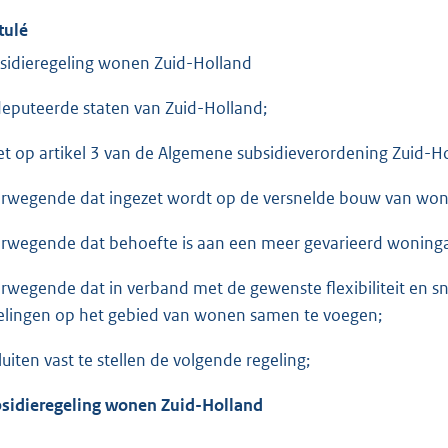
tulé
sidieregeling wonen Zuid-Holland
eputeerde staten van Zuid-Holland;
et op artikel 3 van de Algemene subsidieverordening Zuid-H
rwegende dat ingezet wordt op de versnelde bouw van wonin
rwegende dat behoefte is aan een meer gevarieerd woning
rwegende dat in verband met de gewenste flexibiliteit en sne
elingen op het gebied van wonen samen te voegen;
luiten vast te stellen de volgende regeling;
sidieregeling wonen Zuid-Holland