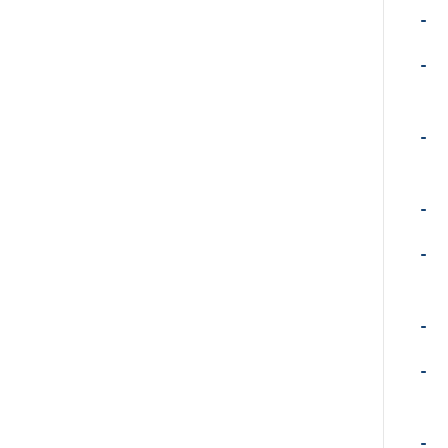
-
-
-
-
-
-
-
-