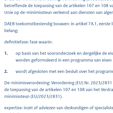
betreffende de toepassing van de artikelen 107 en 108 v
Unie op de-minimissteun verleend aan diensten van alg
DAEB toekomstbestendig bouwen: in artikel 7A.1, eerste
belang;
definitiefase: fase waarin:
1.
op basis van het vooronderzoek en dergelijke de ei
worden geformuleerd in een programma van eisen 
2.
wordt afgesloten met een besluit over het program
De-minimisverordening: Verordening (EU) Nr. 2023/283
de toepassing van de artikelen 107 en 108 van het Verdr
minimissteun (EU/2023/2831).
expertise: inzet of adviezen van deskundigen of specialiste