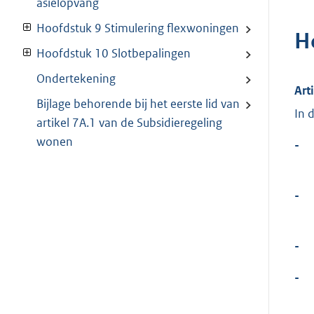
asielopvang
Hoofdstuk 9 Stimulering flexwoningen
H
Hoofdstuk 10 Slotbepalingen
Ondertekening
Art
Bijlage behorende bij het eerste lid van
In 
artikel 7A.1 van de Subsidieregeling
wonen
-
-
-
-