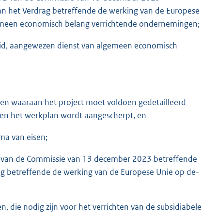
an het Verdrag betreffende de werking van de Europese
emeen economisch belang verrichtende ondernemingen;
 lid, aangewezen dienst van algemeen economisch
sen waaraan het project moet voldoen gedetailleerd
en het werkplan wordt aangescherpt, en
ma van eisen;
1 van de Commissie van 13 december 2023 betreffende
ag betreffende de werking van de Europese Unie op de-
n, die nodig zijn voor het verrichten van de subsidiabele