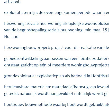
activiteit;
exploitatietermijn: de overeengekomen periode waarin een
flexwoning: sociale huurwoning als tijdelijke woonoplossin
van de begripsbepaling sociale huurwoning, minimaal 15 j
Holland;
flex-woningbouwproject: project voor de realisatie van f
gebiedsontwikkeling: aanpassen van een locatie zodat er 
ontstaat gericht op één of meerdere woningbouwproject
grondexploitatie: exploitatieplan als bedoeld in Hoofds
hernieuwbare materialen: materiaal afkomstig van levend
geteeld, natuurlijk wordt aangevuld of natuurlijk wordt ge
houtbouw: bouwmethode waarbij hout wordt gebruikt als