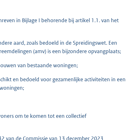
reven in Bijlage I behorende bij artikel 1.1. van het
dere aard, zoals bedoeld in de Spreidingswet. Een
reemdelingen (amv) is een bijzondere opvangplaats;
rbouwen van bestaande woningen;
chikt en bedoeld voor gezamenlijke activiteiten in een
 woningen;
ewoners om te komen tot een collectief
32 van de Commissie van 13 december 2023