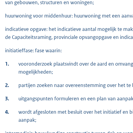
van gebouwen, structuren en woningen;
huurwoning voor middenhuur: huurwoning met een aanva
indicatieve opgave: het indicatieve aantal mogelijk te 
de Capaciteitsraming, provinciale opvangopgave en indic
initiatieffase: fase waarin:
1.
vooronderzoek plaatsvindt over de aard en omvang
mogelijkheden;
2.
partijen zoeken naar overeenstemming over het te be
3.
uitgangspunten formuleren en een plan van aanpak 
4.
wordt afgesloten met besluit over het initiatief en
aanpak;