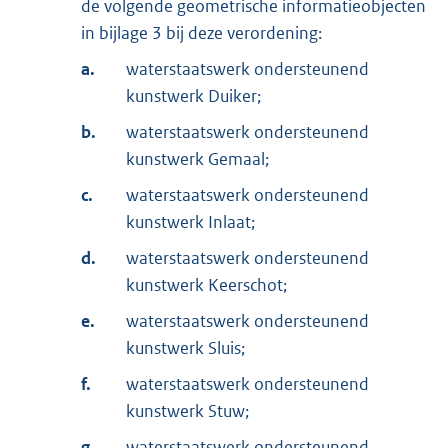
de volgende geometrische informatieobjecten
in bijlage 3 bij deze verordening:
a.
waterstaatswerk ondersteunend
kunstwerk Duiker;
b.
waterstaatswerk ondersteunend
kunstwerk Gemaal;
c.
waterstaatswerk ondersteunend
kunstwerk Inlaat;
d.
waterstaatswerk ondersteunend
kunstwerk Keerschot;
e.
waterstaatswerk ondersteunend
kunstwerk Sluis;
f.
waterstaatswerk ondersteunend
kunstwerk Stuw;
g.
waterstaatswerk ondersteunend