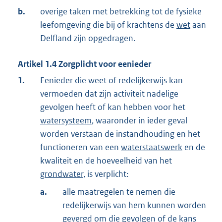
b.
overige taken met betrekking tot de fysieke
leefomgeving die bij of krachtens de
wet
aan
Delfland zijn opgedragen.
Artikel
1.4
Zorgplicht voor eenieder
1.
Eenieder die weet of redelijkerwijs kan
vermoeden dat zijn activiteit nadelige
gevolgen heeft of kan hebben voor het
watersysteem
, waaronder in ieder geval
worden verstaan de instandhouding en het
functioneren van een
waterstaatswerk
en de
kwaliteit en de hoeveelheid van het
grondwater
, is verplicht:
a.
alle maatregelen te nemen die
redelijkerwijs van hem kunnen worden
gevergd om die gevolgen of de kans