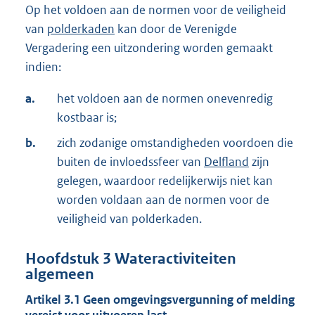
Op het voldoen aan de normen voor de veiligheid
van
polderkaden
kan door de Verenigde
Vergadering een uitzondering worden gemaakt
indien:
a.
het voldoen aan de normen onevenredig
kostbaar is;
b.
zich zodanige omstandigheden voordoen die
buiten de invloedssfeer van
Delfland
zijn
gelegen, waardoor redelijkerwijs niet kan
worden voldaan aan de normen voor de
veiligheid van polderkaden.
Hoofdstuk
3
Wateractiviteiten
algemeen
Artikel
3.1
Geen omgevingsvergunning of melding