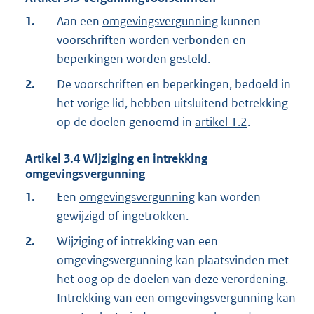
1.
Aan een
omgevingsvergunning
kunnen
voorschriften worden verbonden en
beperkingen worden gesteld.
2.
De voorschriften en beperkingen, bedoeld in
het vorige lid, hebben uitsluitend betrekking
op de doelen genoemd in
artikel 1.2
.
Artikel
3.4
Wijziging en intrekking
omgevingsvergunning
1.
Een
omgevingsvergunning
kan worden
gewijzigd of ingetrokken.
2.
Wijziging of intrekking van een
omgevingsvergunning kan plaatsvinden met
het oog op de doelen van deze verordening.
Intrekking van een omgevingsvergunning kan