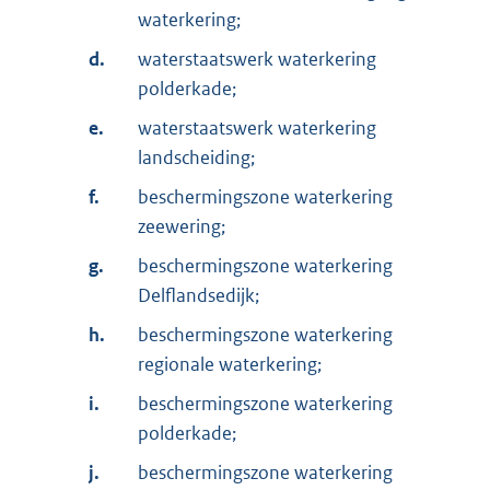
waterkering;
d.
waterstaatswerk waterkering
polderkade;
e.
waterstaatswerk waterkering
landscheiding;
f.
beschermingszone waterkering
zeewering;
g.
beschermingszone waterkering
Delflandsedijk;
h.
beschermingszone waterkering
regionale waterkering;
i.
beschermingszone waterkering
polderkade;
j.
beschermingszone waterkering