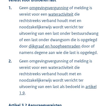
vereist voor uitvoeren last
1.
Geen
omgevingsvergunning
of melding is
vereist voor een
wateractiviteit
die
rechtstreeks verband houdt met en
noodzakelijkerwijs wordt verricht ter
uitvoering van een last onder bestuursdwang
of een last onder dwangsom die is opgelegd
door
dijkgraaf en hoogheemraden
door of
namens degene aan wie die last is opgelegd.
2.
Geen omgevingsvergunning of melding is
vereist voor een wateractiviteit die
rechtstreeks verband houdt met en
noodzakelijkerwijs wordt verricht ter
uitvoering van een last als bedoeld in
artikel
1.9
.
Artikel
3.2
Aanvraagvereisten