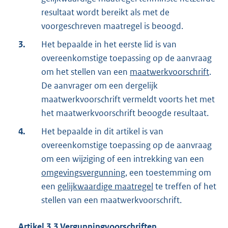
resultaat wordt bereikt als met de
voorgeschreven maatregel is beoogd.
3.
Het bepaalde in het eerste lid is van
overeenkomstige toepassing op de aanvraag
om het stellen van een
maatwerkvoorschrift
.
De aanvrager om een dergelijk
maatwerkvoorschrift vermeldt voorts het met
het maatwerkvoorschrift beoogde resultaat.
4.
Het bepaalde in dit artikel is van
overeenkomstige toepassing op de aanvraag
om een wijziging of een intrekking van een
omgevingsvergunning
, een toestemming om
een
gelijkwaardige maatregel
te treffen of het
stellen van een maatwerkvoorschrift.
Artikel
3.3
Vergunningvoorschriften