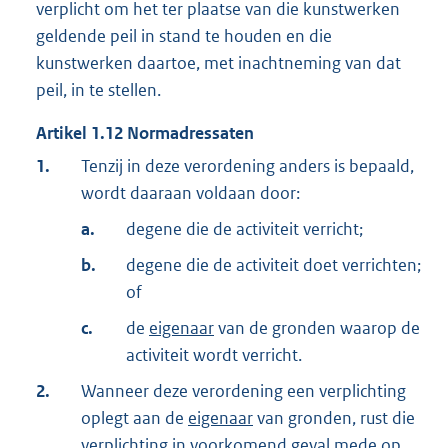
verplicht om het ter plaatse van die kunstwerken
geldende peil in stand te houden en die
kunstwerken daartoe, met inachtneming van dat
peil, in te stellen.
Artikel
1.12
Normadressaten
1.
Tenzij in deze verordening anders is bepaald,
wordt daaraan voldaan door:
a.
degene die de activiteit verricht;
b.
degene die de activiteit doet verrichten;
of
c.
de
eigenaar
van de gronden waarop de
activiteit wordt verricht.
2.
Wanneer deze verordening een verplichting
oplegt aan de
eigenaar
van gronden, rust die
verplichting in voorkomend geval mede op