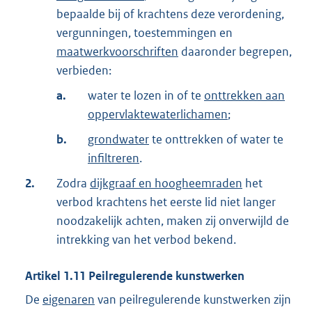
bepaalde bij of krachtens deze verordening,
vergunningen, toestemmingen en
maatwerkvoorschriften
daaronder begrepen,
verbieden:
a.
water te lozen in of te
onttrekken aan
oppervlaktewaterlichamen
;
b.
grondwater
te onttrekken of water te
infiltreren
.
2.
Zodra
dijkgraaf en hoogheemraden
het
verbod krachtens het eerste lid niet langer
noodzakelijk achten, maken zij onverwijld de
intrekking van het verbod bekend.
Artikel
1.11
Peilregulerende kunstwerken
De
eigenaren
van peilregulerende kunstwerken zijn