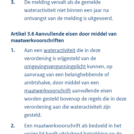
3.
De melding vervalt als de gemelde
wateractiviteit niet binnen een jaar na
ontvangst van de melding is uitgevoerd.
Artikel
3.6
Aanvullende eisen door middel van
maatwerkvoorschriften
1.
Aan een
wateractiviteit
die in deze
verordening is vrijgesteld van de
omgevingsvergunningplicht
kunnen, op
aanvraag van een belanghebbende of
ambtshalve, door middel van een
maatwerkvoorschrift
aanvullende eisen
worden gesteld bovenop de regels die in deze
verordening aan die wateractiviteit zijn
gesteld.
2.
Een maatwerkvoorschrift als bedoeld in het
vorige lid heeft uitsluitend betrekking op de