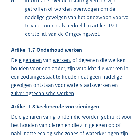
d.
informatie over de maatregelen die zijn
getroffen of worden overwogen om de
nadelige gevolgen van het ongewoon voorval
te voorkomen als bedoeld in artikel 19.1,
eerste lid, van de Omgevingswet.
Artikel
1.7
Onderhoud werken
De
eigenaren
van
werken
, of degenen die werken
houden voor een ander, zijn verplicht die werken in
een zodanige staat te houden dat geen nadelige
gevolgen ontstaan voor
waterstaatswerken
en
zuiveringtechnische werken
.
Artikel
1.8
Veekerende voorzieningen
De
eigenaren
van gronden die worden gebruikt voor
het houden van dieren en die zijn gelegen op of
nabij
natte ecologische zone
s of
waterkeringen
zijn