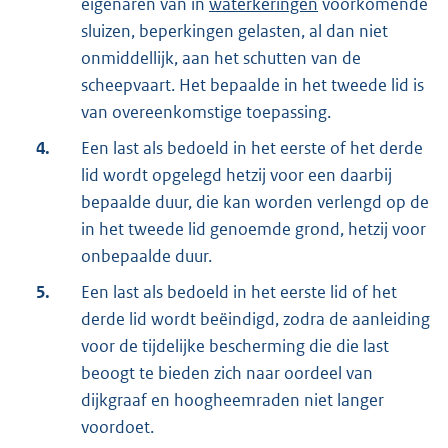
eigenaren van in
waterkeringen
voorkomende
sluizen, beperkingen gelasten, al dan niet
onmiddellijk, aan het schutten van de
scheepvaart. Het bepaalde in het tweede lid is
van overeenkomstige toepassing.
4.
Een last als bedoeld in het eerste of het derde
lid wordt opgelegd hetzij voor een daarbij
bepaalde duur, die kan worden verlengd op de
in het tweede lid genoemde grond, hetzij voor
onbepaalde duur.
5.
Een last als bedoeld in het eerste lid of het
derde lid wordt beëindigd, zodra de aanleiding
voor de tijdelijke bescherming die die last
beoogt te bieden zich naar oordeel van
dijkgraaf en hoogheemraden niet langer
voordoet.