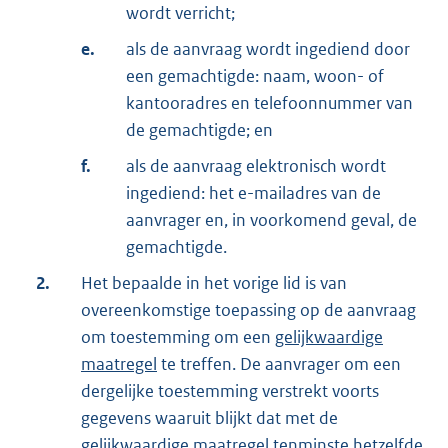
wordt verricht;
e.
als de aanvraag wordt ingediend door
een gemachtigde: naam, woon- of
kantooradres en telefoonnummer van
de gemachtigde; en
f.
als de aanvraag elektronisch wordt
ingediend: het e-mailadres van de
aanvrager en, in voorkomend geval, de
gemachtigde.
2.
Het bepaalde in het vorige lid is van
overeenkomstige toepassing op de aanvraag
om toestemming om een
gelijkwaardige
maatregel
te treffen. De aanvrager om een
dergelijke toestemming verstrekt voorts
gegevens waaruit blijkt dat met de
gelijkwaardige maatregel tenminste hetzelfde