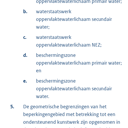
oppervlaktewaterlichaam primair water;
b.
waterstaatswerk
oppervlaktewaterlichaam secundair
water;
c.
waterstaatswerk
oppervlaktewaterlichaam NEZ;
d.
beschermingszone
oppervlaktewaterlichaam primair water;
en
e.
beschermingszone
oppervlaktewaterlichaam secundair
water.
5.
De geometrische begrenzingen van het
beperkingengebied met betrekking tot een
ondersteunend kunstwerk zijn opgenomen in