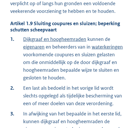
verplicht op of langs hun gronden een voldoende
veekerende voorziening te hebben en te houden.
Artikel
1.9
Sluiting coupures en sluizen; beperking
schutten scheepvaart
1.
Dijkgraaf en hoogheemraden
kunnen de
eigenaren
en beheerders van in
waterkeringen
voorkomende coupures en sluizen gelasten
om die onmiddellijk op de door dijkgraaf en
hoogheemraden bepaalde wijze te sluiten en
gesloten te houden.
2.
Een last als bedoeld in het vorige lid wordt
slechts opgelegd als tijdelijke bescherming van
een of meer doelen van deze verordening.
3.
In afwijking van het bepaalde in het eerste lid,
kunnen dijkgraaf en hoogheemraden de