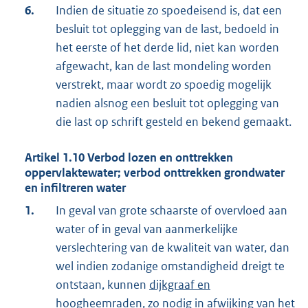
6.
Indien de situatie zo spoedeisend is, dat een
besluit tot oplegging van de last, bedoeld in
het eerste of het derde lid, niet kan worden
afgewacht, kan de last mondeling worden
verstrekt, maar wordt zo spoedig mogelijk
nadien alsnog een besluit tot oplegging van
die last op schrift gesteld en bekend gemaakt.
Artikel
1.10
Verbod lozen en onttrekken
oppervlaktewater; verbod onttrekken grondwater
en infiltreren water
1.
In geval van grote schaarste of overvloed aan
water of in geval van aanmerkelijke
verslechtering van de kwaliteit van water, dan
wel indien zodanige omstandigheid dreigt te
ontstaan, kunnen
dijkgraaf en
hoogheemraden
, zo nodig in afwijking van het