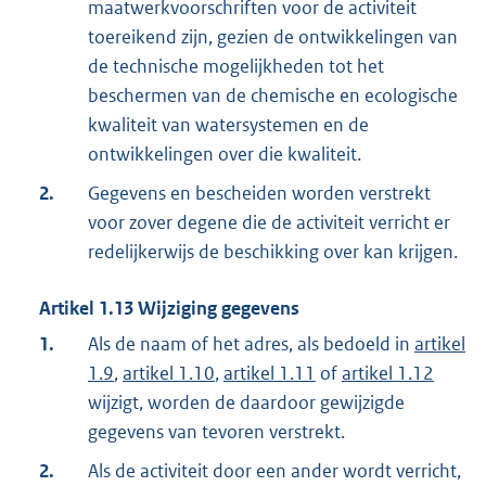
maatwerkvoorschriften voor de activiteit
toereikend zijn, gezien de ontwikkelingen van
de technische mogelijkheden tot het
beschermen van de chemische en ecologische
kwaliteit van watersystemen en de
ontwikkelingen over die kwaliteit.
2.
Gegevens en bescheiden worden verstrekt
voor zover degene die de activiteit verricht er
redelijkerwijs de beschikking over kan krijgen.
Artikel
1.13
Wijziging gegevens
1.
Als de naam of het adres, als bedoeld in
artikel
1.9
,
artikel 1.10
,
artikel 1.11
of
artikel 1.12
wijzigt, worden de daardoor gewijzigde
gegevens van tevoren verstrekt.
2.
Als de activiteit door een ander wordt verricht,