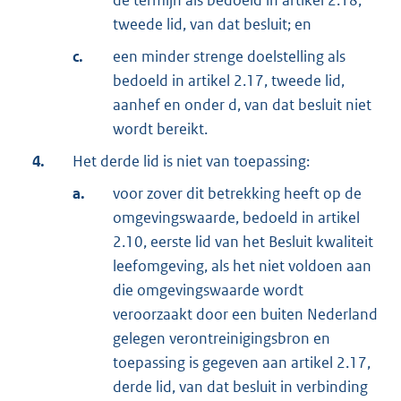
de termijn als bedoeld in artikel 2.18,
tweede lid, van dat besluit; en
c.
een minder strenge doelstelling als
bedoeld in artikel 2.17, tweede lid,
aanhef en onder d, van dat besluit niet
wordt bereikt.
4.
Het derde lid is niet van toepassing:
a.
voor zover dit betrekking heeft op de
omgevingswaarde, bedoeld in artikel
2.10, eerste lid van het Besluit kwaliteit
leefomgeving, als het niet voldoen aan
die omgevingswaarde wordt
veroorzaakt door een buiten Nederland
gelegen verontreinigingsbron en
toepassing is gegeven aan artikel 2.17,
derde lid, van dat besluit in verbinding