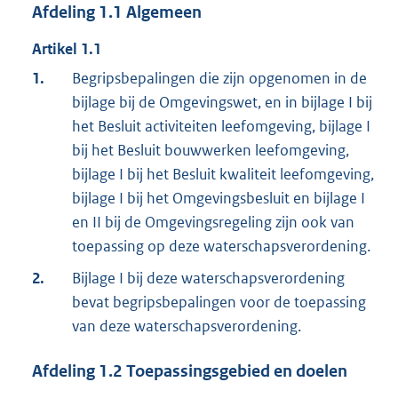
Afdeling
1.1
Algemeen
Artikel
1.1
1.
Begripsbepalingen die zijn opgenomen in de
bijlage bij de Omgevingswet, en in bijlage I bij
het Besluit activiteiten leefomgeving, bijlage I
bij het Besluit bouwwerken leefomgeving,
bijlage I bij het Besluit kwaliteit leefomgeving,
bijlage I bij het Omgevingsbesluit en bijlage I
en II bij de Omgevingsregeling zijn ook van
toepassing op deze waterschapsverordening.
2.
Bijlage I bij deze waterschapsverordening
bevat begripsbepalingen voor de toepassing
van deze waterschapsverordening.
Afdeling
1.2
Toepassingsgebied en doelen