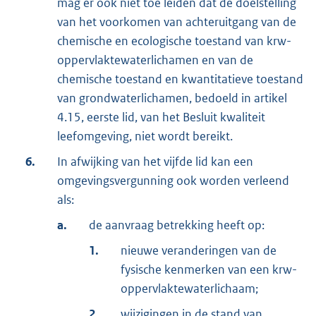
mag er ook niet toe leiden dat de doelstelling
van het voorkomen van achteruitgang van de
chemische en ecologische toestand van krw-
oppervlaktewaterlichamen en van de
chemische toestand en kwantitatieve toestand
van grondwaterlichamen, bedoeld in artikel
4.15, eerste lid, van het Besluit kwaliteit
leefomgeving, niet wordt bereikt.
6.
In afwijking van het vijfde lid kan een
omgevingsvergunning ook worden verleend
als:
a.
de aanvraag betrekking heeft op:
1.
nieuwe veranderingen van de
fysische kenmerken van een krw-
oppervlaktewaterlichaam;
2.
wijzigingen in de stand van