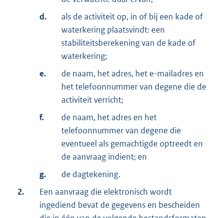
d.
als de activiteit op, in of bij een kade of
waterkering plaatsvindt: een
stabiliteitsberekening van de kade of
waterkering;
e.
de naam, het adres, het e-mailadres en
het telefoonnummer van degene die de
activiteit verricht;
f.
de naam, het adres en het
telefoonnummer van degene die
eventueel als gemachtigde optreedt en
de aanvraag indient; en
g.
de dagtekening.
2.
Een aanvraag die elektronisch wordt
ingediend bevat de gegevens en bescheiden
die in één van de volgende bestandsformaten