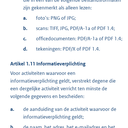
zijn gekenmerkt als alleen lezen:
a.
foto's: PNG of JPG;
b.
scans: TIFF, JPG, PDF/A-1a of PDF 1.4;
c.
officedocumenten: PDF/A-1a of PDF 1.4;
d.
tekeningen: PDF/X of PDF 1.4.
Artikel
1.11
Informatieverplichting
Voor activiteiten waarvoor een
informatieverplichting geldt, verstrekt degene die
een dergelijke activiteit verricht ten minste de
volgende gegevens en bescheiden:
a.
de aanduiding van de activiteit waarvoor de
informatieverplichting geldt;
b.
de naam, het adres, het e-mailadres en het