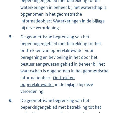
beperkingengebied met betrekking tot de
waterkeringen in beheer bij het
waterschap
is
opgenomen in het geometrische
informatieobject
Waterkeringen
in de bijlage
bij deze verordening.
5.
De geometrische begrenzing van het
beperkingengebied met betrekking tot het
onttrekken van oppervlaktewater voor
beregening en bevloeiing in het door het
bestuur aangewezen gebied in beheer bij het
waterschap
is opgenomen in het geometrische
informatieobject
Onttrekken
oppervlaktewater
in de bijlage bij deze
verordening.
6.
De geometrische begrenzing van het
beperkingengebied met betrekking tot het