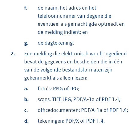
f.
de naam, het adres en het
telefoonnummer van degene die
eventueel als gemachtigde optreedt en
de melding indient; en
g.
de dagtekening.
2.
Een melding die elektronisch wordt ingediend
bevat de gegevens en bescheiden die in één
van de volgende bestandsformaten zijn
gekenmerkt als alleen lezen:
a.
foto's: PNG of JPG;
b.
scans: TIFF, JPG, PDF/A-1a of PDF 1.4;
c.
officedocumenten: PDF/A-1a of PDF 1.4;
d.
tekeningen: PDF/X of PDF 1.4.