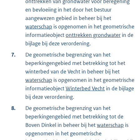
onttrekken van grondwater voor beregening
en bevloeiing in het door het bestuur
aangewezen gebied in beheer bij het
waterschap
is opgenomen in het geometrische
informatieobject
onttrekken grondwater
in de
bijlage bij deze verordening.
7.
De geometrische begrenzing van het
beperkingengebied met betrekking tot het
winterbed van de Vecht in beheer bij het
waterschap
is opgenomen in het geometrische
informatieobject
Winterbed Vecht
in de bijlage
bij deze verordening.
8.
De geometrische begrenzing van het
beperkingengebied met betrekking tot de
Boven Dinkel in beheer bij het
waterschap
is
opgenomen in het geometrische