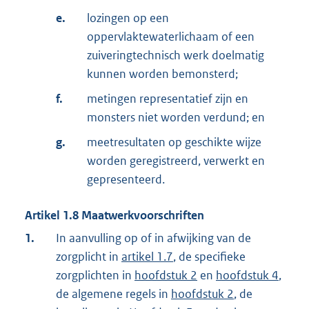
e.
lozingen op een
oppervlaktewaterlichaam of een
zuiveringtechnisch werk doelmatig
kunnen worden bemonsterd;
f.
metingen representatief zijn en
monsters niet worden verdund; en
g.
meetresultaten op geschikte wijze
worden geregistreerd, verwerkt en
gepresenteerd.
Artikel
1.8
Maatwerkvoorschriften
1.
In aanvulling op of in afwijking van de
zorgplicht in
artikel 1.7
, de specifieke
zorgplichten in
hoofdstuk 2
en
hoofdstuk 4
,
de algemene regels in
hoofdstuk 2
, de