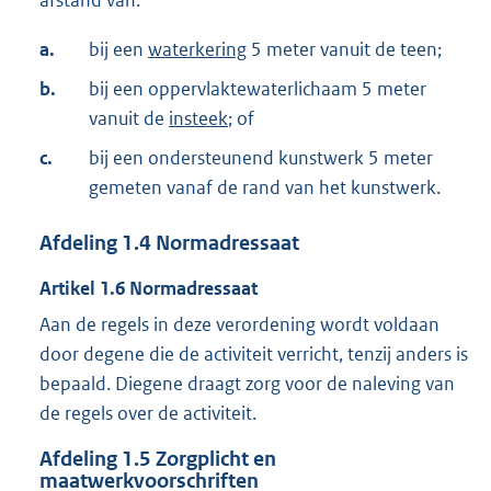
a.
bij een
waterkering
5 meter vanuit de teen;
b.
bij een oppervlaktewaterlichaam 5 meter
vanuit de
insteek
; of
c.
bij een ondersteunend kunstwerk 5 meter
gemeten vanaf de rand van het kunstwerk.
Afdeling
1.4
Normadressaat
Artikel
1.6
Normadressaat
Aan de regels in deze verordening wordt voldaan
door degene die de activiteit verricht, tenzij anders is
bepaald. Diegene draagt zorg voor de naleving van
de regels over de activiteit.
Afdeling
1.5
Zorgplicht en
maatwerkvoorschriften