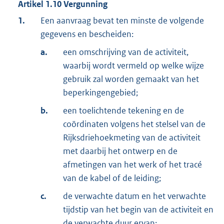
Artikel
1.10
Vergunning
1.
Een aanvraag bevat ten minste de volgende
gegevens en bescheiden:
a.
een omschrijving van de activiteit,
waarbij wordt vermeld op welke wijze
gebruik zal worden gemaakt van het
beperkingengebied;
b.
een toelichtende tekening en de
coördinaten volgens het stelsel van de
Rijksdriehoekmeting van de activiteit
met daarbij het ontwerp en de
afmetingen van het werk of het tracé
van de kabel of de leiding;
c.
de verwachte datum en het verwachte
tijdstip van het begin van de activiteit en
de verwachte duur ervan;