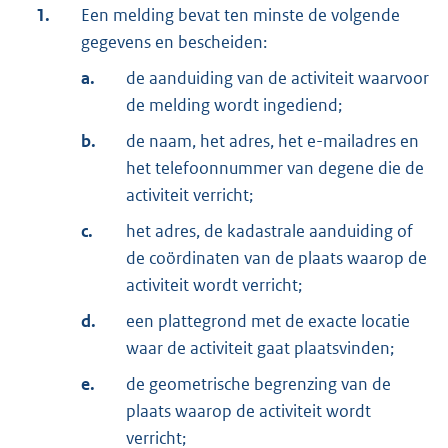
1.
Een melding bevat ten minste de volgende
gegevens en bescheiden:
a.
de aanduiding van de activiteit waarvoor
de melding wordt ingediend;
b.
de naam, het adres, het e-mailadres en
het telefoonnummer van degene die de
activiteit verricht;
c.
het adres, de kadastrale aanduiding of
de coördinaten van de plaats waarop de
activiteit wordt verricht;
d.
een plattegrond met de exacte locatie
waar de activiteit gaat plaatsvinden;
e.
de geometrische begrenzing van de
plaats waarop de activiteit wordt
verricht;