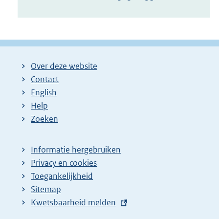
Over deze website
Contact
English
Help
Zoeken
Informatie hergebruiken
Privacy en cookies
Toegankelijkheid
Sitemap
E
Kwetsbaarheid melden
x