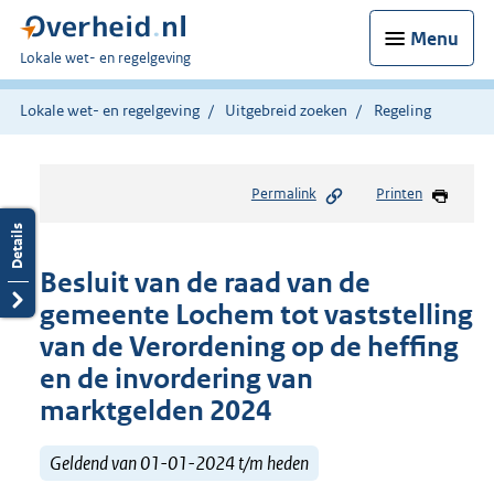
Menu
U
Lokale wet- en regelgeving
bent
hier:
Lokale wet- en regelgeving
Uitgebreid zoeken
Regeling
Permalink
Printen
Besluit van de raad van de
gemeente Lochem tot vaststelling
van de Verordening op de heffing
en de invordering van
marktgelden 2024
Geldend van 01-01-2024 t/m heden