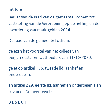
Intitulé
Besluit van de raad van de gemeente Lochem tot
vaststelling van de Verordening op de heffing en de
invordering van marktgelden 2024
De raad van de gemeente Lochem;
gelezen het voorstel van het college van
burgemeester en wethouders van 31-10-2023;
gelet op artikel 156, tweede lid, aanhef en
onderdeel h,
en artikel 229, eerste lid, aanhef en onderdelen a en
b, van de Gemeentewet;
B E S L U I T