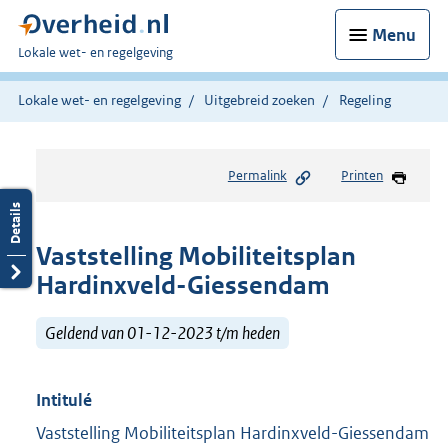
Menu
U
Lokale wet- en regelgeving
bent
hier:
Lokale wet- en regelgeving
Uitgebreid zoeken
Regeling
Permalink
Printen
Vaststelling Mobiliteitsplan
Hardinxveld-Giessendam
Geldend van 01-12-2023 t/m heden
Intitulé
Vaststelling Mobiliteitsplan Hardinxveld-Giessendam