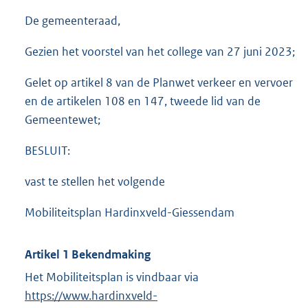
De gemeenteraad,
Gezien het voorstel van het college van 27 juni 2023;
Gelet op artikel 8 van de Planwet verkeer en vervoer
en de artikelen 108 en 147, tweede lid van de
Gemeentewet;
BESLUIT:
vast te stellen het volgende
Mobiliteitsplan Hardinxveld-Giessendam
Artikel 1 Bekendmaking
Het Mobiliteitsplan is vindbaar via
E
https://www.hardinxveld-
x