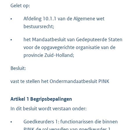
Gelet op:
•
Afdeling 10.1.1 van de Algemene wet
bestuursrecht;
•
het Mandaatbesluit van Gedeputeerde Staten
voor de opgavegerichte organisatie van de
provincie Zuid-Holland;
Besluit:
vast te stellen het Ondermandaatbesluit PINK
Artikel 1 Begripsbepalingen
In dit besluit wordt verstaan onder:
•
Goedkeurders 1: functionarissen die binnen
PINK de rol vervullen van goedkeurder 1