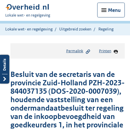
Menu
U
Lokale wet- en regelgeving
bent
hier:
Lokale wet- en regelgeving
Uitgebreid zoeken
Regeling
Permalink
Printen
Besluit van de secretaris van de
provincie Zuid-Holland PZH-2023-
844037135 (DOS-2020-0007039),
houdende vaststelling van een
ondermandaatbesluit ter regeling
van de inkoopbevoegdheid van
goedkeurders 1, in het provinciale