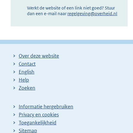
Werkt de website of een link niet goed? Stuur
dan een e-mail naar
regelgeving@overheid.nl
Over deze website
Contact
English
Help
Zoeken
Informatie hergebruiken
Privacy en cookies
Toegankelijkheid
Sitemap