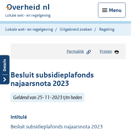
Menu
U
Lokale wet- en regelgeving
bent
hier:
Lokale wet- en regelgeving
Uitgebreid zoeken
Regeling
Permalink
Printen
Besluit subsidieplafonds
najaarsnota 2023
Geldend van 25-11-2023 t/m heden
Intitulé
Besluit subsidieplafonds najaarsnota 2023