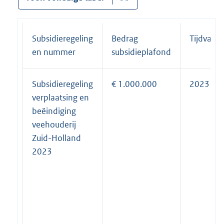
Subsidieregeling
Bedrag
Tijdvak
en nummer
subsidieplafond
Subsidieregeling
€ 1.000.000
2023
verplaatsing en
beëindiging
veehouderij
Zuid-Holland
2023