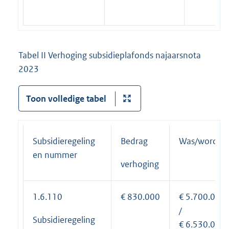
Tabel II Verhoging subsidieplafonds najaarsnota
2023
Toon volledige tabel
Subsidieregeling
Bedrag
Was/wordt
en nummer
verhoging
1.6.110
€ 830.000
€ 5.700.000
/
Subsidieregeling
€ 6.530.000