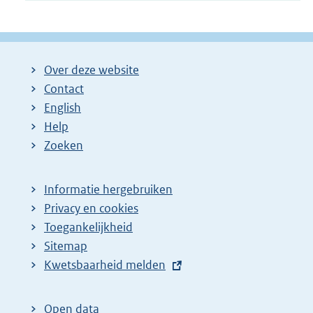
Over deze website
Contact
English
Help
Zoeken
Informatie hergebruiken
Privacy en cookies
Toegankelijkheid
Sitemap
E
Kwetsbaarheid melden
x
t
Open data