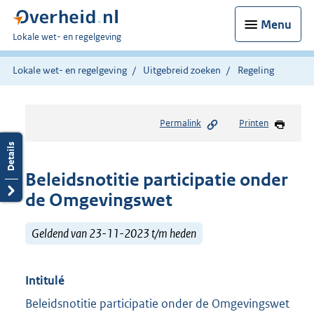
Menu
U
Lokale wet- en regelgeving
bent
hier:
Lokale wet- en regelgeving
Uitgebreid zoeken
Regeling
Permalink
Printen
Beleidsnotitie participatie onder
de Omgevingswet
Geldend van 23-11-2023 t/m heden
Intitulé
Beleidsnotitie participatie onder de Omgevingswet