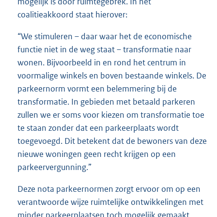
mogelijk is door ruimtegebrek. In het
coalitieakkoord staat hierover:
“We stimuleren – daar waar het de economische
functie niet in de weg staat – transformatie naar
wonen. Bijvoorbeeld in en rond het centrum in
voormalige winkels en boven bestaande winkels. De
parkeernorm vormt een belemmering bij de
transformatie. In gebieden met betaald parkeren
zullen we er soms voor kiezen om transformatie toe
te staan zonder dat een parkeerplaats wordt
toegevoegd. Dit betekent dat de bewoners van deze
nieuwe woningen geen recht krijgen op een
parkeervergunning.”
Deze nota parkeernormen zorgt ervoor om op een
verantwoorde wijze ruimtelijke ontwikkelingen met
minder parkeerplaatsen toch mogelijk gemaakt