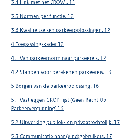
3.4 Link met het CROW... 11
3.5 Normen per functie. 12
3.6 Kwaliteitseisen parkeeroplossingen. 12
4 Toepassingskader 12
4.1 Van parkeernorm naar parkeereis. 12
4.2 Stappen voor berekenen parkeereis. 13
5 Borgen van de parkeeroplossing. 16
5.1 Vastleggen GROP-lijst (Geen Recht Op
Parkeervergunning) 16
5.2 Uitwerking publiek- en privaatrechtelijk. 17
5.3 Communicatie naar (eind)gebruikers. 17