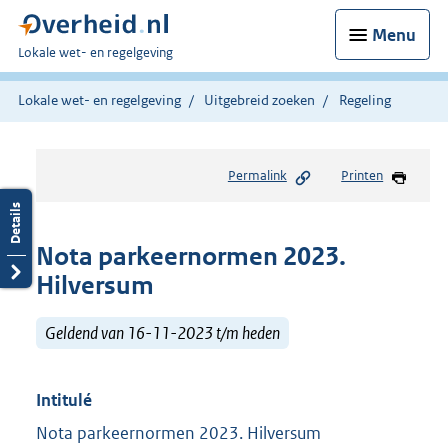
Menu
U
Lokale wet- en regelgeving
bent
hier:
Lokale wet- en regelgeving
Uitgebreid zoeken
Regeling
Permalink
Printen
Nota parkeernormen 2023.
Hilversum
Geldend van 16-11-2023 t/m heden
Intitulé
Nota parkeernormen 2023. Hilversum