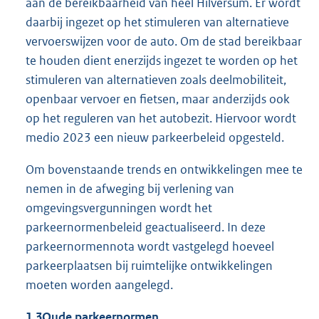
aan de bereikbaarheid van heel Hilversum. Er wordt
daarbij ingezet op het stimuleren van alternatieve
vervoerswijzen voor de auto. Om de stad bereikbaar
te houden dient enerzijds ingezet te worden op het
stimuleren van alternatieven zoals deelmobiliteit,
openbaar vervoer en fietsen, maar anderzijds ook
op het reguleren van het autobezit. Hiervoor wordt
medio 2023 een nieuw parkeerbeleid opgesteld.
Om bovenstaande trends en ontwikkelingen mee te
nemen in de afweging bij verlening van
omgevingsvergunningen wordt het
parkeernormenbeleid geactualiseerd. In deze
parkeernormennota wordt vastgelegd hoeveel
parkeerplaatsen bij ruimtelijke ontwikkelingen
moeten worden aangelegd.
1.3
Oude parkeernormen