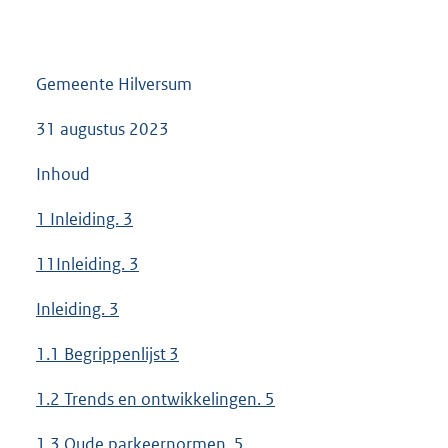
Gemeente Hilversum
31 augustus 2023
Inhoud
1 Inleiding. 3
11Inleiding. 3
Inleiding. 3
1.1 Begrippenlijst 3
1.2 Trends en ontwikkelingen. 5
1.3 Oude parkeernormen. 5