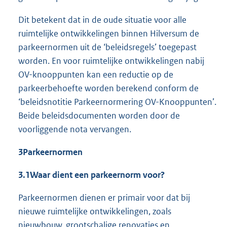
Dit betekent dat in de oude situatie voor alle
ruimtelijke ontwikkelingen binnen Hilversum de
parkeernormen uit de ‘beleidsregels’ toegepast
worden. En voor ruimtelijke ontwikkelingen nabij
OV-knooppunten kan een reductie op de
parkeerbehoefte worden berekend conform de
‘beleidsnotitie Parkeernormering OV-Knooppunten’.
Beide beleidsdocumenten worden door de
voorliggende nota vervangen.
3
Parkeernormen
3.1
Waar dient een parkeernorm voor?
Parkeernormen dienen er primair voor dat bij
nieuwe ruimtelijke ontwikkelingen, zoals
nieuwbouw, grootschalige renovaties en