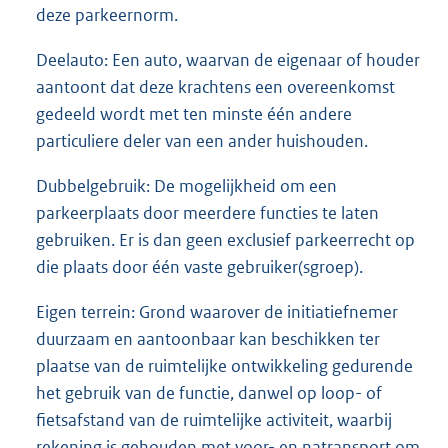
deze parkeernorm.
Deelauto: Een auto, waarvan de eigenaar of houder
aantoont dat deze krachtens een overeenkomst
gedeeld wordt met ten minste één andere
particuliere deler van een ander huishouden.
Dubbelgebruik: De mogelijkheid om een
parkeerplaats door meerdere functies te laten
gebruiken. Er is dan geen exclusief parkeerrecht op
die plaats door één vaste gebruiker(sgroep).
Eigen terrein: Grond waarover de initiatiefnemer
duurzaam en aantoonbaar kan beschikken ter
plaatse van de ruimtelijke ontwikkeling gedurende
het gebruik van de functie, danwel op loop- of
fietsafstand van de ruimtelijke activiteit, waarbij
rekening is gehouden met voor- en natransport om