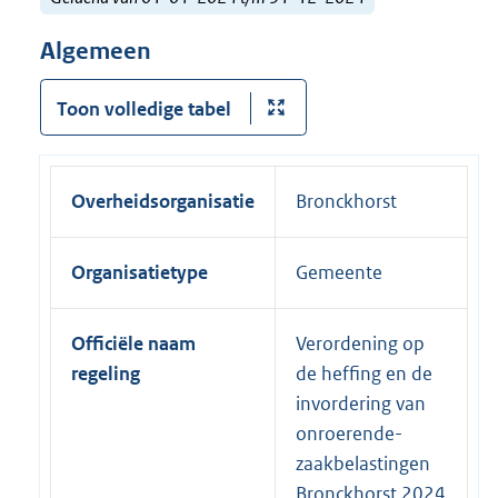
Algemeen
Toon volledige tabel
Overheidsorganisatie
Bronckhorst
Organisatietype
Gemeente
Officiële naam
Verordening op
regeling
de heffing en de
invordering van
onroerende-
zaakbelastingen
Bronckhorst 2024