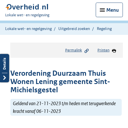
Menu
U
Lokale wet- en regelgeving
bent
hier:
Lokale wet- en regelgeving
Uitgebreid zoeken
Regeling
Permalink
Printen
Verordening Duurzaam Thuis
Wonen Lening gemeente Sint-
Michielsgestel
Geldend van 21-11-2023 t/m heden met terugwerkende
kracht vanaf 06-11-2023