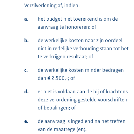
Verzilverlening af, indien:
a.
het budget niet toereikend is om de
aanvraag te honoreren; of
b.
de werkelijke kosten naar zijn oordeel
niet in redelijke verhouding staan tot het
te verkrijgen resultaat; of
c.
de werkelijke kosten minder bedragen
dan € 2.500,-; of
d.
er niet is voldaan aan de bij of krachtens
deze verordening gestelde voorschriften
of bepalingen; of
e.
de aanvraag is ingediend na het treffen
van de maatregel(en).