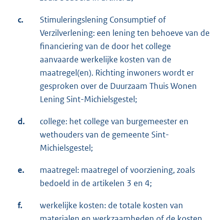
c.
Stimuleringslening Consumptief of
Verzilverlening: een lening ten behoeve van de
financiering van de door het college
aanvaarde werkelijke kosten van de
maatregel(en). Richting inwoners wordt er
gesproken over de Duurzaam Thuis Wonen
Lening Sint-Michielsgestel;
d.
college: het college van burgemeester en
wethouders van de gemeente Sint-
Michielsgestel;
e.
maatregel: maatregel of voorziening, zoals
bedoeld in de artikelen 3 en 4;
f.
werkelijke kosten: de totale kosten van
materialen en werkzaamheden of de kosten