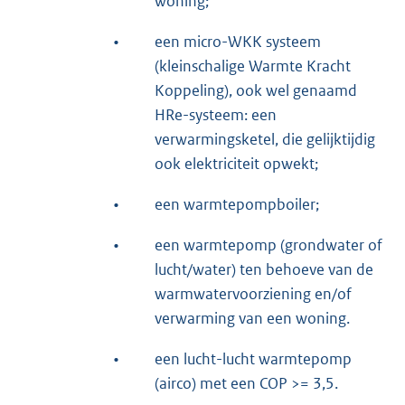
woning;
•
een micro-WKK systeem
(kleinschalige Warmte Kracht
Koppeling), ook wel genaamd
HRe-systeem: een
verwarmingsketel, die gelijktijdig
ook elektriciteit opwekt;
•
een warmtepompboiler;
•
een warmtepomp (grondwater of
lucht/water) ten behoeve van de
warmwatervoorziening en/of
verwarming van een woning.
•
een lucht-lucht warmtepomp
(airco) met een COP >= 3,5.