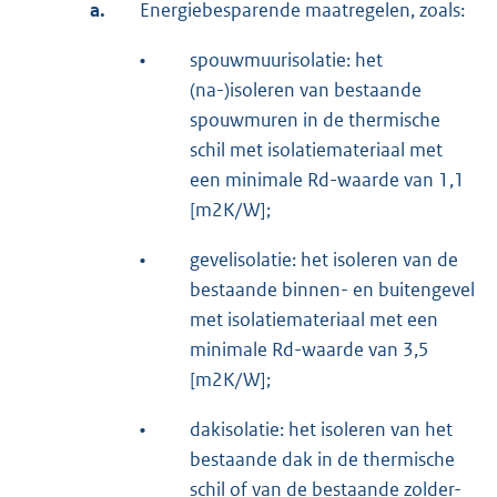
a.
Energiebesparende maatregelen, zoals:
•
spouwmuurisolatie: het
(na-)isoleren van bestaande
spouwmuren in de thermische
schil met isolatiemateriaal met
een minimale Rd-waarde van 1,1
[m2K/W];
•
gevelisolatie: het isoleren van de
bestaande binnen- en buitengevel
met isolatiemateriaal met een
minimale Rd-waarde van 3,5
[m2K/W];
•
dakisolatie: het isoleren van het
bestaande dak in de thermische
schil of van de bestaande zolder-