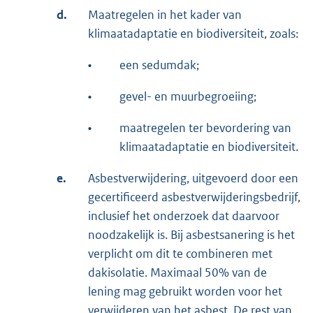
d.
Maatregelen in het kader van
klimaatadaptatie en biodiversiteit, zoals:
•
een sedumdak;
•
gevel- en muurbegroeiing;
•
maatregelen ter bevordering van
klimaatadaptatie en biodiversiteit.
e.
Asbestverwijdering, uitgevoerd door een
gecertificeerd asbestverwijderingsbedrijf,
inclusief het onderzoek dat daarvoor
noodzakelijk is. Bij asbestsanering is het
verplicht om dit te combineren met
dakisolatie. Maximaal 50% van de
lening mag gebruikt worden voor het
verwijderen van het asbest. De rest van