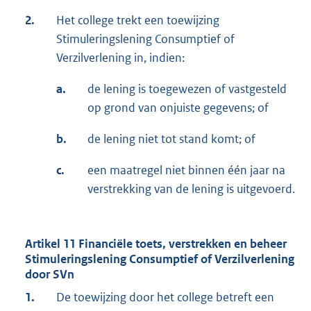
2.
Het college trekt een toewijzing
Stimuleringslening Consumptief of
Verzilverlening in, indien:
a.
de lening is toegewezen of vastgesteld
op grond van onjuiste gegevens; of
b.
de lening niet tot stand komt; of
c.
een maatregel niet binnen één jaar na
verstrekking van de lening is uitgevoerd.
Artikel 11 Financiële toets, verstrekken en beheer
Stimuleringslening Consumptief of Verzilverlening
door SVn
1.
De toewijzing door het college betreft een