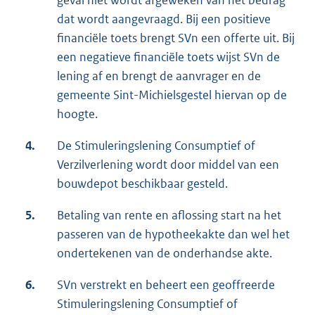
geval niet wordt afgeweken van het bedrag
dat wordt aangevraagd. Bij een positieve
financiële toets brengt SVn een offerte uit. Bij
een negatieve financiële toets wijst SVn de
lening af en brengt de aanvrager en de
gemeente Sint-Michielsgestel hiervan op de
hoogte.
4.
De Stimuleringslening Consumptief of
Verzilverlening wordt door middel van een
bouwdepot beschikbaar gesteld.
5.
Betaling van rente en aflossing start na het
passeren van de hypotheekakte dan wel het
ondertekenen van de onderhandse akte.
6.
SVn verstrekt en beheert een geoffreerde
Stimuleringslening Consumptief of