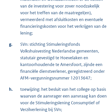
van de investering voor zover noodzakelijk
voor het treffen van de maatregel(en),
vermeerderd met afsluitkosten en eventuele
financieringskosten voor het verkrijgen van de
lening;
g.
SVn: stichting Stimuleringsfonds
Volkshuisvesting Nederlandse gemeenten,
statutair gevestigd te Hoevelaken en
kantoorhoudende te Amersfoort, zijnde een
financiële dienstverlener, geregistreerd onder
AFM–vergunningsnummer 12013647;
h.
toewijzing: het besluit van het college op basis
waarvan de aanvrager een aanvraag kan doen
voor de Stimuleringslening Consumptief of
Verzilverlening bij SVn;