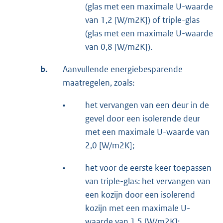
(glas met een maximale U-waarde
van 1,2 [W/m2K]) of triple-glas
(glas met een maximale U-waarde
van 0,8 [W/m2K]).
b.
Aanvullende energiebesparende
maatregelen, zoals:
•
het vervangen van een deur in de
gevel door een isolerende deur
met een maximale U-waarde van
2,0 [W/m2K];
•
het voor de eerste keer toepassen
van triple-glas: het vervangen van
een kozijn door een isolerend
kozijn met een maximale U-
waarde van 1,5 [W/m2K];