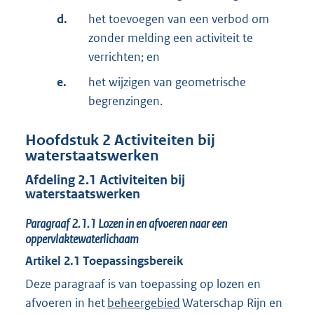
d.
het toevoegen van een verbod om
zonder melding een activiteit te
verrichten; en
e.
het wijzigen van geometrische
begrenzingen.
Hoofdstuk
2
Activiteiten bij
waterstaatswerken
Afdeling
2.1
Activiteiten bij
waterstaatswerken
Paragraaf
2.1.1
Lozen in en afvoeren naar een
oppervlaktewaterlichaam
Artikel
2.1
Toepassingsbereik
Deze paragraaf is van toepassing op lozen en
afvoeren in het
beheergebied
Waterschap Rijn en