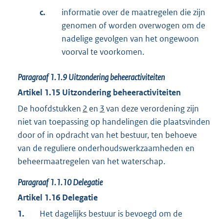
c.
informatie over de maatregelen die zijn
genomen of worden overwogen om de
nadelige gevolgen van het ongewoon
voorval te voorkomen.
Paragraaf
1.1.9
Uitzondering beheeractiviteiten
Artikel
1.15
Uitzondering beheeractiviteiten
De hoofdstukken
2
en
3
van deze verordening zijn
niet van toepassing op handelingen die plaatsvinden
door of in opdracht van het bestuur, ten behoeve
van de reguliere onderhoudswerkzaamheden en
beheermaatregelen van het waterschap.
Paragraaf
1.1.10
Delegatie
Artikel
1.16
Delegatie
1.
Het dagelijks bestuur is bevoegd om de