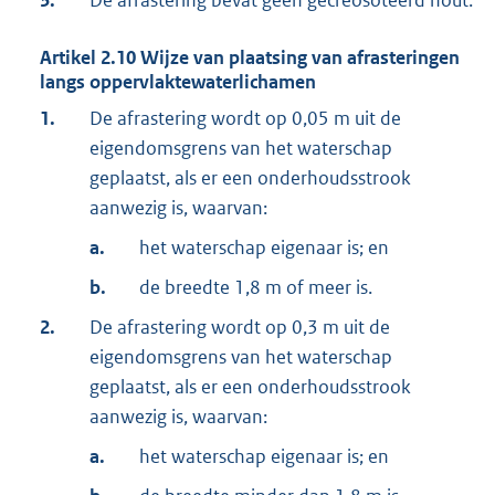
3.
De afrastering bevat geen gecreosoteerd hout.
Artikel
2.10
Wijze van plaatsing van afrasteringen
langs oppervlaktewaterlichamen
1.
De afrastering wordt op 0,05 m uit de
eigendomsgrens van het waterschap
geplaatst, als er een onderhoudsstrook
aanwezig is, waarvan:
a.
het waterschap eigenaar is; en
b.
de breedte 1,8 m of meer is.
2.
De afrastering wordt op 0,3 m uit de
eigendomsgrens van het waterschap
geplaatst, als er een onderhoudsstrook
aanwezig is, waarvan:
a.
het waterschap eigenaar is; en