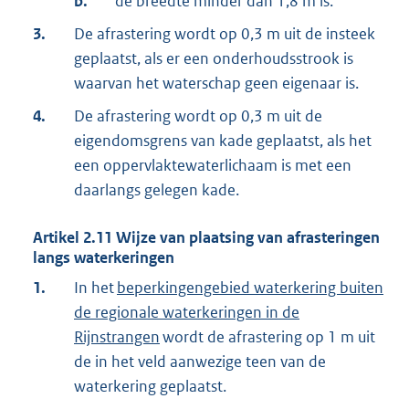
b.
de breedte minder dan 1,8 m is.
3.
De afrastering wordt op 0,3 m uit de insteek
geplaatst, als er een onderhoudsstrook is
waarvan het waterschap geen eigenaar is.
4.
De afrastering wordt op 0,3 m uit de
eigendomsgrens van kade geplaatst, als het
een oppervlaktewaterlichaam is met een
daarlangs gelegen kade.
Artikel
2.11
Wijze van plaatsing van afrasteringen
langs waterkeringen
1.
In het
beperkingengebied waterkering buiten
de regionale waterkeringen in de
Rijnstrangen
wordt de afrastering op 1 m uit
de in het veld aanwezige teen van de
waterkering geplaatst.