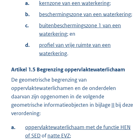
a.
kernzone van een waterkering
;
b.
beschermingszone van een waterkering
;
c.
buitenbeschermingszone 1 van een
waterkering
; en
d.
profiel van vrije ruimte van een
waterkering
.
Artikel
1.5
Begrenzing oppervlaktewaterlichaam
De geometrische begrenzing van
oppervlaktewaterlichamen en de onderdelen
daarvan zijn opgenomen in de volgende
geometrische informatieobjecten in bijlage
II
bij deze
verordening:
a.
oppervlaktewaterlichaam met de functie HEN
of SED
of
natte EVZ
;