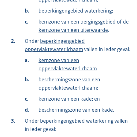
b.
beperkingengebied waterkering
;
c.
kernzone van een bergingsgebied of de
kernzone van een uiterwaarde
.
2.
Onder
beperkingengebied
oppervlaktewaterlichaam
vallen in ieder geval:
a.
kernzone van een
oppervlaktewaterlichaam
b.
beschermingszone van een
oppervlaktewaterlichaam
;
c.
kernzone van een kade
; en
d.
beschermingszone van een kade
.
3.
Onder
beperkingengebied waterkering
vallen
in ieder geval: