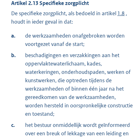
Artikel
2.13
Specifieke zorgplicht
De specifieke zorgplicht, als bedoeld in artikel
1.8
,
houdt in ieder geval in dat:
a.
de werkzaamheden onafgebroken worden
voortgezet vanaf de start;
b.
beschadigingen en verzakkingen aan het
oppervlaktewaterlichaam, kades,
waterkeringen, onderhoudspaden, werken of
kunstwerken, die optreden tijdens de
werkzaamheden of binnen één jaar na het
gereedkomen van de werkzaamheden,
worden hersteld in oorspronkelijke constructie
en toestand;
c.
het bestuur onmiddellijk wordt geïnformeerd
over een breuk of lekkage van een leiding en