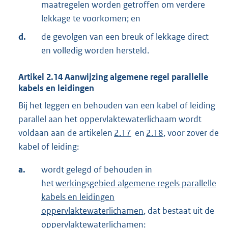
maatregelen worden getroffen om verdere
lekkage te voorkomen; en
d.
de gevolgen van een breuk of lekkage direct
en volledig worden hersteld.
Artikel
2.14
Aanwijzing algemene regel parallelle
kabels en leidingen
Bij het leggen en behouden van een kabel of leiding
parallel aan het oppervlaktewaterlichaam wordt
voldaan aan de artikelen
2.17
en
2.18
, voor zover de
kabel of leiding:
a.
wordt gelegd of behouden in
het
werkingsgebied algemene regels parallelle
kabels en leidingen
oppervlaktewaterlichamen
, dat bestaat uit de
oppervlaktewaterlichamen: