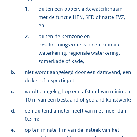
1.
buiten een oppervlaktewaterlichaam
met de functie HEN, SED of natte EVZ;
en
2.
buiten de kernzone en
beschermingszone van een primaire
waterkering, regionale waterkering,
zomerkade of kade;
b.
niet wordt aangelegd door een damwand, een
duiker of inspectieput;
c.
wordt aangelegd op een afstand van minimaal
10 m van een bestaand of gepland kunstwerk;
d.
een buitendiameter heeft van niet meer dan
0,3 m;
e.
op ten minste 1 m van de insteek van het