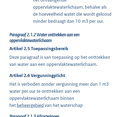
oppervlaktewaterlichaam, behalve als
de hoeveelheid water die wordt geloosd
minder bedraagt dan 10 m3 per uur.
Paragraaf
2.1.2
Water onttrekken aan een
oppervlaktewaterlichaam
Artikel
2.5
Toepassingsbereik
Deze paragraaf is van toepassing op het onttrekken
van water aan een oppervlaktewaterlichaam.
Artikel
2.6
Vergunningplicht
Het is verboden zonder vergunning meer dan 1 m3
water per uur te onttrekken aan een
oppervlaktewaterlichaam binnen
het
beheergebied
van het waterschap
Paragraaf
2.1.3
Afrasteringen