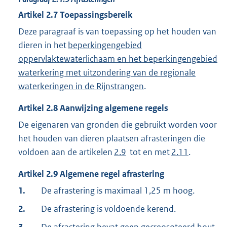
Artikel
2.7
Toepassingsbereik
Deze paragraaf is van toepassing op het houden van
dieren in het
beperkingengebied
oppervlaktewaterlichaam en het beperkingengebied
waterkering met uitzondering van de regionale
waterkeringen in de Rijnstrangen
.
Artikel
2.8
Aanwijzing algemene regels
De eigenaren van gronden die gebruikt worden voor
het houden van dieren plaatsen afrasteringen die
voldoen aan de artikelen
2.9
tot en met
2.11
.
Artikel
2.9
Algemene regel afrastering
1.
De afrastering is maximaal 1,25 m hoog.
2.
De afrastering is voldoende kerend.