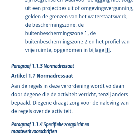
uit een projectbesluit of omgevingsvergunning,
gelden de grenzen van het waterstaatswerk,
de beschermingszone, de
buitenbeschermingszone 1, de
buitenbeschermingszone 2 en het profiel van
vrije ruimte, opgenomen in bijlage
III
.
Paragraaf
1.1.3
Normadressaat
Artikel
1.7
Normadressaat
Aan de regels in deze verordening wordt voldaan
door degene die de activiteit verricht, tenzij anders
bepaald. Diegene draagt zorg voor de naleving van
de regels over de activiteit.
Paragraaf
1.1.4
Specifieke zorgplicht en
maatwerkvoorschriften