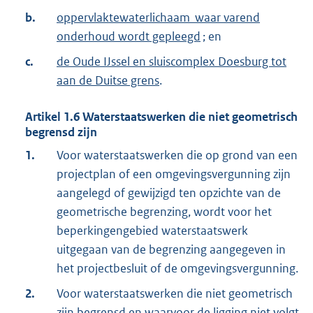
b.
oppervlaktewaterlichaam waar varend
onderhoud wordt gepleegd
; en
c.
de Oude IJssel en sluiscomplex Doesburg tot
aan de Duitse grens
.
Artikel
1.6
Waterstaatswerken die niet geometrisch
begrensd zijn
1.
Voor waterstaatswerken die op grond van een
projectplan of een omgevingsvergunning zijn
aangelegd of gewijzigd ten opzichte van de
geometrische begrenzing, wordt voor het
beperkingengebied waterstaatswerk
uitgegaan van de begrenzing aangegeven in
het projectbesluit of de omgevingsvergunning.
2.
Voor waterstaatswerken die niet geometrisch
zijn begrensd en waarvoor de ligging niet volgt