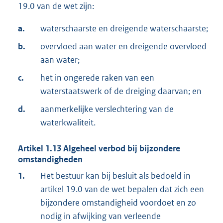
19.0 van de wet zijn:
a.
waterschaarste en dreigende waterschaarste;
b.
overvloed aan water en dreigende overvloed
aan water;
c.
het in ongerede raken van een
waterstaatswerk of de dreiging daarvan; en
d.
aanmerkelijke verslechtering van de
waterkwaliteit.
Artikel
1.13
Algeheel verbod bij bijzondere
omstandigheden
1.
Het bestuur kan bij besluit als bedoeld in
artikel 19.0 van de wet bepalen dat zich een
bijzondere omstandigheid voordoet en zo
nodig in afwijking van verleende