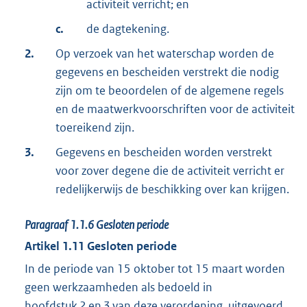
activiteit verricht; en
c.
de dagtekening.
2.
Op verzoek van het waterschap worden de
gegevens en bescheiden verstrekt die nodig
zijn om te beoordelen of de algemene regels
en de maatwerkvoorschriften voor de activiteit
toereikend zijn.
3.
Gegevens en bescheiden worden verstrekt
voor zover degene die de activiteit verricht er
redelijkerwijs de beschikking over kan krijgen.
Paragraaf
1.1.6
Gesloten periode
Artikel
1.11
Gesloten periode
In de periode van 15 oktober tot 15 maart worden
geen werkzaamheden als bedoeld in
hoofdstuk
2
en
3
van deze verordening, uitgevoerd