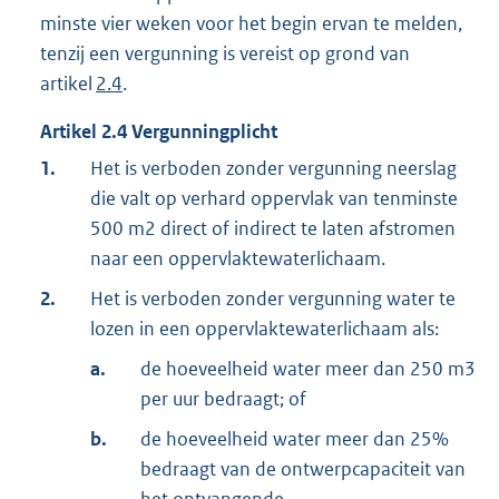
minste vier weken voor het begin ervan te melden,
tenzij een vergunning is vereist op grond van
artikel
2.4
.
Artikel
2.4
Vergunningplicht
1.
Het is verboden zonder vergunning neerslag
die valt op verhard oppervlak van tenminste
500 m2 direct of indirect te laten afstromen
naar een oppervlaktewaterlichaam.
2.
Het is verboden zonder vergunning water te
lozen in een oppervlaktewaterlichaam als:
a.
de hoeveelheid water meer dan 250 m3
per uur bedraagt; of
b.
de hoeveelheid water meer dan 25%
bedraagt van de ontwerpcapaciteit van
het ontvangende