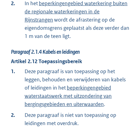
2.
In het
beperkingengebied waterkering buiten
de regionale waterkeringen in de
Rijnstrangen
wordt de afrastering op de
eigendomsgrens geplaatst als deze verder dan
1 m van de teen ligt.
Paragraaf
2.1.4
Kabels en leidingen
Artikel
2.12
Toepassingsbereik
1.
Deze paragraaf is van toepassing op het
leggen, behouden en verwijderen van kabels
of leidingen in het
beperkingengebied
waterstaatswerk met uitzondering van
bergingsgebieden en uiterwaarden
.
2.
Deze paragraaf is niet van toepassing op
leidingen met overdruk.