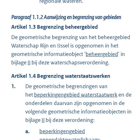
regionale wateren.
Paragraaf
1.1.2
Aanwijzing en begrenzing van gebieden
Artikel
1.3
Begrenzing beheergebied
De geometrische begrenzing van het beheergebied
Waterschap Rijn en IJssel is opgenomen in het
geometrische informatieobject '
beheergebied
' in
bijlage
II
bij deze waterschapsverordening.
Artikel
1.4
Begrenzing waterstaatswerken
1.
De geometrische begrenzingen van
het
beperkingengebied waterstaatwerk
en de
onderdelen daarvan zijn opgenomen in de
volgende geometrische informatieobjecten in
bijlage
II
bij deze verordening:
a.
beperkingengebied
oppervlaktewaterlichaam
;