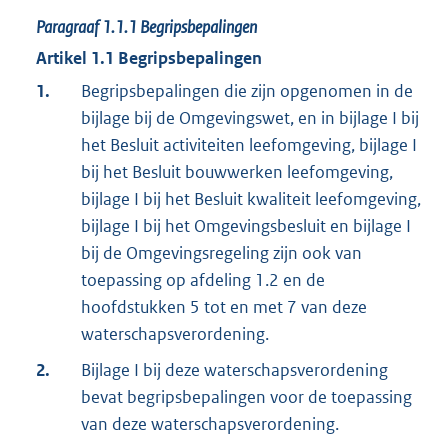
Paragraaf
1.1.1
Begripsbepalingen
Artikel
1.1
Begripsbepalingen
1.
Begripsbepalingen die zijn opgenomen in de
bijlage bij de Omgevingswet, en in bijlage I bij
het Besluit activiteiten leefomgeving, bijlage I
bij het Besluit bouwwerken leefomgeving,
bijlage I bij het Besluit kwaliteit leefomgeving,
bijlage I bij het Omgevingsbesluit en bijlage I
bij de Omgevingsregeling zijn ook van
toepassing op afdeling 1.2 en de
hoofdstukken 5 tot en met 7 van deze
waterschapsverordening.
2.
Bijlage I bij deze waterschapsverordening
bevat begripsbepalingen voor de toepassing
van deze waterschapsverordening.