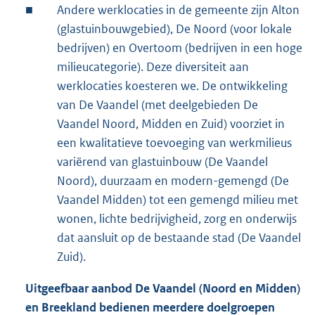
■
Andere werklocaties in de gemeente zijn Alton
(glastuinbouwgebied), De Noord (voor lokale
bedrijven) en Overtoom (bedrijven in een hoge
milieucategorie). Deze diversiteit aan
werklocaties koesteren we. De ontwikkeling
van De Vaandel (met deelgebieden De
Vaandel Noord, Midden en Zuid) voorziet in
een kwalitatieve toevoeging van werkmilieus
variërend van glastuinbouw (De Vaandel
Noord), duurzaam en modern-gemengd (De
Vaandel Midden) tot een gemengd milieu met
wonen, lichte bedrijvigheid, zorg en onderwijs
dat aansluit op de bestaande stad (De Vaandel
Zuid).
Uitgeefbaar
aanbod De Vaandel (Noord en Midden)
en Breekland bedienen meerdere doelgroepen