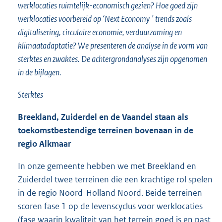
werklocaties ruimtelijk-economisch gezien? Hoe goed zijn
werklocaties voorbereid op ‘Next
Economy
’ trends zoals
digitalisering, circulaire economie, verduurzaming en
klimaatadaptatie? We presenteren de analyse in de vorm van
sterktes en zwaktes. De achtergrondanalyses zijn opgenomen
in de bijlagen.
Sterktes
Breekland,
Zuiderdel
en de Vaandel staan als
toekomstbestendige terreinen bovenaan in de
regio Alkmaar
In onze gemeente hebben we met Breekland en
Zuiderdel twee terreinen die een krachtige rol spelen
in de regio Noord-Holland Noord. Beide terreinen
scoren fase 1 op de levenscyclus voor werklocaties
(fase waarin kwaliteit van het terrein goed is en past