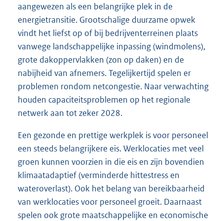
aangewezen als een belangrijke plek in de
energietransitie. Grootschalige duurzame opwek
vindt het liefst op of bij bedrijventerreinen plaats
vanwege landschappelijke inpassing (windmolens),
grote dakoppervlakken (zon op daken) en de
nabijheid van afnemers. Tegelijkertijd spelen er
problemen rondom netcongestie. Naar verwachting
houden capaciteitsproblemen op het regionale
netwerk aan tot zeker 2028.
Een gezonde en prettige werkplek is voor personeel
een steeds belangrijkere eis. Werklocaties met veel
groen kunnen voorzien in die eis en zijn bovendien
klimaatadaptief (verminderde hittestress en
wateroverlast). Ook het belang van bereikbaarheid
van werklocaties voor personeel groeit. Daarnaast
spelen ook grote maatschappelijke en economische