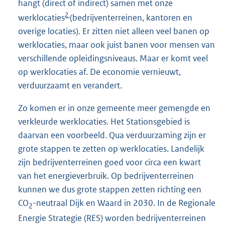
hangt (direct of indirect) samen met onze
2
werklocaties
(bedrijventerreinen, kantoren en
overige locaties). Er zitten niet alleen veel banen op
werklocaties, maar ook juist banen voor mensen van
verschillende opleidingsniveaus. Maar er komt veel
op werklocaties af. De economie vernieuwt,
verduurzaamt en verandert.
Zo komen er in onze gemeente meer gemengde en
verkleurde werklocaties. Het Stationsgebied is
daarvan een voorbeeld. Qua verduurzaming zijn er
grote stappen te zetten op werklocaties. Landelijk
zijn bedrijventerreinen goed voor circa een kwart
van het energieverbruik. Op bedrijventerreinen
kunnen we dus grote stappen zetten richting een
CO
-neutraal Dijk en Waard in 2030. In de Regionale
2
Energie Strategie (RES) worden bedrijventerreinen