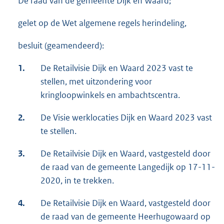
De raad van de gemeente Dijk en Waard;
gelet op de Wet algemene regels herindeling,
besluit (geamendeerd):
1.
De Retailvisie Dijk en Waard 2023 vast te
stellen, met uitzondering voor
kringloopwinkels en ambachtscentra.
2.
De Visie werklocaties Dijk en Waard 2023 vast
te stellen.
3.
De Retailvisie Dijk en Waard, vastgesteld door
de raad van de gemeente Langedijk op 17-11-
2020, in te trekken.
4.
De Retailvisie Dijk en Waard, vastgesteld door
de raad van de gemeente Heerhugowaard op