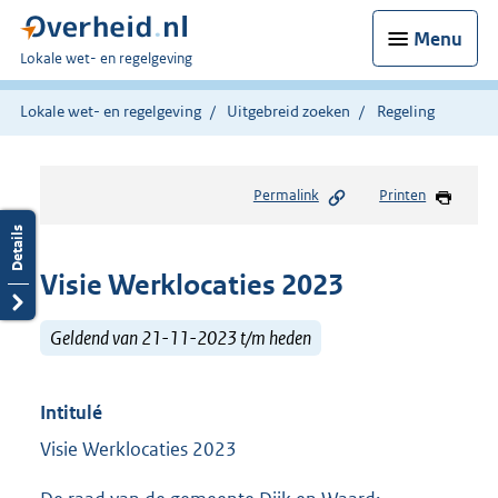
Menu
U
Lokale wet- en regelgeving
bent
hier:
Lokale wet- en regelgeving
Uitgebreid zoeken
Regeling
Permalink
Printen
Visie Werklocaties 2023
Geldend van 21-11-2023 t/m heden
Intitulé
Visie Werklocaties 2023