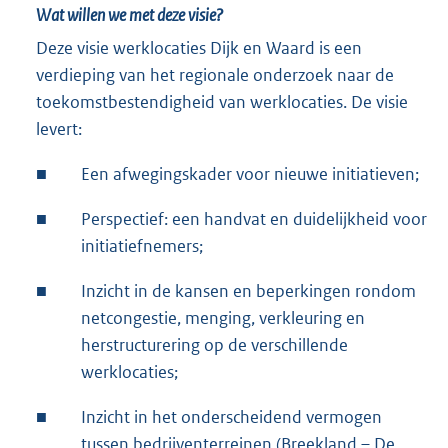
Wat willen we met deze visie?
Deze visie werklocaties Dijk en Waard is een
verdieping van het regionale onderzoek naar de
toekomstbestendigheid van werklocaties. De visie
levert:
■
Een afwegingskader voor nieuwe initiatieven;
■
Perspectief: een handvat en duidelijkheid voor
initiatiefnemers;
■
Inzicht in de kansen en beperkingen rondom
netcongestie, menging, verkleuring en
herstructurering op de verschillende
werklocaties;
■
Inzicht in het onderscheidend vermogen
tussen bedrijventerreinen (Breekland – De