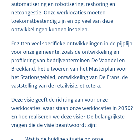
automatisering en robotisering, reshoring en
netcongestie. Onze werklocaties moeten
toekomstbestendig zijn en op veel van deze
ontwikkelingen kunnen inspelen.
Er zitten veel specifieke ontwikkelingen in de pijplijn
voor onze gemeente, zoals de ontwikkeling en
profilering van bedrijventerreinen De Vaandel en
Breekland, het uitvoeren van het Masterplan voor
het Stationsgebied, ontwikkeling van De Frans, de
vaststelling van de retailvisie, et cetera.
Deze visie geeft de richting aan voor onze
werklocaties: waar staan onze werklocaties in 2030?
En hoe realiseren we deze visie? De belangrijkste
vragen die de visie beantwoordt zijn:
•
Wat is de huidige situatie op onze