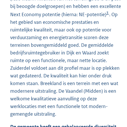
bij beoogde doelgroepen) en hebben een excellente
3
Next Economy potentie (hierna: NE-potentie)
. Op
het gebied van economische prestaties en
ruimtelijke kwaliteit, maar ook op potentie voor
verduurzaming en energietransitie scoren deze
terreinen bovengemiddeld goed. De gemiddelde
bedrijfsruimtegebruiker in Dijk en Waard zoekt
ruimte op een functionele, maar nette locatie.
Zuiderdel voldoet aan dit profiel maar is op plekken
wat gedateerd. De kwaliteit kan hier onder druk
komen staan. Breekland is een terrein met een wat
modernere uitstraling. De Vaandel (Midden) is een
welkome kwalitatieve aanvulling op deze
werklocaties met een functionele tot modern-
gemengde uitstraling.
De gemeente heeft een gebalanceerde diversiteit