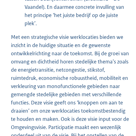
Vaandel). En daarmee concrete invulling van
het principe ‘het juiste bedrijf op de juiste
plek’.
Met een strategische visie werklocaties bieden we
inzicht in de huidige situatie en de gewenste
ontwikkelrichting naar de toekomst. Bij de groei van
omvang en dichtheid horen stedelijke thema’s zoals
de energietransitie, netcongestie, stikstof,
ruimtedruk, economische robuustheid, mobiliteit en
verkleuring van monofunctionele gebieden naar
gemengde stedelijke gebieden met verschillende
functies. Deze visie geeft ons ‘knoppen om aan te
draaien’ om onze werklocaties toekomstbestendig
te houden en maken. Ook is deze visie input voor de
Omgevingsvisie. Participatie maakt een wezenlijk
onderdeel uit van de visie. Bij het opstellen van de