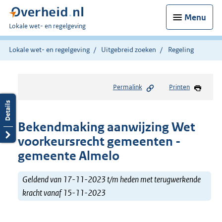
Menu
U
Lokale wet- en regelgeving
bent
hier:
Lokale wet- en regelgeving
Uitgebreid zoeken
Regeling
Permalink
Printen
Bekendmaking aanwijzing Wet
voorkeursrecht gemeenten -
gemeente Almelo
Geldend van 17-11-2023 t/m heden met terugwerkende
kracht vanaf 15-11-2023