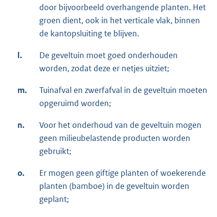
door bijvoorbeeld overhangende planten. Het
groen dient, ook in het verticale vlak, binnen
de kantopsluiting te blijven.
l.
De geveltuin moet goed onderhouden
worden, zodat deze er netjes uitziet;
m.
Tuinafval en zwerfafval in de geveltuin moeten
opgeruimd worden;
n.
Voor het onderhoud van de geveltuin mogen
geen milieubelastende producten worden
gebruikt;
o.
Er mogen geen giftige planten of woekerende
planten (bamboe) in de geveltuin worden
geplant;