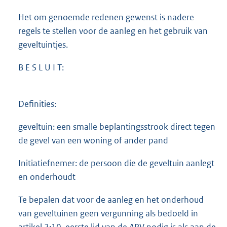
Het om genoemde redenen gewenst is nadere
regels te stellen voor de aanleg en het gebruik van
geveltuintjes.
B E S L U I T:
Definities:
geveltuin: een smalle beplantingsstrook direct tegen
de gevel van een woning of ander pand
Initiatiefnemer: de persoon die de geveltuin aanlegt
en onderhoudt
Te bepalen dat voor de aanleg en het onderhoud
van geveltuinen geen vergunning als bedoeld in