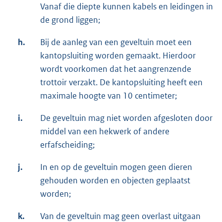
Vanaf die diepte kunnen kabels en leidingen in
de grond liggen;
h.
Bij de aanleg van een geveltuin moet een
kantopsluiting worden gemaakt. Hierdoor
wordt voorkomen dat het aangrenzende
trottoir verzakt. De kantopsluiting heeft een
maximale hoogte van 10 centimeter;
i.
De geveltuin mag niet worden afgesloten door
middel van een hekwerk of andere
erfafscheiding;
j.
In en op de geveltuin mogen geen dieren
gehouden worden en objecten geplaatst
worden;
k.
Van de geveltuin mag geen overlast uitgaan