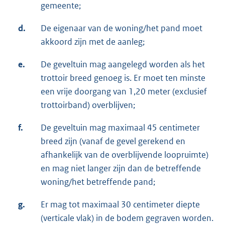
gemeente;
d.
De eigenaar van de woning/het pand moet
akkoord zijn met de aanleg;
e.
De geveltuin mag aangelegd worden als het
trottoir breed genoeg is. Er moet ten minste
een vrije doorgang van 1,20 meter (exclusief
trottoirband) overblijven;
f.
De geveltuin mag maximaal 45 centimeter
breed zijn (vanaf de gevel gerekend en
afhankelijk van de overblijvende loopruimte)
en mag niet langer zijn dan de betreffende
woning/het betreffende pand;
g.
Er mag tot maximaal 30 centimeter diepte
(verticale vlak) in de bodem gegraven worden.