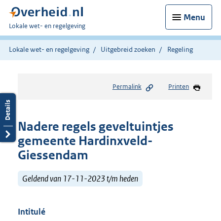
Menu
U
Lokale wet- en regelgeving
bent
hier:
Lokale wet- en regelgeving
Uitgebreid zoeken
Regeling
Permalink
Printen
Nadere regels geveltuintjes
gemeente Hardinxveld-
Giessendam
Geldend van 17-11-2023 t/m heden
Intitulé