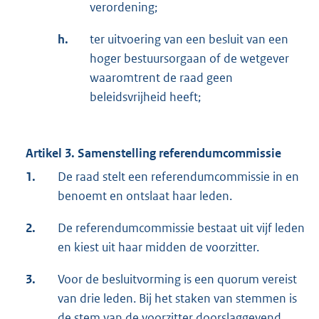
verordening;
h.
ter uitvoering van een besluit van een
hoger bestuursorgaan of de wetgever
waaromtrent de raad geen
beleidsvrijheid heeft;
Artikel 3. Samenstelling referendumcommissie
1.
De raad stelt een referendumcommissie in en
benoemt en ontslaat haar leden.
2.
De referendumcommissie bestaat uit vijf leden
en kiest uit haar midden de voorzitter.
3.
Voor de besluitvorming is een quorum vereist
van drie leden. Bij het staken van stemmen is
de stem van de voorzitter doorslaggevend.