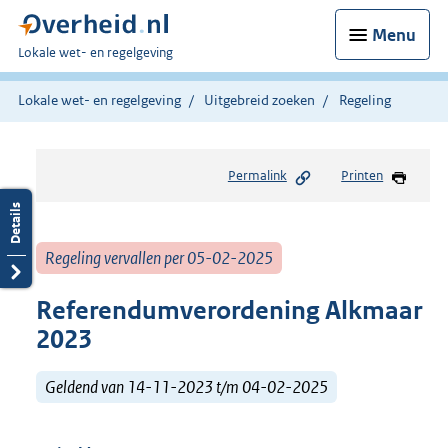
Menu
U
Lokale wet- en regelgeving
bent
hier:
Lokale wet- en regelgeving
Uitgebreid zoeken
Regeling
Permalink
Printen
Regeling vervallen per 05-02-2025
Referendumverordening Alkmaar
2023
Geldend van 14-11-2023 t/m 04-02-2025