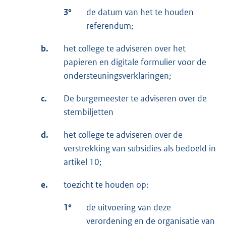
3°
de datum van het te houden
referendum;
b.
het college te adviseren over het
papieren en digitale formulier voor de
ondersteuningsverklaringen;
c.
De burgemeester te adviseren over de
stembiljetten
d.
het college te adviseren over de
verstrekking van subsidies als bedoeld in
artikel 10;
e.
toezicht te houden op:
1°
de uitvoering van deze
verordening en de organisatie van