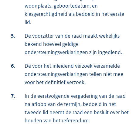
woonplaats, geboortedatum, en
kiesgerechtigdheid als bedoeld in het eerste
lid.
5.
De voorzitter van de raad maakt wekelijks
bekend hoeveel geldige
ondersteuningsverklaringen zijn ingediend.
6.
De voor het inleidend verzoek verzamelde
ondersteuningsverklaringen tellen niet mee
voor het definitief verzoek.
7.
In de eerstvolgende vergadering van de raad
na afloop van de termijn, bedoeld in het
tweede lid neemt de raad een besluit over het
houden van het referendum.