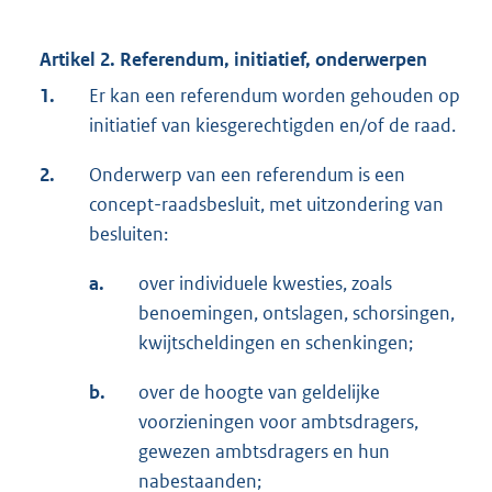
Artikel 2. Referendum, initiatief, onderwerpen
1.
Er kan een referendum worden gehouden op
initiatief van kiesgerechtigden en/of de raad.
2.
Onderwerp van een referendum is een
concept-raadsbesluit, met uitzondering van
besluiten:
a.
over individuele kwesties, zoals
benoemingen, ontslagen, schorsingen,
kwijtscheldingen en schenkingen;
b.
over de hoogte van geldelijke
voorzieningen voor ambtsdragers,
gewezen ambtsdragers en hun
nabestaanden;