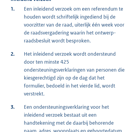
1.
Een inleidend verzoek om een referendum te
houden wordt schriftelijk ingediend bij de
voorzitter van de raad, uiterlijk één week voor
de raadsvergadering waarin het ontwerp-
raadsbesluit wordt besproken.
2.
Het inleidend verzoek wordt ondersteund
door ten minste 425
ondersteuningsverklaringen van personen die
kiesgerechtigd zijn op de dag dat het
formulier, bedoeld in het vierde lid, wordt
verstrekt.
3.
Een ondersteuningsverklaring voor het
inleidend verzoek bestaat uit een
handtekening met de daarbij behorende
naam, adres, woonplaats en geboortedatum.