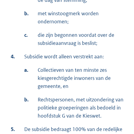
de dag van stemming;
b.
met winstoogmerk worden
ondernomen;
c.
die zijn begonnen voordat over de
subsidieaanvraag is beslist;
4.
Subsidie wordt alleen verstrekt aan:
a.
Collectieven van ten minste zes
kiesgerechtigde inwoners van de
gemeente, en
b.
Rechtspersonen, met uitzondering van
politieke groeperingen als bedoeld in
hoofdstuk G van de Kieswet.
5.
De subsidie bedraagt 100% van de redelijke