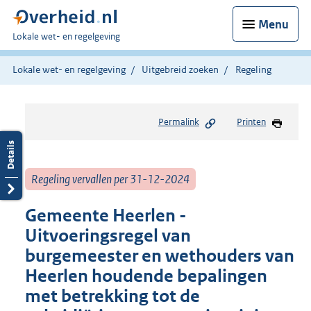
Menu
U
Lokale wet- en regelgeving
bent
hier:
Lokale wet- en regelgeving
Uitgebreid zoeken
Regeling
Permalink
Printen
Regeling vervallen per 31-12-2024
Gemeente Heerlen -
Uitvoeringsregel van
burgemeester en wethouders van
Heerlen houdende bepalingen
met betrekking tot de