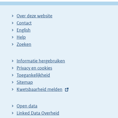
Over deze website
Contact
English
Help
Zoeken
Informatie hergebruiken
Privacy en cookies
Toegankelijkheid
Sitemap
E
Kwetsbaarheid melden
x
t
Open data
e
Linked Data Overheid
r