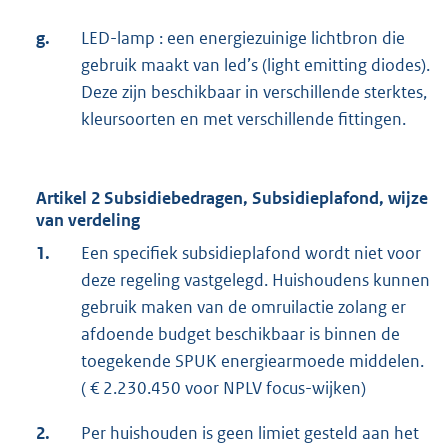
g.
LED-lamp : een energiezuinige lichtbron die
gebruik maakt van led’s (light emitting diodes).
Deze zijn beschikbaar in verschillende sterktes,
kleursoorten en met verschillende fittingen.
Artikel 2 Subsidiebedragen, Subsidieplafond, wijze
van verdeling
1.
Een specifiek subsidieplafond wordt niet voor
deze regeling vastgelegd. Huishoudens kunnen
gebruik maken van de omruilactie zolang er
afdoende budget beschikbaar is binnen de
toegekende SPUK energiearmoede middelen.
( € 2.230.450 voor NPLV focus-wijken)
2.
Per huishouden is geen limiet gesteld aan het