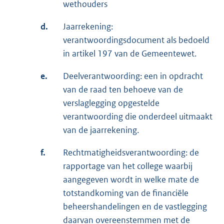
wethouders
d.
Jaarrekening:
verantwoordingsdocument als bedoeld
in artikel 197 van de Gemeentewet.
e.
Deelverantwoording: een in opdracht
van de raad ten behoeve van de
verslaglegging opgestelde
verantwoording die onderdeel uitmaakt
van de jaarrekening.
f.
Rechtmatigheidsverantwoording: de
rapportage van het college waarbij
aangegeven wordt in welke mate de
totstandkoming van de financiële
beheershandelingen en de vastlegging
daarvan overeenstemmen met de