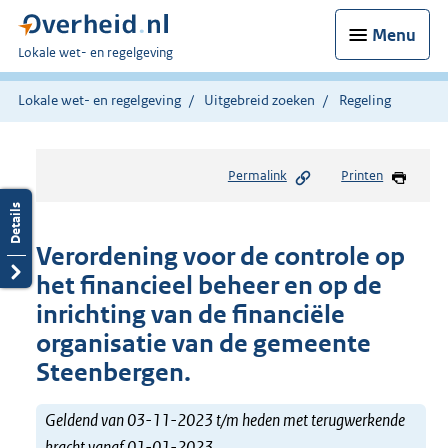
Menu
U
Lokale wet- en regelgeving
bent
hier:
Lokale wet- en regelgeving
Uitgebreid zoeken
Regeling
Permalink
Printen
Verordening voor de controle op
het financieel beheer en op de
inrichting van de financiële
organisatie van de gemeente
Steenbergen.
Geldend van 03-11-2023 t/m heden met terugwerkende
kracht vanaf 01-01-2023