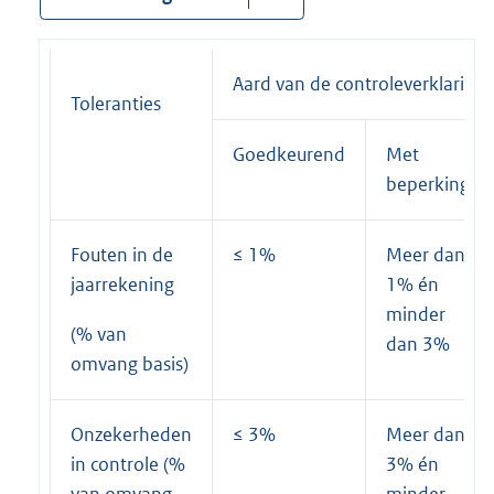
Aard van de controleverklaring
Toleranties
Goedkeurend
Met
beperking
Fouten in de
≤ 1%
Meer dan
jaarrekening
1% én
minder
(% van
dan 3%
omvang basis)
Onzekerheden
≤ 3%
Meer dan
in controle (%
3% én
van omvang
minder