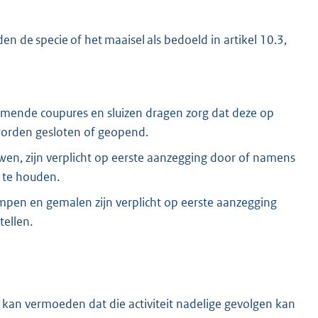
 de specie of het maaisel als bedoeld in artikel 10.3,
mende coupures en sluizen dragen zorg dat deze op
worden gesloten of geopend.
en, zijn verplicht op eerste aanzegging door of namens
d te houden.
pen en gemalen zijn verplicht op eerste aanzegging
tellen.
js kan vermoeden dat die activiteit nadelige gevolgen kan