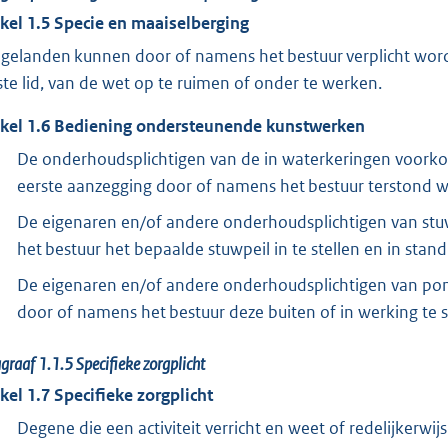
ikel
1.5
Specie en maaiselberging
gelanden kunnen door of namens het bestuur verplicht worden
ste lid, van de wet op te ruimen of onder te werken.
ikel
1.6
Bediening ondersteunende kunstwerken
De onderhoudsplichtigen van de in waterkeringen voorko
eerste aanzegging door of namens het bestuur terstond 
De eigenaren en/of andere onderhoudsplichtigen van stuw
het bestuur het bepaalde stuwpeil in te stellen en in stan
De eigenaren en/of andere onderhoudsplichtigen van pom
door of namens het bestuur deze buiten of in werking te s
agraaf
1.1.5
Specifieke zorgplicht
ikel
1.7
Specifieke zorgplicht
Degene die een activiteit verricht en weet of redelijkerwi