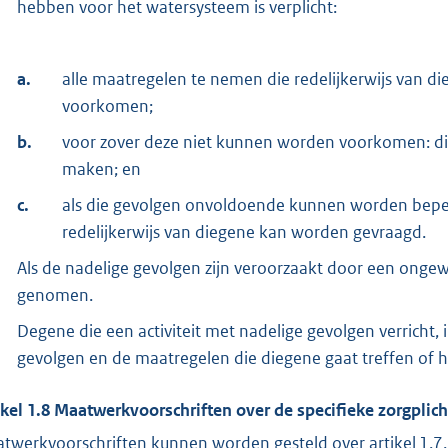
hebben voor het watersysteem is verplicht:
a.
alle maatregelen te nemen die redelijkerwijs van 
voorkomen;
b.
voor zover deze niet kunnen worden voorkomen: di
maken; en
c.
als die gevolgen onvoldoende kunnen worden beperkt
redelijkerwijs van diegene kan worden gevraagd.
Als de nadelige gevolgen zijn veroorzaakt door een ong
genomen.
Degene die een activiteit met nadelige gevolgen verricht,
gevolgen en de maatregelen die diegene gaat treffen of h
ikel
1.8
Maatwerkvoorschriften over de specifieke zorgplich
twerkvoorschriften kunnen worden gesteld over artikel
1.7
.