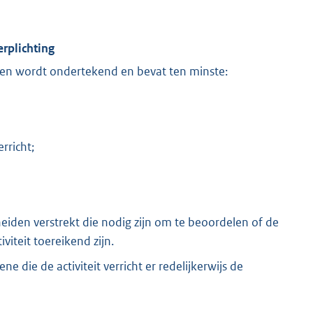
rplichting
den wordt ondertekend en bevat ten minste:
rricht;
iden verstrekt die nodig zijn om te beoordelen of de
iteit toereikend zijn.
die de activiteit verricht er redelijkerwijs de