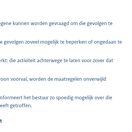
diegene kunnen worden gevraagd om die gevolgen te
e gevolgen zoveel mogelijk te beperken of ongedaan te
: die activiteit achterwege te laten voor zover dat
ewoon voorval, worden de maatregelen onverwijld
 informeert het bestuur zo spoedig mogelijk over die
eeft getroffen.
t