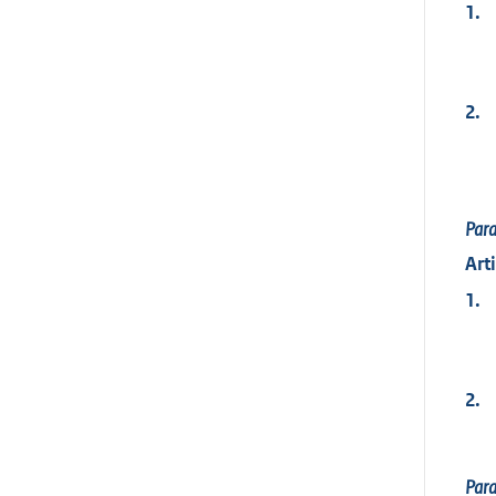
1.
2.
Par
Art
1.
2.
Par