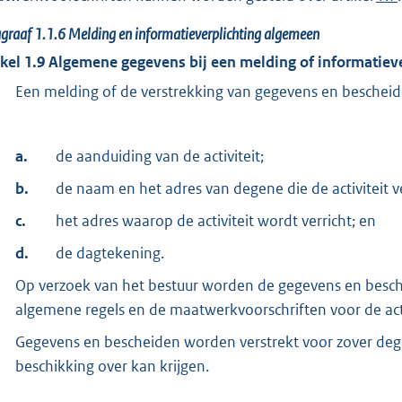
agraaf
1.1.6
Melding en informatieverplichting algemeen
ikel
1.9
Algemene gegevens bij een melding of informatieve
Een melding of de verstrekking van gegevens en beschei
a.
de aanduiding van de activiteit;
b.
de naam en het adres van degene die de activiteit ve
c.
het adres waarop de activiteit wordt verricht; en
d.
de dagtekening.
Op verzoek van het bestuur worden de gegevens en besche
algemene regels en de maatwerkvoorschriften voor de activ
Gegevens en bescheiden worden verstrekt voor zover degene 
beschikking over kan krijgen.