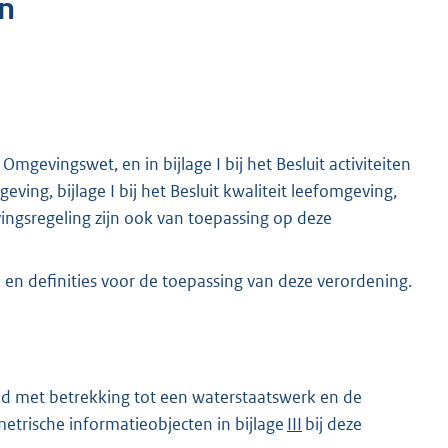
n
mgevingswet, en in bijlage I bij het Besluit activiteiten
ving, bijlage I bij het Besluit kwaliteit leefomgeving,
evingsregeling zijn ook van toepassing op deze
en definities voor de toepassing van deze verordening.
d met betrekking tot een waterstaatswerk en de
trische informatieobjecten in bijlage
III
bij deze