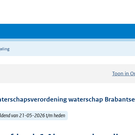
eling
Toon in O
terschapsverordening waterschap Brabantse
ldend van 21-05-2026 t/m heden