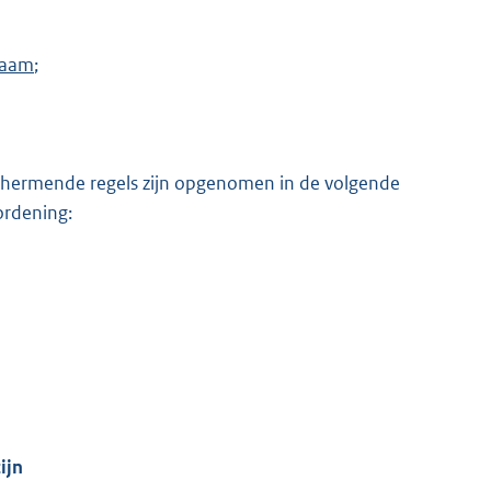
chaam
;
hermende regels zijn opgenomen in de volgende
ordening:
ijn