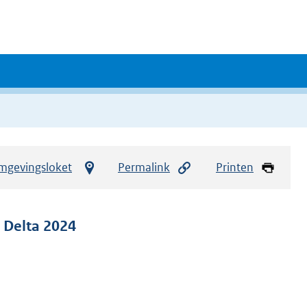
mgevingsloket
Permalink
Printen
 Delta 2024