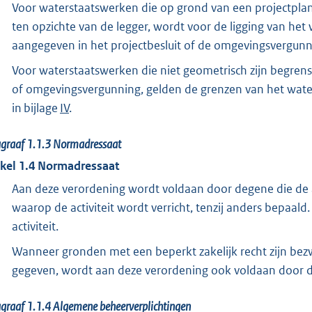
Voor waterstaatswerken die op grond van een projectplan
ten opzichte van de legger, wordt voor de ligging van he
aangegeven in het projectbesluit of de omgevingsvergunn
Voor waterstaatswerken die niet geometrisch zijn begrensd
of omgevingsvergunning, gelden de grenzen van het wa
in bijlage
IV
.
agraaf
1.1.3
Normadressaat
ikel
1.4
Normadressaat
Aan deze verordening wordt voldaan door degene die de ac
waarop de activiteit wordt verricht, tenzij anders bepaald.
activiteit.
Wanneer gronden met een beperkt zakelijk recht zijn bezwa
gegeven, wordt aan deze verordening ook voldaan door de 
agraaf
1.1.4
Algemene beheerverplichtingen