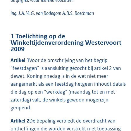
de griffier, waarnemend voorzitter,
ing. J.A.M.G. van Bodegom A.B.S. Boschman
1 Toelichting op de
Winkeltijdenverordening Westervoort
2009
Artikel 1
Voor de omschrijving van het begrip
“feestdagen” is aansluiting gezocht bij artikel 2 van
dewet. Koninginnedag is in de wet niet meer
aangemerkt als een feestdag hetgeen inhoudt datals
die dag op een “werkdag” (maandag tot en met
zaterdag) valt, de winkels gewoon mogenzijn
geopend.
Artikel 2
De bepaling verbiedt de overdracht van
ontheffingen die worden verstrekt met toepassing