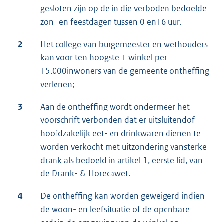
gesloten zijn op de in die verboden bedoelde
zon- en feestdagen tussen 0 en16 uur.
2
Het college van burgemeester en wethouders
kan voor ten hoogste 1 winkel per
15.000inwoners van de gemeente ontheffing
verlenen;
3
Aan de ontheffing wordt ondermeer het
voorschrift verbonden dat er uitsluitendof
hoofdzakelijk eet- en drinkwaren dienen te
worden verkocht met uitzondering vansterke
drank als bedoeld in artikel 1, eerste lid, van
de Drank- & Horecawet.
4
De ontheffing kan worden geweigerd indien
de woon- en leefsituatie of de openbare