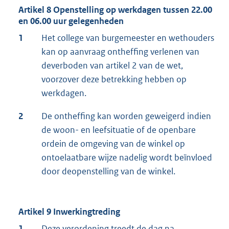
Artikel 8 Openstelling op werkdagen tussen 22.00
en 06.00 uur gelegenheden
1
Het college van burgemeester en wethouders
kan op aanvraag ontheffing verlenen van
deverboden van artikel 2 van de wet,
voorzover deze betrekking hebben op
werkdagen.
2
De ontheffing kan worden geweigerd indien
de woon- en leefsituatie of de openbare
ordein de omgeving van de winkel op
ontoelaatbare wijze nadelig wordt beïnvloed
door deopenstelling van de winkel.
Artikel 9 Inwerkingtreding
1
Deze verordening treedt de dag na