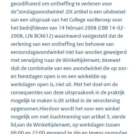
gecodificeerd om ontheffing te verlenen voor
de“zondagavondwinkel .Dit artikel is een uitvloeisel
van een uitspraak van het College vanBeroep voor
het bedrijfsleven van 14 februari 2008 (CBB 14-02-
2008, LJN BC4612) waarinwerd vastgesteld dat de
verlening van een ontheffing ten behoeve van
eenzondagavondwinkel niet kan worden geweigerd
met verwijzing naar de Winkeltijdenwet; dezewet
sluit de combinatie van een avondwinkel die op zon-
en feestdagen open is en een winkeldie op
werkdagen open is, niet uit. Met het doel om de
consequenties van deze uitspraakook in de praktijk
mogelijk te maken is dit artikel in de verordening
opgenomen.Hierdoor wordt het voor een winkel
mogelijk om met inachtneming van artikel 3, vierde
lid,van de Winkeltijdenwet, op werkdagen tussen
06:00 en 22:00 geopend te zijn en tevens opzondag