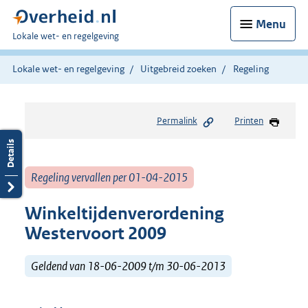
Menu
U
Lokale wet- en regelgeving
bent
hier:
Lokale wet- en regelgeving
Uitgebreid zoeken
Regeling
Permalink
Printen
Regeling vervallen per 01-04-2015
Winkeltijdenverordening
Westervoort 2009
Geldend van 18-06-2009 t/m 30-06-2013