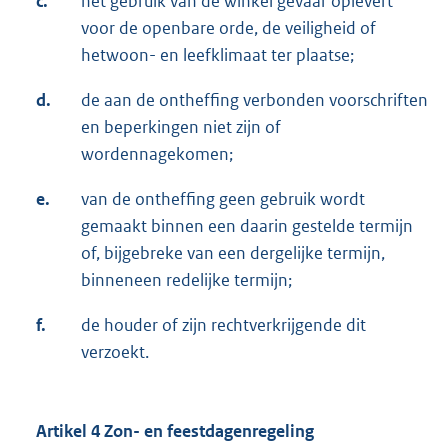
c.
het gebruik van de winkel gevaar oplevert
voor de openbare orde, de veiligheid of
hetwoon- en leefklimaat ter plaatse;
d.
de aan de ontheffing verbonden voorschriften
en beperkingen niet zijn of
wordennagekomen;
e.
van de ontheffing geen gebruik wordt
gemaakt binnen een daarin gestelde termijn
of, bijgebreke van een dergelijke termijn,
binneneen redelijke termijn;
f.
de houder of zijn rechtverkrijgende dit
verzoekt.
Artikel 4 Zon- en feestdagenregeling