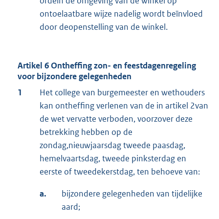
ordein de omgeving van de winkel op
ontoelaatbare wijze nadelig wordt beïnvloed
door deopenstelling van de winkel.
Artikel 6 Ontheffing zon- en feestdagenregeling
voor bijzondere gelegenheden
1
Het college van burgemeester en wethouders
kan ontheffing verlenen van de in artikel 2van
de wet vervatte verboden, voorzover deze
betrekking hebben op de
zondag,nieuwjaarsdag tweede paasdag,
hemelvaartsdag, tweede pinksterdag en
eerste of tweedekerstdag, ten behoeve van:
a.
bijzondere gelegenheden van tijdelijke
aard;