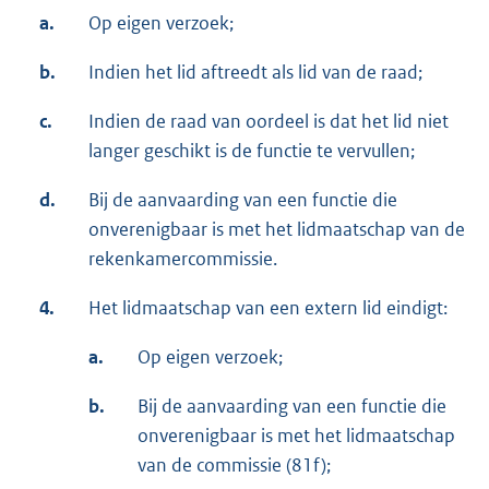
a.
Op eigen verzoek;
b.
Indien het lid aftreedt als lid van de raad;
c.
Indien de raad van oordeel is dat het lid niet
langer geschikt is de functie te vervullen;
d.
Bij de aanvaarding van een functie die
onverenigbaar is met het lidmaatschap van de
rekenkamercommissie.
4.
Het lidmaatschap van een extern lid eindigt:
a.
Op eigen verzoek;
b.
Bij de aanvaarding van een functie die
onverenigbaar is met het lidmaatschap
van de commissie (81f);