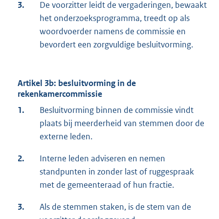
3.
De voorzitter leidt de vergaderingen, bewaakt
het onderzoeksprogramma, treedt op als
woordvoerder namens de commissie en
bevordert een zorgvuldige besluitvorming.
Artikel 3b: besluitvorming in de
rekenkamercommissie
1.
Besluitvorming binnen de commissie vindt
plaats bij meerderheid van stemmen door de
externe leden.
2.
Interne leden adviseren en nemen
standpunten in zonder last of ruggespraak
met de gemeenteraad of hun fractie.
3.
Als de stemmen staken, is de stem van de