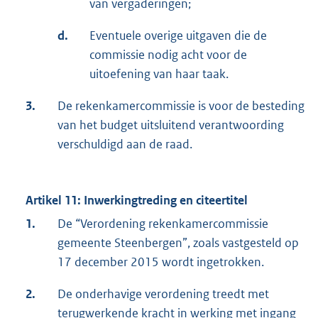
van vergaderingen;
d.
Eventuele overige uitgaven die de
commissie nodig acht voor de
uitoefening van haar taak.
3.
De rekenkamercommissie is voor de besteding
van het budget uitsluitend verantwoording
verschuldigd aan de raad.
Artikel 11: Inwerkingtreding en citeertitel
1.
De “Verordening rekenkamercommissie
gemeente Steenbergen”, zoals vastgesteld op
17 december 2015 wordt ingetrokken.
2.
De onderhavige verordening treedt met
terugwerkende kracht in werking met ingang