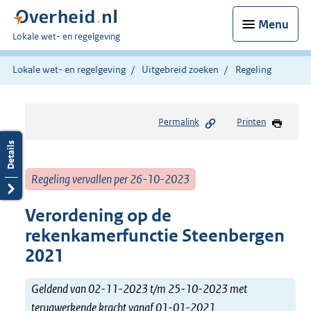
Menu
U
Lokale wet- en regelgeving
bent
hier:
Lokale wet- en regelgeving
Uitgebreid zoeken
Regeling
Permalink
Printen
Regeling vervallen per 26-10-2023
Verordening op de
rekenkamerfunctie Steenbergen
2021
Geldend van 02-11-2023 t/m 25-10-2023 met
terugwerkende kracht vanaf 01-01-2021