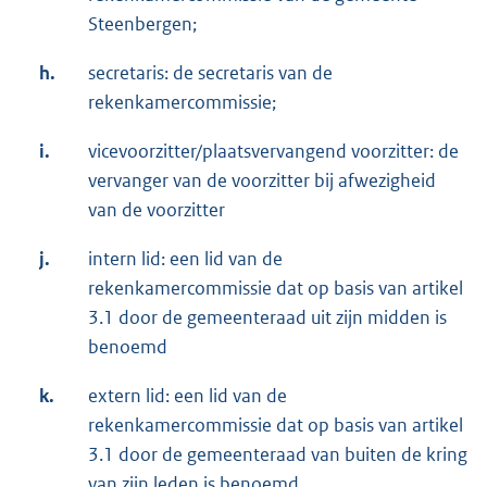
Steenbergen;
h.
secretaris: de secretaris van de
rekenkamercommissie;
i.
vicevoorzitter/plaatsvervangend voorzitter: de
vervanger van de voorzitter bij afwezigheid
van de voorzitter
j.
intern lid: een lid van de
rekenkamercommissie dat op basis van artikel
3.1 door de gemeenteraad uit zijn midden is
benoemd
k.
extern lid: een lid van de
rekenkamercommissie dat op basis van artikel
3.1 door de gemeenteraad van buiten de kring
van zijn leden is benoemd.