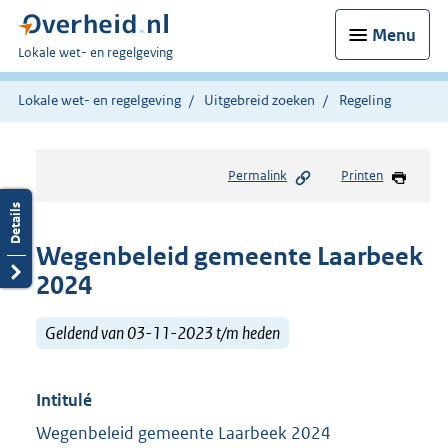
Menu
U
Lokale wet- en regelgeving
bent
hier:
Lokale wet- en regelgeving
Uitgebreid zoeken
Regeling
Permalink
Printen
Wegenbeleid gemeente Laarbeek
2024
Geldend van 03-11-2023 t/m heden
Intitulé
Wegenbeleid gemeente Laarbeek 2024