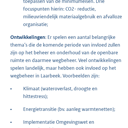
toepassen van de minimumeisen. Drie
focuspunten hierin: CO2- reductie,
milieuvriendelijk materiaalgebruik en afvalloze
organisatie;
Ontwikkelingen
: Er spelen een aantal belangrijke
thema’s die de komende periode van invloed zullen
zijn op het beheer en onderhoud van de openbare
ruimte en daarmee wegbeheer. Veel ontwikkelingen
spelen landelijk, maar hebben ook invloed op het
wegbeheer in Laarbeek. Voorbeelden zijn:
•
Klimaat (wateroverlast, droogte en
hittestress);
•
Energietransitie (bv. aanleg warmtenetten);
•
Implementatie Omgevingswet en