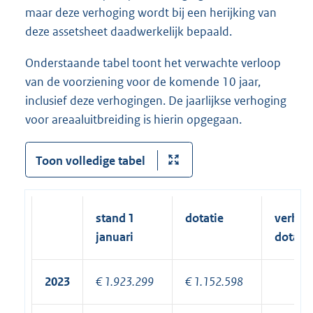
maar deze verhoging wordt bij een herijking van
deze assetsheet daadwerkelijk bepaald.
Onderstaande tabel toont het verwachte verloop
van de voorziening voor de komende 10 jaar,
inclusief deze verhogingen. De jaarlijkse verhoging
voor areaaluitbreiding is hierin opgegaan.
Toon volledige tabel
stand 1
dotatie
verhog
januari
dotatie
2023
€ 1.923.299
€ 1.152.598