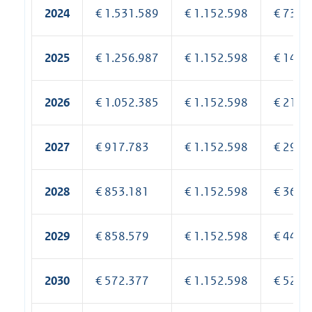
2024
€ 1.531.589
€ 1.152.598
€ 73.0
2025
€ 1.256.987
€ 1.152.598
€ 146.
2026
€ 1.052.385
€ 1.152.598
€ 219.
2027
€ 917.783
€ 1.152.598
€ 292.
2028
€ 853.181
€ 1.152.598
€ 365.
2029
€ 858.579
€ 1.152.598
€ 445.
2030
€ 572.377
€ 1.152.598
€ 525.