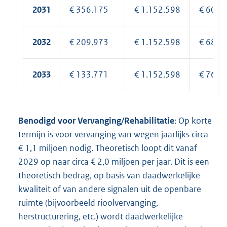
2031
€ 356.175
€ 1.152.598
€ 605.
2032
€ 209.973
€ 1.152.598
€ 685.
2033
€ 133.771
€ 1.152.598
€ 765.
Benodigd voor Vervanging/Rehabilitatie
: Op korte
termijn is voor vervanging van wegen jaarlijks circa
€ 1,1 miljoen nodig. Theoretisch loopt dit vanaf
2029 op naar circa € 2,0 miljoen per jaar. Dit is een
theoretisch bedrag, op basis van daadwerkelijke
kwaliteit of van andere signalen uit de openbare
ruimte (bijvoorbeeld rioolvervanging,
herstructurering, etc.) wordt daadwerkelijke