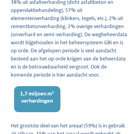
38% uit asfaltverharding (dicht asfaltbeton en
oppervlakbehandeling), 57% uit
elementenverharding (klinkers, tegels, etc.), 2% uit
cementbetonverharding, 2% overige verhardingen
(onverhard en semi-verharding). De wegbeheerdata
wordt bijgehouden in het beheersysteem GBI en is
op orde. De afgelopen periode is veel aandacht
besteed aan het op orde krijgen van de beheerdata
en is de betrouwbaarheid vergroot. Ook de
komende periode is hier aandacht voor.
Het grootste deel van het areaal (59%) is in gebruik
als rijbaan. 15% van het areaal wordt gebruikt als