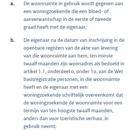
a.
De woonruimte in gebruik wordt gegeven aan
een woningzoekende die een bloed- of
aanverwantschap in de eerste of tweede
graad heeft met de eigenaar;
b.
De eigenaar na de datum van inschrijving in de
openbare registers van de akte van levering
van die woonruimte aan hem, ten minste
twaalf maanden zijn woonadres als bedoeld in
artikel 1.1, onderdeel o, onder 1o, van de Wet
basisregistratie personen, in die woonruimte
heeft en de eigenaar met een
woningzoekende schriftelijk overeenkomt dat
de woningzoekende de woonruimte voor een
termijn van ten hoogste twaalf maanden,
anders dan voor toeristische verhuur, in
gebruik neemt;