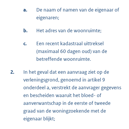
a.
De naam of namen van de eigenaar of
eigenaren;
b.
Het adres van de woonruimte;
c.
Een recent kadastraal uittreksel
(maximaal 60 dagen oud) van de
betreffende woonruimte.
2.
In het geval dat een aanvraag ziet op de
verleningsgrond, genoemd in artikel 9
onderdeel a, verstrekt de aanvrager gegevens
en bescheiden waaruit het bloed- of
aanverwantschap in de eerste of tweede
graad van de woningzoekende met de
eigenaar blijkt;