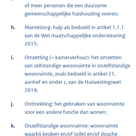
of meer personen die een duurzame
gemeenschappelijke huishouding voeren;
h.
Mantelzorg: hulp als bedoeld in artikel 1.1.1
van de Wet maatschappelijke ondersteuning
2015;
i.
Omzetting (= kamerverhuur): het omzetten
van zelfstandige woonruimte in onzelfstandige
woonruimte, zoals bedoeld in artikel 21,
aanhef en onder c, van de Huisvestingswet
2014;
j.
Onttrekking: het gebruiken van woonruimte
voor een andere functie dan wonen;
k.
Onzelfstandige woonruimte: woonruimte
waarbij keuken en/of toilet en/of douche