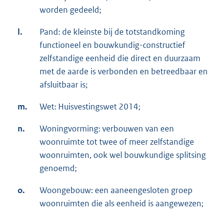
worden gedeeld;
l.
Pand: de kleinste bij de totstandkoming
functioneel en bouwkundig-constructief
zelfstandige eenheid die direct en duurzaam
met de aarde is verbonden en betreedbaar en
afsluitbaar is;
m.
Wet: Huisvestingswet 2014;
n.
Woningvorming: verbouwen van een
woonruimte tot twee of meer zelfstandige
woonruimten, ook wel bouwkundige splitsing
genoemd;
o.
Woongebouw: een aaneengesloten groep
woonruimten die als eenheid is aangewezen;