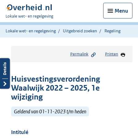
Menu
U
Lokale wet- en regelgeving
bent
hier:
Lokale wet- en regelgeving
Uitgebreid zoeken
Regeling
Permalink
Printen
Huisvestingsverordening
Waalwijk 2022 – 2025, 1e
wijziging
Geldend van 01-11-2023 t/m heden
Intitulé