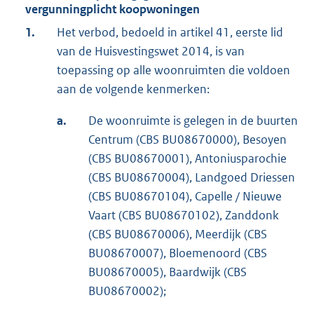
vergunningplicht koopwoningen
1.
Het verbod, bedoeld in artikel 41, eerste lid
van de Huisvestingswet 2014, is van
toepassing op alle woonruimten die voldoen
aan de volgende kenmerken:
a.
De woonruimte is gelegen in de buurten
Centrum (CBS BU08670000), Besoyen
(CBS BU08670001), Antoniusparochie
(CBS BU08670004), Landgoed Driessen
(CBS BU08670104), Capelle / Nieuwe
Vaart (CBS BU08670102), Zanddonk
(CBS BU08670006), Meerdijk (CBS
BU08670007), Bloemenoord (CBS
BU08670005), Baardwijk (CBS
BU08670002);