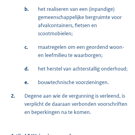
b.
het realiseren van een (inpandige)
gemeenschappelijke bergruimte voor
afvalcontainers, fietsen en
scootmobielen;
c.
maatregelen om een geordend woon-
en leefmilieu te waarborgen;
d.
het herstel van achterstallig onderhoud;
e.
bouwtechnische voorzieningen.
2.
Degene aan wie de vergunning is verleend, is
verplicht de daaraan verbonden voorschriften
en beperkingen na te komen.