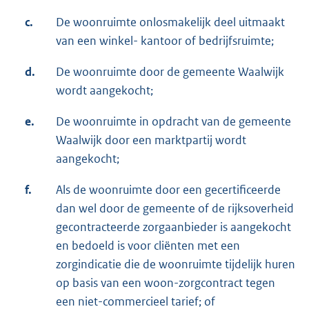
c.
De woonruimte onlosmakelijk deel uitmaakt
van een winkel- kantoor of bedrijfsruimte;
d.
De woonruimte door de gemeente Waalwijk
wordt aangekocht;
e.
De woonruimte in opdracht van de gemeente
Waalwijk door een marktpartij wordt
aangekocht;
f.
Als de woonruimte door een gecertificeerde
dan wel door de gemeente of de rijksoverheid
gecontracteerde zorgaanbieder is aangekocht
en bedoeld is voor cliënten met een
zorgindicatie die de woonruimte tijdelijk huren
op basis van een woon-zorgcontract tegen
een niet-commercieel tarief; of