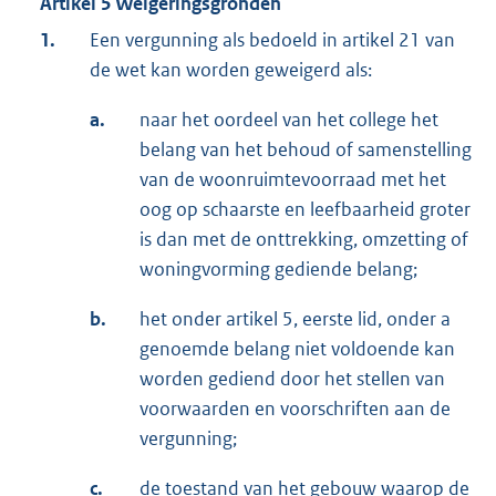
Artikel 5 Weigeringsgronden
1.
Een vergunning als bedoeld in artikel 21 van
de wet kan worden geweigerd als:
a.
naar het oordeel van het college het
belang van het behoud of samenstelling
van de woonruimtevoorraad met het
oog op schaarste en leefbaarheid groter
is dan met de onttrekking, omzetting of
woningvorming gediende belang;
b.
het onder artikel 5, eerste lid, onder a
genoemde belang niet voldoende kan
worden gediend door het stellen van
voorwaarden en voorschriften aan de
vergunning;
c.
de toestand van het gebouw waarop de