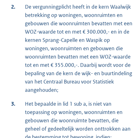
2.
De vergunningplicht heeft in de kern Waalwijk
betrekking op woningen, woonruimten en
gebouwen die woonruimten bevatten met een
WOZ-waarde tot en met € 300.000,- en in de
kernen Sprang-Capelle en Waspik op
woningen, woonruimten en gebouwen die
woonruimten bevatten met een WOZ-waarde
tot en met € 355.000,-. Daarbij wordt voor de
bepaling van de kern de wijk- en buurtindeling
van het Centraal Bureau voor Statistiek
aangehouden;
3.
Het bepaalde in lid 1 sub a, is niet van
toepassing op woningen, woonruimten en
gebouwen die woonruimte bevatten, die
geheel of gedeeltelijk worden onttrokken aan
de bestemming tot bewoning, indien: