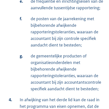
e.
de frequentie en inrichtingseisen van de
aanvullende tussentijdse rapportering;
f.
de posten van de jaarrekening met
bijbehorende afwijkende
rapporteringstoleranties, waaraan de
accountant bij zijn controle specifiek
aandacht dient te besteden;
g.
de gemeentelijke producten of
organisatieonderdelen met
bijbehorende afwijkende
rapporteringstoleranties, waaraan de
accountant bij zijn accountantscontrole
specifiek aandacht dient te besteden;
4.
In afwijking van het derde lid kan de raad in
het programma van eisen opnemen, dat de