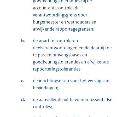
goedkeuringstoleranties bij de
accountantscontrole, de
verantwoordingsgrens door
burgemeester en wethouders en
afwijkende rapportagegrenzen;
b.
de apart te controleren
deelverantwoordingen en de daarbij toe
te passen omvangsbases en
goedkeuringstoleranties en afwijkende
rapporteringstoleranties;
c.
de inrichtingseisen voor het verslag van
bevindingen;
d.
de aanvullende uit te voeren tussentijdse
controles;