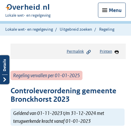
Menu
U
Lokale wet- en regelgeving
bent
hier:
Lokale wet- en regelgeving
Uitgebreid zoeken
Regeling
Permalink
Printen
Regeling vervallen per 01-01-2025
Controleverordening gemeente
Bronckhorst 2023
Geldend van 01-11-2023 t/m 31-12-2024 met
terugwerkende kracht vanaf 01-01-2023