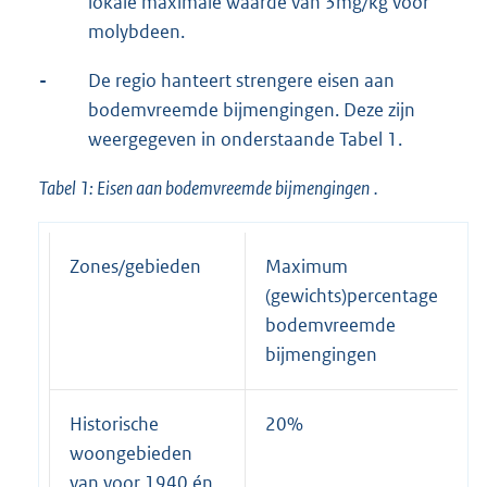
lokale maximale waarde van 3mg/kg voor
molybdeen.
-
De regio hanteert strengere eisen aan
bodemvreemde bijmengingen. Deze zijn
weergegeven in onderstaande Tabel 1.
Tabel 1: Eisen aan bodemvreemde
bijmengingen
.
Zones/gebieden
Maximum
(gewichts)percentage
bodemvreemde
bijmengingen
Historische
20%
woongebieden
van voor 1940 én