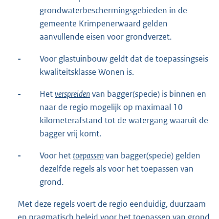
grondwaterbeschermingsgebieden in de
gemeente Krimpenerwaard gelden
aanvullende eisen voor grondverzet.
-
Voor glastuinbouw geldt dat de toepassingseis
kwaliteitsklasse Wonen is.
-
Het
verspreiden
van bagger(specie) is binnen en
naar de regio mogelijk op maximaal 10
kilometerafstand tot de watergang waaruit de
bagger vrij komt.
-
Voor het
toepassen
van bagger(specie) gelden
dezelfde regels als voor het toepassen van
grond.
Met deze regels voert de regio eenduidig, duurzaam
en pragmatisch beleid voor het toepassen van grond