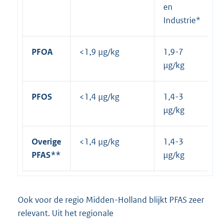
en
Industrie*
PFOA
<1,9 µg/kg
1,9-7
µg/kg
PFOS
<1,4 µg/kg
1,4-3
µg/kg
Overige
<1,4 µg/kg
1,4-3
PFAS**
µg/kg
Ook voor de regio Midden-Holland blijkt PFAS zeer
relevant. Uit het regionale