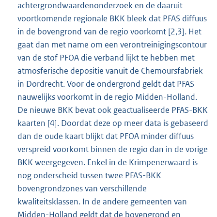
achtergrondwaardenonderzoek en de daaruit
voortkomende regionale BKK bleek dat PFAS diffuus
in de bovengrond van de regio voorkomt [2,3]. Het
gaat dan met name om een verontreinigingscontour
van de stof PFOA die verband lijkt te hebben met
atmosferische depositie vanuit de Chemoursfabriek
in Dordrecht. Voor de ondergrond geldt dat PFAS
nauwelijks voorkomt in de regio Midden-Holland.
De nieuwe BKK bevat ook geactualiseerde PFAS-BKK
kaarten [4]. Doordat deze op meer data is gebaseerd
dan de oude kaart blijkt dat PFOA minder diffuus
verspreid voorkomt binnen de regio dan in de vorige
BKK weergegeven. Enkel in de Krimpenerwaard is
nog onderscheid tussen twee PFAS-BKK
bovengrondzones van verschillende
kwaliteitsklassen. In de andere gemeenten van
Midden-Holland geldt dat de bovengrond en