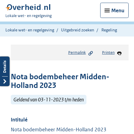
Menu
U
Lokale wet- en regelgeving
bent
hier:
Lokale wet- en regelgeving
Uitgebreid zoeken
Regeling
Permalink
Printen
Nota bodembeheer Midden-
Holland 2023
Geldend van 03-11-2023 t/m heden
Intitulé
Nota bodembeheer Midden-Holland 2023