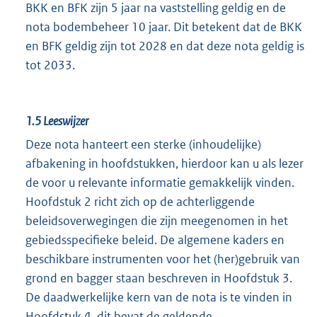
BKK en BFK zijn 5 jaar na vaststelling geldig en de
nota bodembeheer 10 jaar. Dit betekent dat de BKK
en BFK geldig zijn tot 2028 en dat deze nota geldig is
tot 2033.
1.5
Leeswijzer
Deze nota hanteert een sterke (inhoudelijke)
afbakening in hoofdstukken, hierdoor kan u als lezer
de voor u relevante informatie gemakkelijk vinden.
Hoofdstuk 2 richt zich op de achterliggende
beleidsoverwegingen die zijn meegenomen in het
gebiedsspecifieke beleid. De algemene kaders en
beschikbare instrumenten voor het (her)gebruik van
grond en bagger staan beschreven in Hoofdstuk 3.
De daadwerkelijke kern van de nota is te vinden in
Hoofdstuk 4, dit bevat de geldende