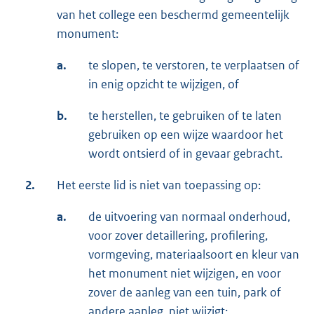
van het college een beschermd gemeentelijk
monument:
a.
te slopen, te verstoren, te verplaatsen of
in enig opzicht te wijzigen, of
b.
te herstellen, te gebruiken of te laten
gebruiken op een wijze waardoor het
wordt ontsierd of in gevaar gebracht.
2.
Het eerste lid is niet van toepassing op:
a.
de uitvoering van normaal onderhoud,
voor zover detaillering, profilering,
vormgeving, materiaalsoort en kleur van
het monument niet wijzigen, en voor
zover de aanleg van een tuin, park of
andere aanleg, niet wijzigt;