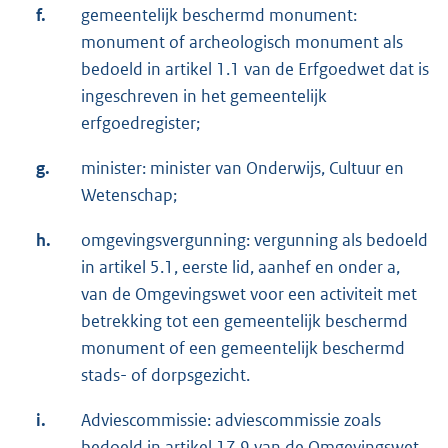
f.
gemeentelijk beschermd monument:
monument of archeologisch monument als
bedoeld in artikel 1.1 van de Erfgoedwet dat is
ingeschreven in het gemeentelijk
erfgoedregister;
g.
minister: minister van Onderwijs, Cultuur en
Wetenschap;
h.
omgevingsvergunning: vergunning als bedoeld
in artikel 5.1, eerste lid, aanhef en onder a,
van de Omgevingswet voor een activiteit met
betrekking tot een gemeentelijk beschermd
monument of een gemeentelijk beschermd
stads- of dorpsgezicht.
i.
Adviescommissie: adviescommissie zoals
bedoeld in artikel 17.9 van de Omgevingswet