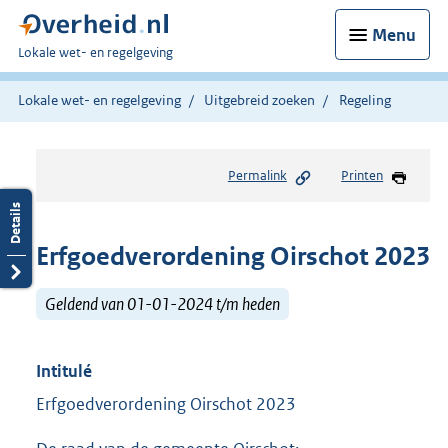
Menu
U
Lokale wet- en regelgeving
bent
hier:
Lokale wet- en regelgeving
Uitgebreid zoeken
Regeling
Permalink
Printen
Erfgoedverordening Oirschot 2023
Geldend van 01-01-2024 t/m heden
Intitulé
Erfgoedverordening Oirschot 2023