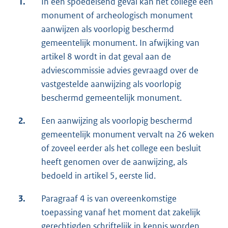
1.
In een spoedeisend geval kan het college een
monument of archeologisch monument
aanwijzen als voorlopig beschermd
gemeentelijk monument. In afwijking van
artikel 8 wordt in dat geval aan de
adviescommissie advies gevraagd over de
vastgestelde aanwijzing als voorlopig
beschermd gemeentelijk monument.
2.
Een aanwijzing als voorlopig beschermd
gemeentelijk monument vervalt na 26 weken
of zoveel eerder als het college een besluit
heeft genomen over de aanwijzing, als
bedoeld in artikel 5, eerste lid.
3.
Paragraaf 4 is van overeenkomstige
toepassing vanaf het moment dat zakelijk
gerechtigden schriftelijk in kennis worden