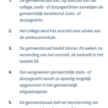
1.
De gemeenteraad kan, op voorstel van het
college, stads- of dorpsgezichten aanwijzen als
gemeentelijk beschermd stads- of
dorpsgezicht.
2.
Het college zend het voorstel voor advies aan
de adviescommissie.
3.
De gemeenteraad beslist binnen 26 weken na
verzending van het voorstel, als bedoeld in het
tweede lid.
4.
Een aangewezen gemeentelijk stads- of
dorpsgezicht wordt zo spoedig mogelijk
opgenomen in het gemeentelijk
erfgoedregister.
5.
De gemeenteraad stelt ter bescherming van