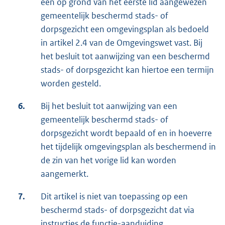
een op grond van het eerste lid aangewezen
gemeentelijk beschermd stads- of
dorpsgezicht een omgevingsplan als bedoeld
in artikel 2.4 van de Omgevingswet vast. Bij
het besluit tot aanwijzing van een beschermd
stads- of dorpsgezicht kan hiertoe een termijn
worden gesteld.
6.
Bij het besluit tot aanwijzing van een
gemeentelijk beschermd stads- of
dorpsgezicht wordt bepaald of en in hoeverre
het tijdelijk omgevingsplan als beschermend in
de zin van het vorige lid kan worden
aangemerkt.
7.
Dit artikel is niet van toepassing op een
beschermd stads- of dorpsgezicht dat via
instructies de functie-aanduiding