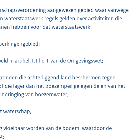
terschapsverordening aangewezen gebied waar vanwege
 waterstaatswerk regels gelden over activiteiten die
nnen hebben voor dat waterstaatswerk;
eperkingengebied;
eld in artikel 1.1 lid 1 van de Omgevingswet;
gronden die achterliggend land beschermen tegen
 of die lager dan het boezempeil gelegen delen van het
indringing van boezemwater;
et waterschap;
ing vloeibaar worden van de bodem, waardoor de
t;