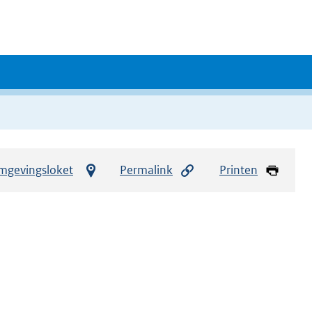
mgevingsloket
Permalink
Printen