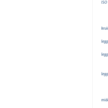
ISO
krui
legg
legg
legg
midd