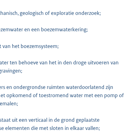
anisch, geologisch of exploratie onderzoek;
oezemwater en een boezemwaterkering;
kt van het boezemsysteem;
ter ten behoeve van het in den droge uitvoeren van
gravingen;
rs en ondergrondse ruimten waterdoorlatend zijn
het opkomend of toestromend water met een pomp of
emalen;
staat uit een verticaal in de grond geplaatste
se elementen die met sloten in elkaar vallen;