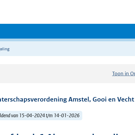
eling
Toon in O
terschapsverordening Amstel, Gooi en Vecht
ldend van 15-04-2024 t/m 14-01-2026