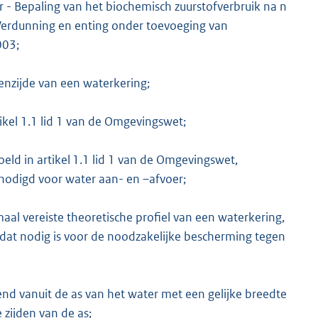
- Bepaling van het biochemisch zuurstofverbruik na n
 Verdunning en enting onder toevoeging van
003;
enzijde van een waterkering;
tikel 1.1 lid 1 van de Omgevingswet;
doeld in artikel 1.1 lid 1 van de Omgevingswet,
nodigd voor water aan- en –afvoer;
aal vereiste theoretische profiel van een waterkering,
, dat nodig is voor de noodzakelijke bescherming tegen
nd vanuit de as van het water met een gelijke breedte
 zijden van de as;