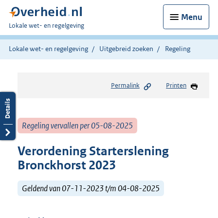
Menu
U
Lokale wet- en regelgeving
bent
hier:
Lokale wet- en regelgeving
Uitgebreid zoeken
Regeling
Permalink
Printen
Regeling vervallen per 05-08-2025
Verordening Starterslening
Bronckhorst 2023
Geldend van 07-11-2023 t/m 04-08-2025