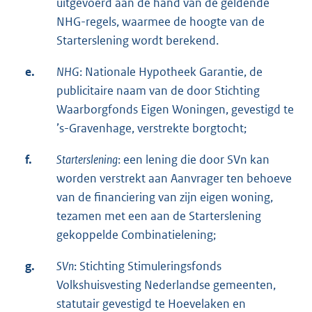
uitgevoerd aan de hand van de geldende
NHG-regels, waarmee de hoogte van de
Starterslening wordt berekend.
e.
NHG
: Nationale Hypotheek Garantie, de
publicitaire naam van de door Stichting
Waarborgfonds Eigen Woningen, gevestigd te
’s-Gravenhage, verstrekte borgtocht;
f.
Starterslening
: een lening die door SVn kan
worden verstrekt aan Aanvrager ten behoeve
van de financiering van zijn eigen woning,
tezamen met een aan de Starterslening
gekoppelde Combinatielening;
g.
SVn
: Stichting Stimuleringsfonds
Volkshuisvesting Nederlandse gemeenten,
statutair gevestigd te Hoevelaken en