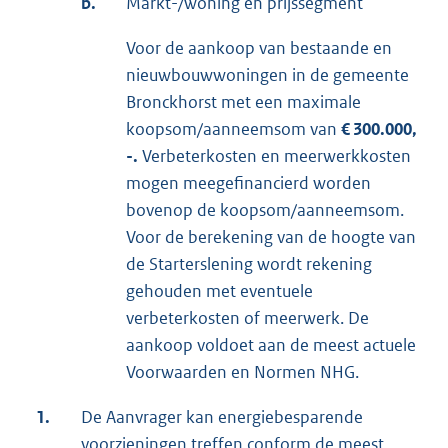
b.
Markt-/woning en prijssegment
Voor de aankoop van bestaande en
nieuwbouwwoningen in de gemeente
Bronckhorst met een maximale
koopsom/aanneemsom van
€ 300.000,
-.
Verbeterkosten en meerwerkkosten
mogen meegefinancierd worden
bovenop de koopsom/aanneemsom.
Voor de berekening van de hoogte van
de Starterslening wordt rekening
gehouden met eventuele
verbeterkosten of meerwerk. De
aankoop voldoet aan de meest actuele
Voorwaarden en Normen NHG.
1.
De Aanvrager kan energiebesparende
voorzieningen treffen conform de meest