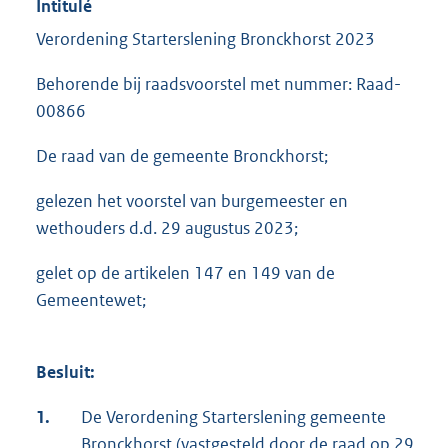
Intitulé
Verordening Starterslening Bronckhorst 2023
Behorende bij raadsvoorstel met nummer: Raad-
00866
De raad van de gemeente Bronckhorst;
gelezen het voorstel van burgemeester en
wethouders d.d. 29 augustus 2023;
gelet op de artikelen 147 en 149 van de
Gemeentewet;
Besluit:
1.
De Verordening Starterslening gemeente
Bronckhorst (vastgesteld door de raad op 29