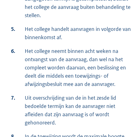
het college de aanvraag buiten behandeling te
stellen.
5.
Het college handelt aanvragen in volgorde van
binnenkomst af.
6.
Het college neemt binnen acht weken na
ontvangst van de aanvraag, dan wel na het
compleet worden daarvan, een beslissing en
deelt die middels een toewijzings- of
afwijzingsbesluit mee aan de aanvrager.
7.
Uit overschrijding van de in het zesde lid
bedoelde termijn kan de aanvrager niet
afleiden dat zijn aanvraag is of wordt
gehonoreerd.
8.
In de toewijzing wordt de maximale hoogte