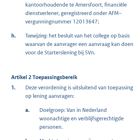
kantoorhoudende te Amersfoort, financiële
dienstverlener, geregistreerd onder AFM–
vergunningnummer 12013647;
h.
Toewijzing
: het besluit van het college op basis
waarvan de aanvrager een aanvraag kan doen
voor de Starterslening bij SVn.
Artikel 2 Toepassingsbereik
1.
Deze verordening is uitsluitend van toepassing
op lening aanvragen:
a.
Doelgroep: Van in Nederland
woonachtige en verblijfsgerechtigde
personen.