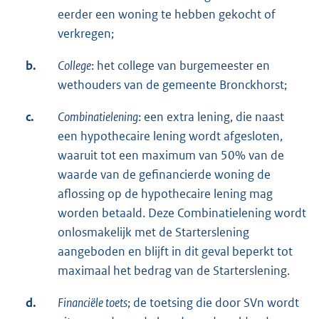
eerder een woning te hebben gekocht of
verkregen;
b.
College
: het college van burgemeester en
wethouders van de gemeente Bronckhorst;
c.
Combinatielening
: een extra lening, die naast
een hypothecaire lening wordt afgesloten,
waaruit tot een maximum van 50% van de
waarde van de gefinancierde woning de
aflossing op de hypothecaire lening mag
worden betaald. Deze Combinatielening wordt
onlosmakelijk met de Starterslening
aangeboden en blijft in dit geval beperkt tot
maximaal het bedrag van de Starterslening.
d.
Financiële toets
; de toetsing die door SVn wordt