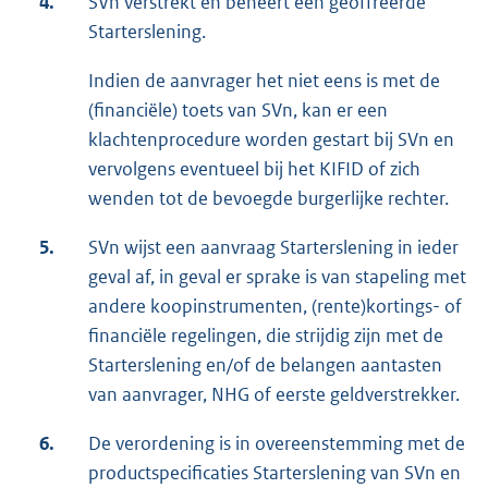
4.
SVn verstrekt en beheert een geoffreerde
Starterslening.
Indien de aanvrager het niet eens is met de
(financiële) toets van SVn, kan er een
klachtenprocedure worden gestart bij SVn en
vervolgens eventueel bij het KIFID of zich
wenden tot de bevoegde burgerlijke rechter.
5.
SVn wijst een aanvraag Starterslening in ieder
geval af, in geval er sprake is van stapeling met
andere koopinstrumenten, (rente)kortings- of
financiële regelingen, die strijdig zijn met de
Starterslening en/of de belangen aantasten
van aanvrager, NHG of eerste geldverstrekker.
6.
De verordening is in overeenstemming met de
productspecificaties Starterslening van SVn en