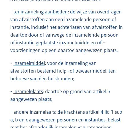
-
ter inzameling aanbieden
: de wijze van overdragen
van afvalstoffen aan een inzamelende persoon of
instantie, inclusief het achterlaten van afvalstoffen in
daartoe door of vanwege de inzamelende persoon
of instantie geplaatste inzamelmiddelen of –
voorzieningen op een daartoe aangewezen plaats;
-
inzamelmiddel
: voor de inzameling van
afvalstoffen bestemd hulp- of bewaarmiddel, ten
behoeve van één huishouden;
-
inzamelplaats
: daartoe op grond van artikel 5
aangewezen plaats;
-
andere inzamelaars
: de krachtens artikel 4 lid 1 sub
a, b en c aangewezen personen en instanties, belast
met het afzonderlijk inzamelen van categorieën