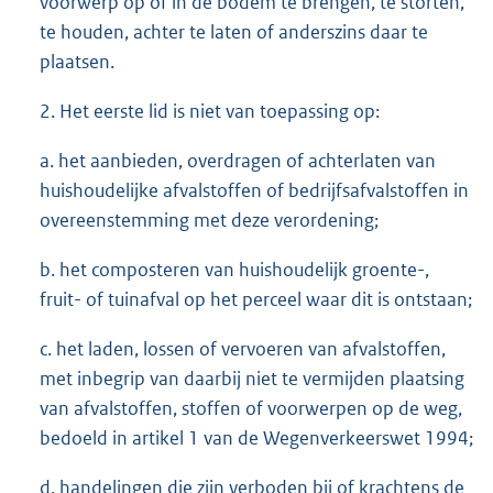
voorwerp op of in de bodem te brengen, te storten,
te houden, achter te laten of anderszins daar te
plaatsen.
2. Het eerste lid is niet van toepassing op:
a. het aanbieden, overdragen of achterlaten van
huishoudelijke afvalstoffen of bedrijfsafvalstoffen in
overeenstemming met deze verordening;
b. het composteren van huishoudelijk groente-,
fruit- of tuinafval op het perceel waar dit is ontstaan;
c. het laden, lossen of vervoeren van afvalstoffen,
met inbegrip van daarbij niet te vermijden plaatsing
van afvalstoffen, stoffen of voorwerpen op de weg,
bedoeld in artikel 1 van de Wegenverkeerswet 1994;
d. handelingen die zijn verboden bij of krachtens de