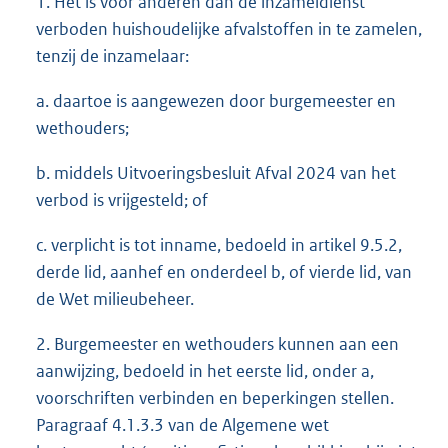
1. Het is voor anderen dan de inzameldienst
verboden huishoudelijke afvalstoffen in te zamelen,
tenzij de inzamelaar:
a. daartoe is aangewezen door burgemeester en
wethouders;
b. middels Uitvoeringsbesluit Afval 2024 van het
verbod is vrijgesteld; of
c. verplicht is tot inname, bedoeld in artikel 9.5.2,
derde lid, aanhef en onderdeel b, of vierde lid, van
de Wet milieubeheer.
2. Burgemeester en wethouders kunnen aan een
aanwijzing, bedoeld in het eerste lid, onder a,
voorschriften verbinden en beperkingen stellen.
Paragraaf 4.1.3.3 van de Algemene wet