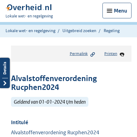
Menu
U
Lokale wet- en regelgeving
bent
hier:
Lokale wet- en regelgeving
Uitgebreid zoeken
Regeling
Permalink
Printen
Alvalstoffenverordening
Rucphen2024
Geldend van 01-01-2024 t/m heden
Intitulé
Alvalstoffenverordening Rucphen2024