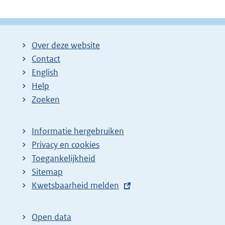
Over deze website
Contact
English
Help
Zoeken
Informatie hergebruiken
Privacy en cookies
Toegankelijkheid
Sitemap
E
Kwetsbaarheid melden
x
t
Open data