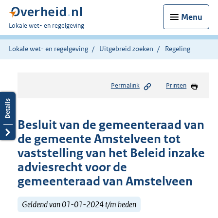
Menu
U
Lokale wet- en regelgeving
bent
hier:
Lokale wet- en regelgeving
Uitgebreid zoeken
Regeling
Permalink
Printen
Besluit van de gemeenteraad van
de gemeente Amstelveen tot
vaststelling van het Beleid inzake
adviesrecht voor de
gemeenteraad van Amstelveen
Geldend van 01-01-2024 t/m heden