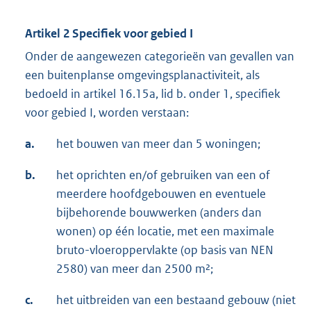
Artikel 2 Specifiek voor gebied I
Onder de aangewezen categorieën van gevallen van
een buitenplanse omgevingsplanactiviteit, als
bedoeld in artikel 16.15a, lid b. onder 1, specifiek
voor gebied I, worden verstaan:
a.
het bouwen van meer dan 5 woningen;
b.
het oprichten en/of gebruiken van een of
meerdere hoofdgebouwen en eventuele
bijbehorende bouwwerken (anders dan
wonen) op één locatie, met een maximale
bruto-vloeroppervlakte (op basis van NEN
2580) van meer dan 2500 m²;
c.
het uitbreiden van een bestaand gebouw (niet