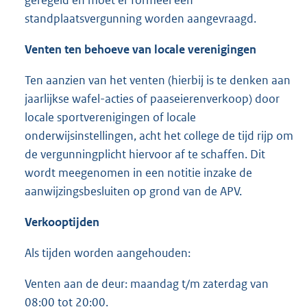
geregeld en moet er formeel een
standplaatsvergunning worden aangevraagd.
Venten ten behoeve van
locale
verenigingen
Ten aanzien van het venten (hierbij is te denken aan
jaarlijkse wafel-acties of paaseierenverkoop) door
locale sportverenigingen of locale
onderwijsinstellingen, acht het college de tijd rijp om
de vergunningplicht hiervoor af te schaffen. Dit
wordt meegenomen in een notitie inzake de
aanwijzingsbesluiten op grond van de APV.
Verkooptijden
Als tijden worden aangehouden:
Venten aan de deur: maandag t/m zaterdag van
08:00 tot 20:00.