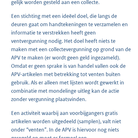
gelijk worden gesteld aan een collecte.
Een stichting met een ideëel doel, die langs de
deuren gaat om handtekeningen te verzamelen en
informatie te verstrekken heeft geen
ventvergunning nodig. Het doel heeft niets te
maken met een collectevergunning op grond van de
APV te maken (er wordt geen geld ingezameld).
Omdat er geen sprake is van handel vallen ook de
APV-artikelen met betrekking tot venten buiten
gebruik. Als er alleen met lijsten wordt gewerkt in
combinatie met mondelinge uitleg kan de actie
zonder vergunning plaatsvinden.
Een activiteit waarbij aan voorbijgangers gratis
artikelen worden uitgedeeld (samplen), valt niet
onder “venten”. In de APV is hiervoor nog niets