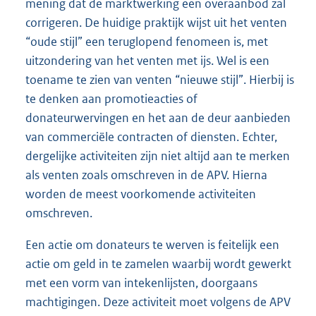
mening dat de marktwerking een overaanbod zal
corrigeren. De huidige praktijk wijst uit het venten
“oude stijl” een teruglopend fenomeen is, met
uitzondering van het venten met ijs. Wel is een
toename te zien van venten “nieuwe stijl”. Hierbij is
te denken aan promotieacties of
donateurwervingen en het aan de deur aanbieden
van commerciële contracten of diensten. Echter,
dergelijke activiteiten zijn niet altijd aan te merken
als venten zoals omschreven in de APV. Hierna
worden de meest voorkomende activiteiten
omschreven.
Een actie om donateurs te werven is feitelijk een
actie om geld in te zamelen waarbij wordt gewerkt
met een vorm van intekenlijsten, doorgaans
machtigingen. Deze activiteit moet volgens de APV