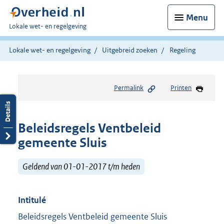
Menu
U
Lokale wet- en regelgeving
bent
hier:
Lokale wet- en regelgeving
Uitgebreid zoeken
Regeling
Permalink
Printen
Beleidsregels Ventbeleid
gemeente Sluis
Geldend van 01-01-2017 t/m heden
Intitulé
Beleidsregels Ventbeleid gemeente Sluis