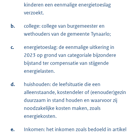
kinderen een eenmalige energietoeslag
verzoekt.
b.
college: college van burgemeester en
wethouders van de gemeente Tynaarlo;
c.
energietoeslag: de eenmalige uitkering in
2023 op grond van categoriale bijzondere
bijstand ter compensatie van stijgende
energielasten.
d.
huishouden: de leefsituatie die een
alleenstaande, kostendeler of (eenouder)gezin
duurzaam in stand houden en waarvoor zij
noodzakelijke kosten maken, zoals
energiekosten.
e.
Inkomen: het inkomen zoals bedoeld in artikel