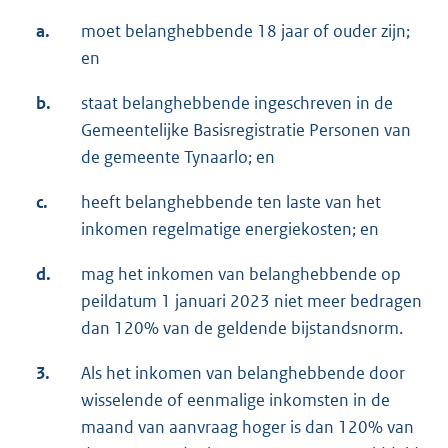
a.
moet belanghebbende 18 jaar of ouder zijn;
en
b.
staat belanghebbende ingeschreven in de
Gemeentelijke Basisregistratie Personen van
de gemeente Tynaarlo; en
c.
heeft belanghebbende ten laste van het
inkomen regelmatige energiekosten; en
d.
mag het inkomen van belanghebbende op
peildatum 1 januari 2023 niet meer bedragen
dan 120% van de geldende bijstandsnorm.
3.
Als het inkomen van belanghebbende door
wisselende of eenmalige inkomsten in de
maand van aanvraag hoger is dan 120% van