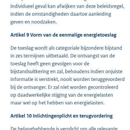
individueel geval kan afwijken van deze beleidsregel,
indien de omstandigheden daartoe aanleiding
geven en noodzaken.
Artikel 9
Vorm van de eenmalige energietoeslag
De toeslag wordt als categoriale bijzondere bijstand
in zes termijnen uitbetaald. De ontvangst van de
toeslag heeft geen gevolgen voor de
bijstandsuitkering en zal, behoudens indien onjuiste
informatie is verstrekt, nooit worden teruggevorderd
bij de ontvanger. Er zal niet worden gecontroleerd
op daadwerkelijke stijging van de energielasten
maar wel op het hebben van energielasten.
Artikel 10
I
nlichtingenplicht en terugvordering
De belanghebbende is verplicht om alle relevante