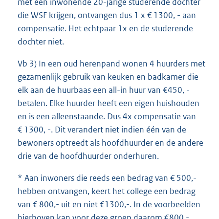
met een inwonende 20-jarige studerende dochter
die WSF krijgen, ontvangen dus 1 x € 1300, - aan
compensatie. Het echtpaar 1x en de studerende
dochter niet.
Vb 3) In een oud herenpand wonen 4 huurders met
gezamenlijk gebruik van keuken en badkamer die
elk aan de huurbaas een all-in huur van €450, -
betalen. Elke huurder heeft een eigen huishouden
en is een alleenstaande. Dus 4x compensatie van
€ 1300, -. Dit verandert niet indien één van de
bewoners optreedt als hoofdhuurder en de andere
drie van de hoofdhuurder onderhuren.
* Aan inwoners die reeds een bedrag van € 500,-
hebben ontvangen, keert het college een bedrag
van € 800,- uit en niet €1300,-. In de voorbeelden
hierboven kan voor deze groep daarom €800,-