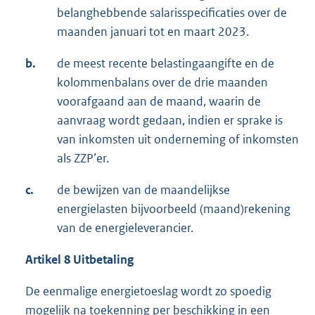
belanghebbende salarisspecificaties over de
maanden januari tot en maart 2023.
b.
de meest recente belastingaangifte en de
kolommenbalans over de drie maanden
voorafgaand aan de maand, waarin de
aanvraag wordt gedaan, indien er sprake is
van inkomsten uit onderneming of inkomsten
als ZZP’er.
c.
de bewijzen van de maandelijkse
energielasten bijvoorbeeld (maand)rekening
van de energieleverancier.
Artikel 8 Uitbetaling
De eenmalige energietoeslag wordt zo spoedig
mogelijk na toekenning per beschikking in een