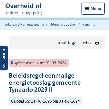
Menu
U
Lokale wet- en regelgeving
bent
hier:
Lokale wet- en regelgeving
Uitgebreid zoeken
Regeling
Permalink
Printen
Regeling vervallen per 01-09-2024
Beleidsregel eenmalige
energietoeslag gemeente
Tynaarlo 2023 II
Geldend van 21-10-2023 t/m 31-08-2024