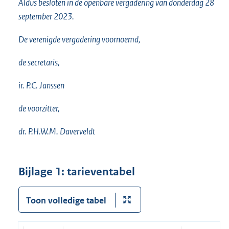
Aldus besloten in de openbare vergadering van donderdag 28
september 2023.
De verenigde vergadering voornoemd,
de secretaris,
ir. P.C. Janssen
de voorzitter,
dr. P.H.W.M. Daverveldt
Bijlage 1: tarieventabel
Toon volledige tabel