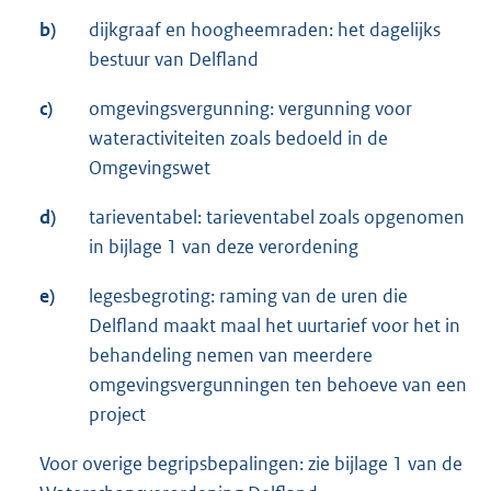
b)
dijkgraaf en hoogheemraden: het dagelijks
bestuur van Delfland
c)
omgevingsvergunning: vergunning voor
wateractiviteiten zoals bedoeld in de
Omgevingswet
d)
tarieventabel: tarieventabel zoals opgenomen
in bijlage 1 van deze verordening
e)
legesbegroting: raming van de uren die
Delfland maakt maal het uurtarief voor het in
behandeling nemen van meerdere
omgevingsvergunningen ten behoeve van een
project
Voor overige begripsbepalingen: zie bijlage 1 van de