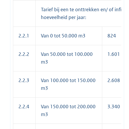
Tarief bij een te onttrekken en/ of infiltr
hoeveelheid per jaar:
2.2.1
Van 0 tot 50.000 m3
824
2.2.2
Van 50.000 tot 100.000
1.601
m3
2.2.3
Van 100.000 tot 150.000
2.608
m3
2.2.4
Van 150.000 tot 200.000
3.340
m3