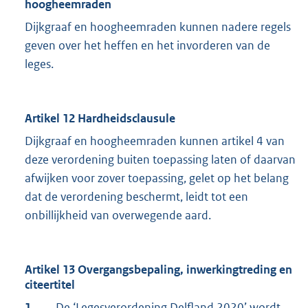
hoogheemraden
Dijkgraaf en hoogheemraden kunnen nadere regels
geven over het heffen en het invorderen van de
leges.
Artikel 12 Hardheidsclausule
Dijkgraaf en hoogheemraden kunnen artikel 4 van
deze verordening buiten toepassing laten of daarvan
afwijken voor zover toepassing, gelet op het belang
dat de verordening beschermt, leidt tot een
onbillijkheid van overwegende aard.
Artikel 13 Overgangsbepaling, inwerkingtreding en
citeertitel
1.
De ‘Legesverordening Delfland 2020’ wordt