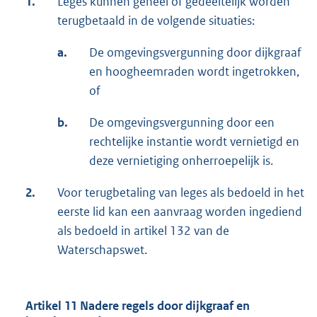
1.
Leges kunnen geheel of gedeeltelijk worden
terugbetaald in de volgende situaties:
a.
De omgevingsvergunning door dijkgraaf
en hoogheemraden wordt ingetrokken,
of
b.
De omgevingsvergunning door een
rechtelijke instantie wordt vernietigd en
deze vernietiging onherroepelijk is.
2.
Voor terugbetaling van leges als bedoeld in het
eerste lid kan een aanvraag worden ingediend
als bedoeld in artikel 132 van de
Waterschapswet.
Artikel 11 Nadere regels door dijkgraaf en