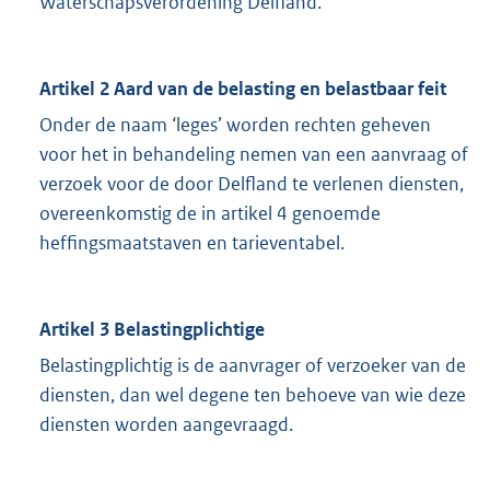
Waterschapsverordening Delfland.
Artikel 2 Aard van de belasting en belastbaar feit
Onder de naam ‘leges’ worden rechten geheven
voor het in behandeling nemen van een aanvraag of
verzoek voor de door Delfland te verlenen diensten,
overeenkomstig de in artikel 4 genoemde
heffingsmaatstaven en tarieventabel.
Artikel 3 Belastingplichtige
Belastingplichtig is de aanvrager of verzoeker van de
diensten, dan wel degene ten behoeve van wie deze
diensten worden aangevraagd.