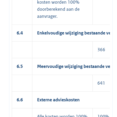
kosten worden 100%
doorberekend aan de
aanvrager.
6.4
Enkelvoudige wijziging bestaande verg
366
6.5
Meervoudige wijziging bestaande verg
641
6.6
Externe advieskosten
Alle kosten worden 100%
100%