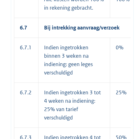
in rekening gebracht.
6.7
Bij intrekking aanvraag/verzoek
6.7.1
Indien ingetrokken
0%
binnen 3 weken na
indiening: geen leges
verschuldigd
6.7.2
Indien ingetrokken 3 tot
25%
4 weken na indiening:
25% van tarief
verschuldigd
6.7.3
Indien ingetrokken 4 tot
50%