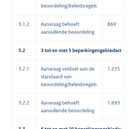
beoordeling/beleidsregels
3.1.2
Aanvraag behoeft
869
aanvullende beoordeling
3.2
3 tot en met 5 beperkingengebiedactivit
3.2.1
Aanvraag voldoet aan de
1.235
standaard van
beoordeling/beleidsregels
3.2.2
Aanvraag behoeft
1.693
aanvullende beoordeling
3.3
6 tot en met 10 beperkingengebiedactivi