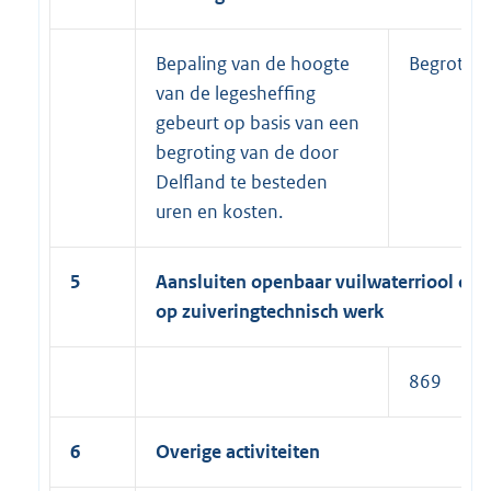
Bepaling van de hoogte
Begroting
van de legesheffing
gebeurt op basis van een
begroting van de door
Delfland te besteden
uren en kosten.
5
Aansluiten openbaar vuilwaterriool of a
op zuiveringtechnisch werk
869
6
Overige activiteiten