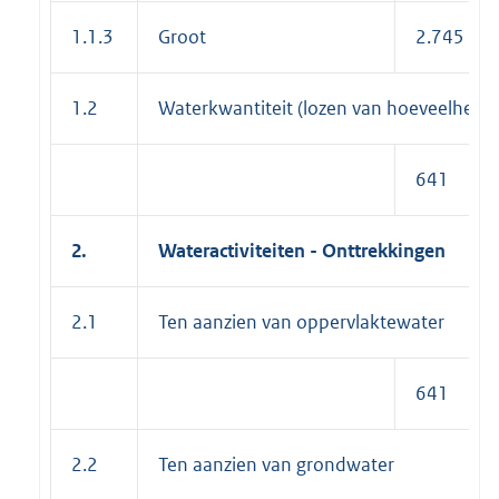
1.1.3
Groot
2.745
1.2
Waterkwantiteit (lozen van hoeveelheid 
641
2.
Wateractiviteiten - Onttrekkingen
2.1
Ten aanzien van oppervlaktewater
641
2.2
Ten aanzien van grondwater