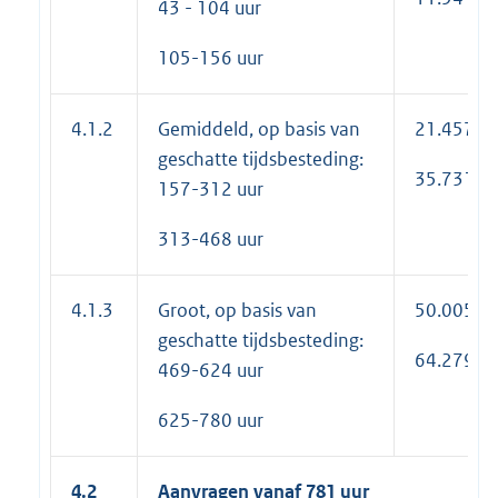
43 - 104 uur
105-156 uur
4.1.2
Gemiddeld, op basis van
21.457
geschatte tijdsbesteding:
35.731
157-312 uur
313-468 uur
4.1.3
Groot, op basis van
50.005
geschatte tijdsbesteding:
64.279
469-624 uur
625-780 uur
4.2
Aanvragen vanaf 781 uur