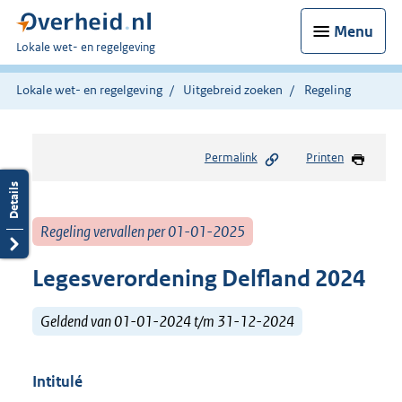
Menu
U
Lokale wet- en regelgeving
bent
hier:
Lokale wet- en regelgeving
Uitgebreid zoeken
Regeling
Permalink
Printen
Regeling vervallen per 01-01-2025
Legesverordening Delfland 2024
Geldend van 01-01-2024 t/m 31-12-2024
Intitulé