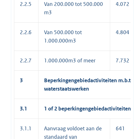
2.2.5
Van 200.000 tot 500.000
4.072
m3
2.2.6
Van 500.000 tot
4.804
1.000.000m3
2.2.7
1.000.000m3 of meer
7.732
3
Beperkingengebiedactiviteiten m.b.t.
waterstaatswerken
3.1
1 of 2 beperkingengebiedactiviteiten
3.1.1
Aanvraag voldoet aan de
641
standaard van