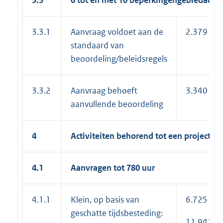
3.3.1
Aanvraag voldoet aan de
2.379
standaard van
beoordeling/beleidsregels
3.3.2
Aanvraag behoeft
3.340
aanvullende beoordeling
4
Activiteiten behorend tot een project
4.1
Aanvragen tot 780 uur
4.1.1
Klein, op basis van
6.725
geschatte tijdsbesteding:
11.941