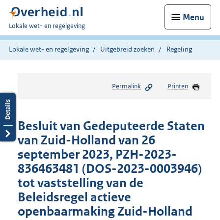
Menu
U
Lokale wet- en regelgeving
bent
hier:
Lokale wet- en regelgeving
Uitgebreid zoeken
Regeling
Permalink
Printen
Besluit van Gedeputeerde Staten
van Zuid-Holland van 26
september 2023, PZH-2023-
836463481 (DOS-2023-0003946)
tot vaststelling van de
Beleidsregel actieve
openbaarmaking Zuid-Holland