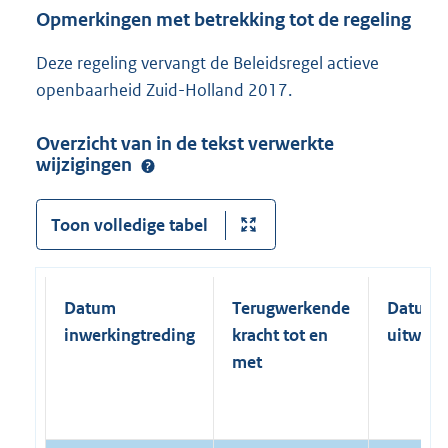
Opmerkingen met betrekking tot de regeling
Deze regeling vervangt de Beleidsregel actieve
openbaarheid Zuid-Holland 2017.
Overzicht van in de tekst verwerkte
wijzigingen
Toon volledige tabel
Datum
Terugwerkende
Datum
inwerkingtreding
kracht tot en
uitwerk
met