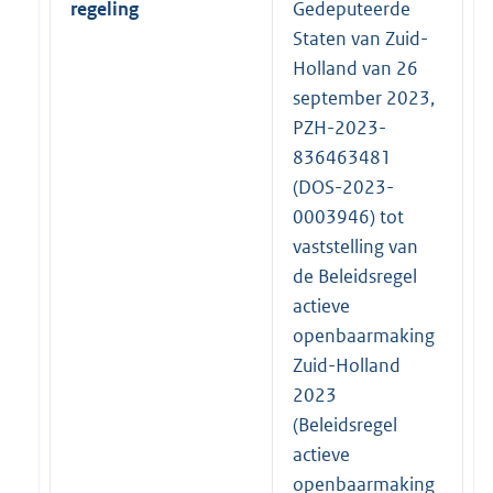
regeling
Gedeputeerde
Staten van Zuid-
Holland van 26
september 2023,
PZH-2023-
836463481
(DOS-2023-
0003946) tot
vaststelling van
de Beleidsregel
actieve
openbaarmaking
Zuid-Holland
2023
(Beleidsregel
actieve
openbaarmaking