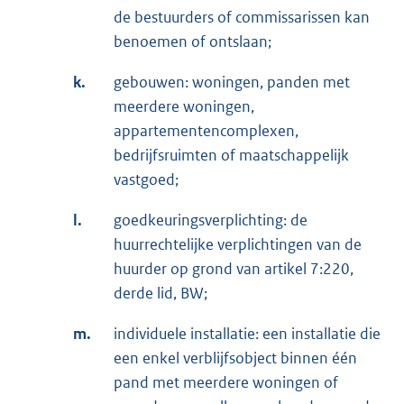
de bestuurders of commissarissen kan
benoemen of ontslaan;
k.
gebouwen: woningen, panden met
meerdere woningen,
appartementencomplexen,
bedrijfsruimten of maatschappelijk
vastgoed;
l.
goedkeuringsverplichting: de
huurrechtelijke verplichtingen van de
huurder op grond van artikel 7:220,
derde lid, BW;
m.
individuele installatie: een installatie die
een enkel verblijfsobject binnen één
pand met meerdere woningen of