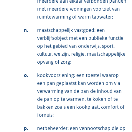
meerdere aan elkaar verbonden panden
met meerdere woningen voorziet van
ruimtewarming of warm tapwater;
n.
maatschappelijk vastgoed: een
verblijfsobject met een publieke functie
op het gebied van onderwijs, sport,
cultuur, welzijn, religie, maatschappelijke
opvang of zorg;
o.
kookvoorziening: een toestel waarop
een pan geplaatst kan worden om via
verwarming van de pan de inhoud van
de pan op te warmen, te koken of te
bakken zoals een kookplaat, comfort of
fornuis;
p.
netbeheerder: een vennootschap die op