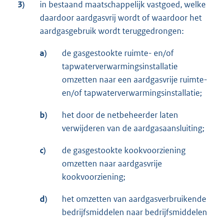
3)
in bestaand maatschappelijk vastgoed, welke
daardoor aardgasvrij wordt of waardoor het
aardgasgebruik wordt teruggedrongen:
a)
de gasgestookte ruimte- en/of
tapwaterverwarmingsinstallatie
omzetten naar een aardgasvrije ruimte-
en/of tapwaterverwarmingsinstallatie;
b)
het door de netbeheerder laten
verwijderen van de aardgasaansluiting;
c)
de gasgestookte kookvoorziening
omzetten naar aardgasvrije
kookvoorziening;
d)
het omzetten van aardgasverbruikende
bedrijfsmiddelen naar bedrijfsmiddelen