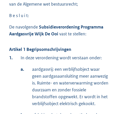
van de Algemene wet bestuursrecht;
B e s l u i t:
De navolgende
Subsidieverordening Programma
Aardgasvrije Wijk De Ooi
vast te stellen:
Artikel 1 Begripsomschrijvingen
1.
In deze verordening wordt verstaan onder:
a.
aardgasvrij: een verblijfsobject waar
geen aardgasaansluiting meer aanwezig
is. Ruimte- en waterverwarming worden
duurzaam en zonder fossiele
brandstoffen opgewekt. Er wordt in het
verblijfsobject elektrisch gekookt.