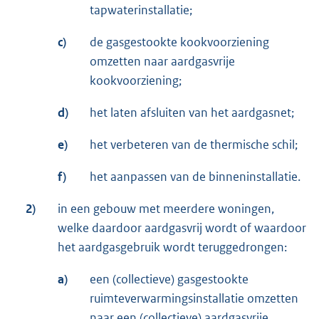
tapwaterinstallatie;
c)
de gasgestookte kookvoorziening
omzetten naar aardgasvrije
kookvoorziening;
d)
het laten afsluiten van het aardgasnet;
e)
het verbeteren van de thermische schil;
f)
het aanpassen van de binneninstallatie.
2)
in een gebouw met meerdere woningen,
welke daardoor aardgasvrij wordt of waardoor
het aardgasgebruik wordt teruggedrongen:
a)
een (collectieve) gasgestookte
ruimteverwarmingsinstallatie omzetten
naar een (collectieve) aardgasvrije