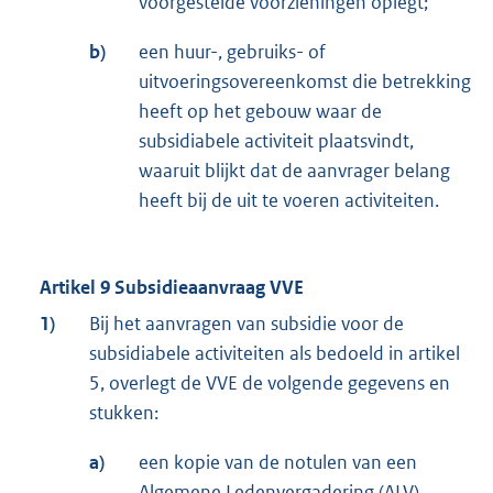
voorgestelde voorzieningen oplegt;
b)
een huur-, gebruiks- of
uitvoeringsovereenkomst die betrekking
heeft op het gebouw waar de
subsidiabele activiteit plaatsvindt,
waaruit blijkt dat de aanvrager belang
heeft bij de uit te voeren activiteiten.
Artikel 9 Subsidieaanvraag VVE
1)
Bij het aanvragen van subsidie voor de
subsidiabele activiteiten als bedoeld in artikel
5, overlegt de VVE de volgende gegevens en
stukken:
a)
een kopie van de notulen van een
Algemene Ledenvergadering (ALV)