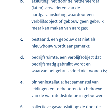
b.
afsluiting: het door de netbeheerder
(laten) verwijderen van de
aardgasaansluiting waardoor een
verblijfsobject of gebouw geen gebruik
meer kan maken van aardgas;
c.
bestaand: een gebouw dat niet als
nieuwbouw wordt aangemerkt;
d.
bedrijfsruimte: een verblijfsobject dat
bedrijfsmatig gebruikt wordt en
waarvan het gebruiksdoel niet wonen is;
e.
binneninstallatie: het samenstel van
leidingen en toebehoren ten behoeve
van de warmtedistributie in gebouwen;
f.
collectieve gasaansluiting: de door de