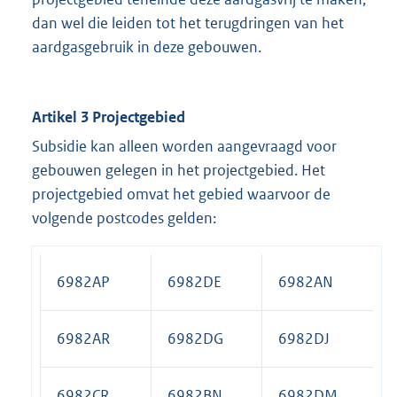
dan wel die leiden tot het terugdringen van het
aardgasgebruik in deze gebouwen.
Artikel 3 Projectgebied
Subsidie kan alleen worden aangevraagd voor
gebouwen gelegen in het projectgebied. Het
projectgebied omvat het gebied waarvoor de
volgende postcodes gelden:
6982AP
6982DE
6982AN
6982AR
6982DG
6982DJ
6982CR
6982BN
6982DM