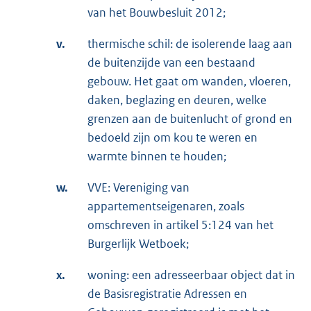
van het Bouwbesluit 2012;
v.
thermische schil: de isolerende laag aan
de buitenzijde van een bestaand
gebouw. Het gaat om wanden, vloeren,
daken, beglazing en deuren, welke
grenzen aan de buitenlucht of grond en
bedoeld zijn om kou te weren en
warmte binnen te houden;
w.
VVE: Vereniging van
appartementseigenaren, zoals
omschreven in artikel 5:124 van het
Burgerlijk Wetboek;
x.
woning: een adresseerbaar object dat in
de Basisregistratie Adressen en