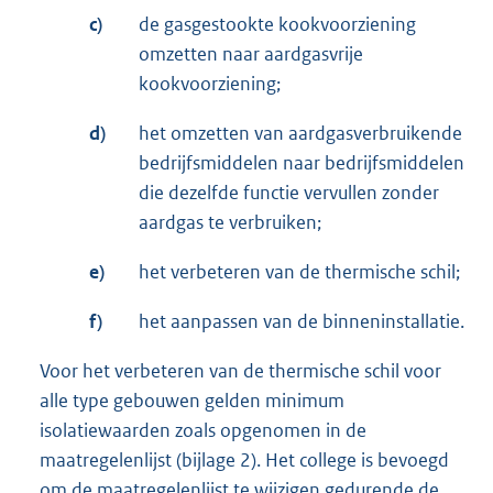
c)
de gasgestookte kookvoorziening
omzetten naar aardgasvrije
kookvoorziening;
d)
het omzetten van aardgasverbruikende
bedrijfsmiddelen naar bedrijfsmiddelen
die dezelfde functie vervullen zonder
aardgas te verbruiken;
e)
het verbeteren van de thermische schil;
f)
het aanpassen van de binneninstallatie.
Voor het verbeteren van de thermische schil voor
alle type gebouwen gelden minimum
isolatiewaarden zoals opgenomen in de
maatregelenlijst (bijlage 2). Het college is bevoegd
om de maatregelenlijst te wijzigen gedurende de