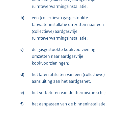
ruimteverwarmingsinstallatie;
b)
een (collectieve) gasgestookte
tapwaterinstallatie omzetten naar een
(collectieve) aardgasvrije
ruimteverwarmingsinstallatie;
c)
de gasgestookte kookvoorziening
omzetten naar aardgasvrije
kookvoorzieningen;
d)
het laten afsluiten van een (collectieve)
aansluiting aan het aardgasnet;
e)
het verbeteren van de thermische schil;
f)
het aanpassen van de binneninstallatie.