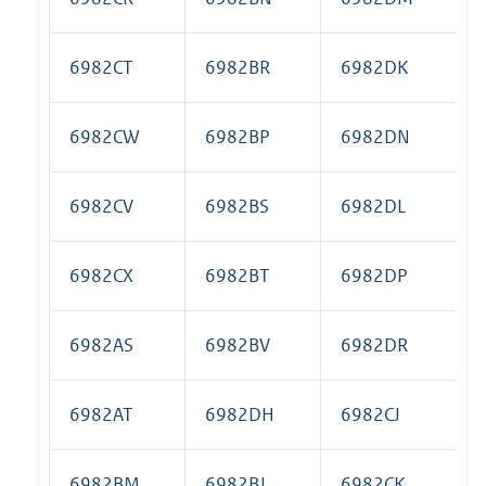
6982CT
6982BR
6982DK
6982CW
6982BP
6982DN
6982CV
6982BS
6982DL
6982CX
6982BT
6982DP
6982AS
6982BV
6982DR
6982AT
6982DH
6982CJ
6982BM
6982BJ
6982CK