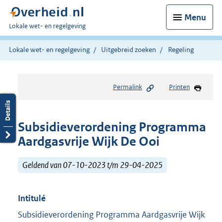
Menu
U
Lokale wet- en regelgeving
bent
hier:
Lokale wet- en regelgeving
Uitgebreid zoeken
Regeling
Permalink
Printen
Subsidieverordening Programma
Aardgasvrije Wijk De Ooi
Geldend van 07-10-2023 t/m 29-04-2025
Intitulé
Subsidieverordening Programma Aardgasvrije Wijk