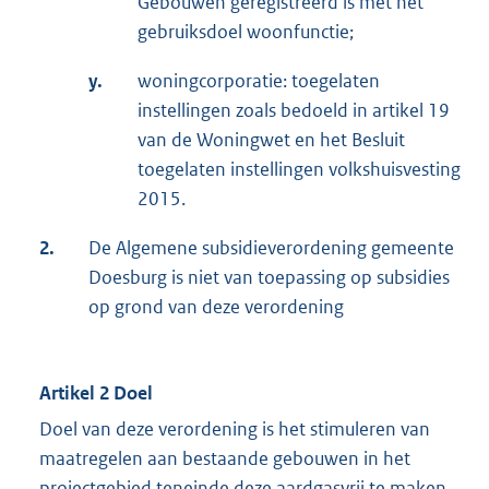
Gebouwen geregistreerd is met het
gebruiksdoel woonfunctie;
y.
woningcorporatie: toegelaten
instellingen zoals bedoeld in artikel 19
van de Woningwet en het Besluit
toegelaten instellingen volkshuisvesting
2015.
2.
De Algemene subsidieverordening gemeente
Doesburg is niet van toepassing op subsidies
op grond van deze verordening
Artikel 2 Doel
Doel van deze verordening is het stimuleren van
maatregelen aan bestaande gebouwen in het
projectgebied teneinde deze aardgasvrij te maken,