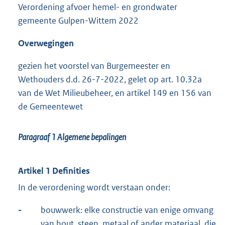
Verordening afvoer hemel- en grondwater
gemeente Gulpen-Wittem 2022
Overwegingen
gezien het voorstel van Burgemeester en
Wethouders d.d. 26-7-2022, gelet op art. 10.32a
van de Wet Milieubeheer, en artikel 149 en 156 van
de Gemeentewet
Paragraaf 1
Algemene bepalingen
Artikel 1 Definities
In de verordening wordt verstaan onder:
-
bouwwerk: elke constructie van enige omvang
van hout, steen, metaal of ander materiaal, die