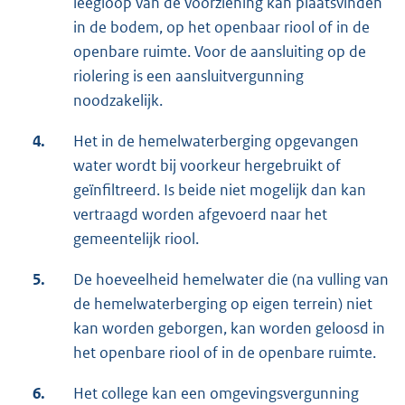
leegloop van de voorziening kan plaatsvinden
in de bodem, op het openbaar riool of in de
openbare ruimte. Voor de aansluiting op de
riolering is een aansluitvergunning
noodzakelijk.
4.
Het in de hemelwaterberging opgevangen
water wordt bij voorkeur hergebruikt of
geïnfiltreerd. Is beide niet mogelijk dan kan
vertraagd worden afgevoerd naar het
gemeentelijk riool.
5.
De hoeveelheid hemelwater die (na vulling van
de hemelwaterberging op eigen terrein) niet
kan worden geborgen, kan worden geloosd in
het openbare riool of in de openbare ruimte.
6.
Het college kan een omgevingsvergunning