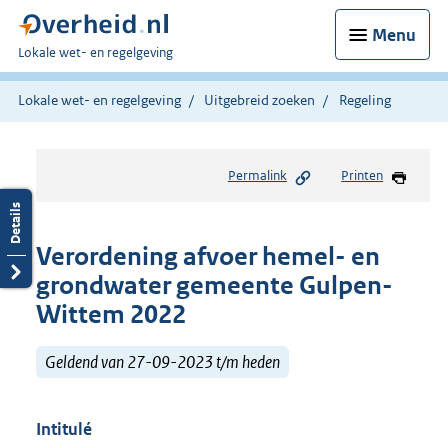
Menu
U
Lokale wet- en regelgeving
bent
hier:
Lokale wet- en regelgeving
Uitgebreid zoeken
Regeling
Permalink
Printen
Verordening afvoer hemel- en
grondwater gemeente Gulpen-
Wittem 2022
Geldend van 27-09-2023 t/m heden
Intitulé