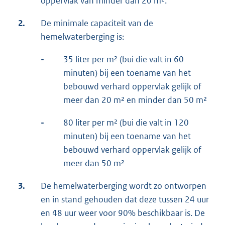
oppervlak van minder dan 20 m².
2.
De minimale capaciteit van de
hemelwaterberging is:
-
35 liter per m² (bui die valt in 60
minuten) bij een toename van het
bebouwd verhard oppervlak gelijk of
meer dan 20 m² en minder dan 50 m²
-
80 liter per m² (bui die valt in 120
minuten) bij een toename van het
bebouwd verhard oppervlak gelijk of
meer dan 50 m²
3.
De hemelwaterberging wordt zo ontworpen
en in stand gehouden dat deze tussen 24 uur
en 48 uur weer voor 90% beschikbaar is. De