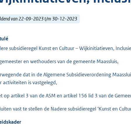
ldend van 22-09-2023 t/m 30-12-2023
tulé
ere subsidieregel Kunst en Cultuur – Wijkinitiatieven, Inclus
gemeester en wethouders van de gemeente Maassluis,
rwegende dat in de Algemene Subsidieverordening Maassluis 
 activiteiten is vastgelegd,
et op artikel 3 van de ASM en artikel 156 lid 3 van de Geme
luiten vast te stellen de Nadere subsidieregel ‘Kunst en Cultu
eidskader