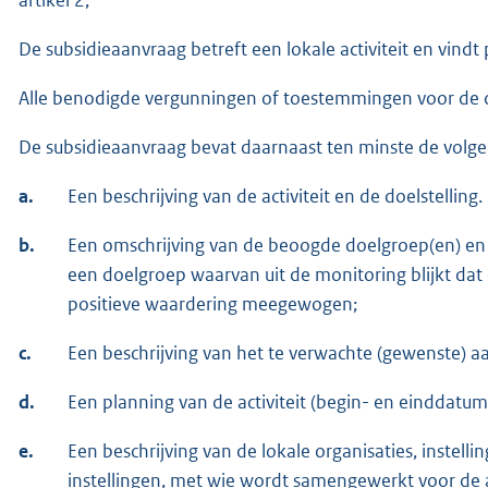
De subsidieaanvraag betreft een lokale activiteit en vindt 
Alle benodigde vergunningen of toestemmingen voor de cult
De subsidieaanvraag bevat daarnaast ten minste de volg
a.
Een beschrijving van de activiteit en de doelstelling.
b.
Een omschrijving van de beoogde doelgroep(en) en h
een doelgroep waarvan uit de monitoring blijkt dat
positieve waardering meegewogen;
c.
Een beschrijving van het te verwachte (gewenste) a
d.
Een planning van de activiteit (begin- en einddatum 
e.
Een beschrijving van de lokale organisaties, instell
instellingen, met wie wordt samengewerkt voor de a