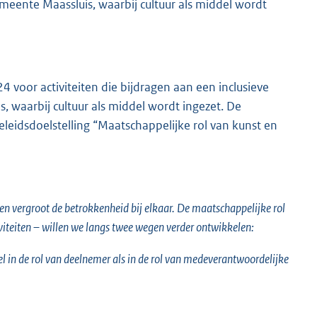
meente Maassluis, waarbij cultuur als middel wordt
4 voor activiteiten die bijdragen aan een inclusieve
 waarbij cultuur als middel wordt ingezet. De
beleidsdoelstelling “Maatschappelijke rol van kunst en
en en vergroot de betrokkenheid bij elkaar. De maatschappelijke rol
tiviteiten – willen we langs twee wegen verder ontwikkelen:
l in de rol van deelnemer als in de rol van medeverantwoordelijke