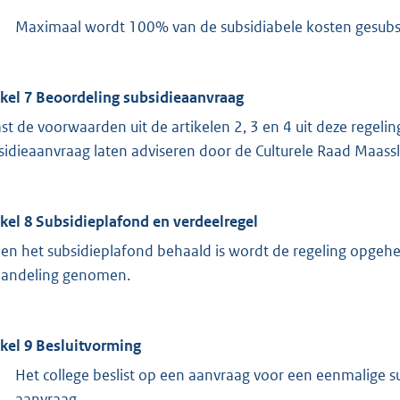
Maximaal wordt 100% van de subsidiabele kosten gesubs
ikel 7 Beoordeling subsidieaanvraag
st de voorwaarden uit de artikelen 2, 3 en 4 uit deze regelin
sidieaanvraag laten adviseren door de Culturele Raad Maassl
ikel 8 Subsidieplafond en verdeelregel
ien het subsidieplafond behaald is wordt de regeling opge
andeling genomen.
ikel 9 Besluitvorming
Het college beslist op een aanvraag voor een eenmalige 
aanvraag.