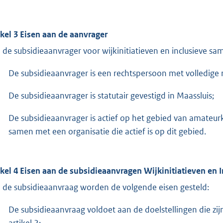
ikel 3 Eisen aan de aanvrager
 de subsidieaanvrager voor wijkinitiatieven en inclusieve s
De subsidieaanvrager is een rechtspersoon met volledig
De subsidieaanvrager is statutair gevestigd in Maassluis;
De subsidieaanvrager is actief op het gebied van amateu
samen met een organisatie die actief is op dit gebied.
ikel 4 Eisen aan de subsidieaanvragen Wijkinitiatieven en 
 de subsidieaanvraag worden de volgende eisen gesteld:
De subsidieaanvraag voldoet aan de doelstellingen die zij
artikel 2;