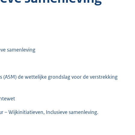
ieve samenleving
(ASM) de wettelijke grondslag voor de verstrekking
entewet
ur – Wijkinitiatieven, Inclusieve samenleving.