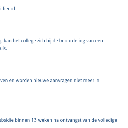
idieerd.
g, kan het college zich bij de beoordeling van een
uis.
heven en worden nieuwe aanvragen niet meer in
subsidie binnen 13 weken na ontvangst van de volledige