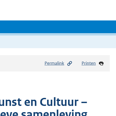
Permalink
Printen
unst en Cultuur –
sieve samenleving