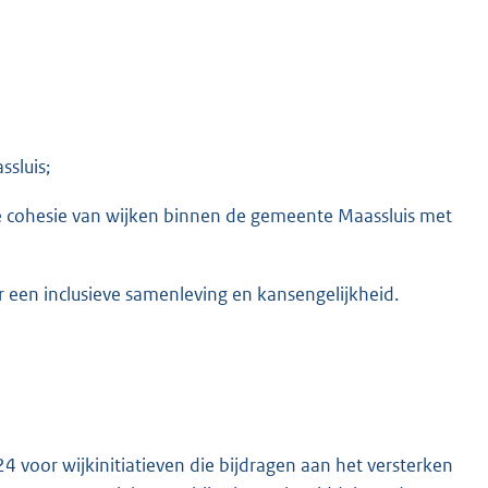
sluis;
ale cohesie van wijken binnen de gemeente Maassluis met
r een inclusieve samenleving en kansengelijkheid.
4 voor wijkinitiatieven die bijdragen aan het versterken