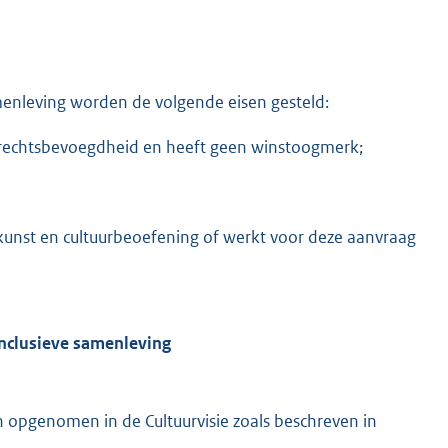
amenleving worden de volgende eisen gesteld:
e rechtsbevoegdheid en heeft geen winstoogmerk;
rkunst en cultuurbeoefening of werkt voor deze aanvraag
Inclusieve samenleving
n opgenomen in de Cultuurvisie zoals beschreven in