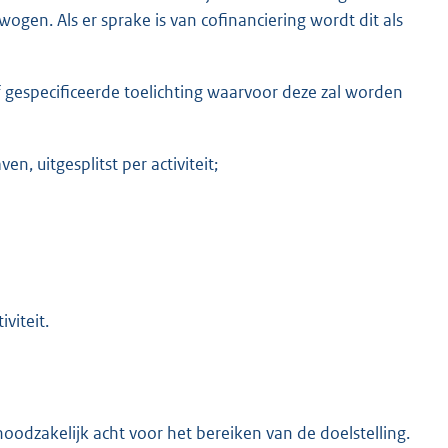
en. Als er sprake is van cofinanciering wordt dit als
 gespecificeerde toelichting waarvoor deze zal worden
, uitgesplitst per activiteit;
viteit.
 noodzakelijk acht voor het bereiken van de doelstelling.