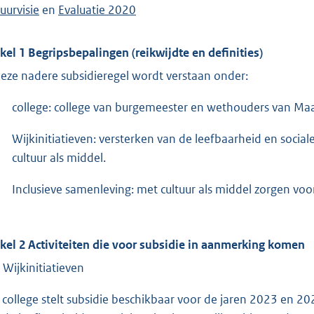
uurvisie
en
Evaluatie 2020
ikel 1 Begripsbepalingen (reikwijdte en definities)
deze nadere subsidieregel wordt verstaan onder:
college: college van burgemeester en wethouders van Maas
Wijkinitiatieven: versterken van de leefbaarheid en soci
cultuur als middel.
Inclusieve samenleving: met cultuur als middel zorgen voo
ikel 2 Activiteiten die voor subsidie in aanmerking komen
. Wijkinitiatieven
 college stelt subsidie beschikbaar voor de jaren 2023 en 202