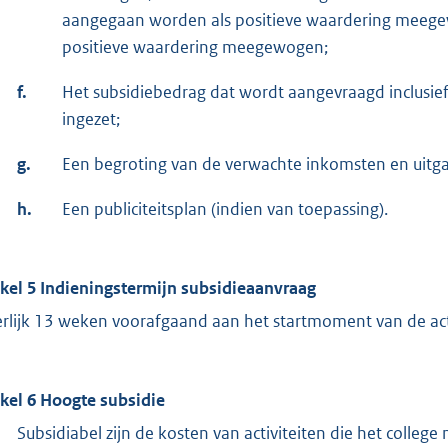
aangegaan worden als positieve waardering meegewog
positieve waardering meegewogen;
f.
Het subsidiebedrag dat wordt aangevraagd inclusief
ingezet;
g.
Een begroting van de verwachte inkomsten en uitgaven
h.
Een publiciteitsplan (indien van toepassing).
ikel 5 Indieningstermijn subsidieaanvraag
erlijk 13 weken voorafgaand aan het startmoment van de acti
ikel 6 Hoogte subsidie
Subsidiabel zijn de kosten van activiteiten die het college