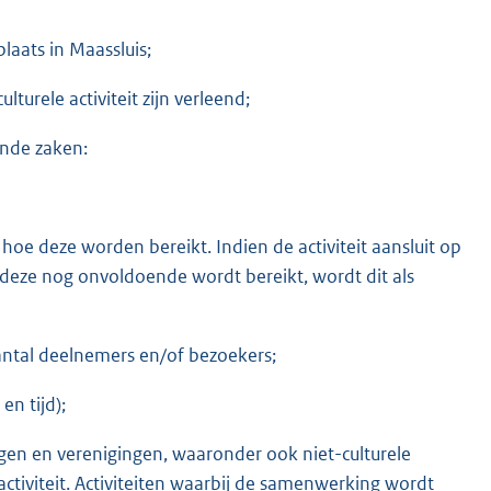
plaats in Maassluis;
urele activiteit zijn verleend;
ende zaken:
oe deze worden bereikt. Indien de activiteit aansluit op
 deze nog onvoldoende wordt bereikt, wordt dit als
antal deelnemers en/of bezoekers;
en tijd);
ingen en verenigingen, waaronder ook niet-culturele
ctiviteit. Activiteiten waarbij de samenwerking wordt