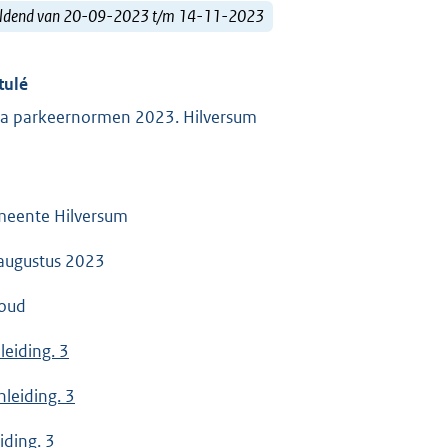
ldend van 20-09-2023 t/m 14-11-2023
tulé
a parkeernormen 2023. Hilversum
eente Hilversum
augustus 2023
oud
leiding. 3
nleiding. 3
iding. 3