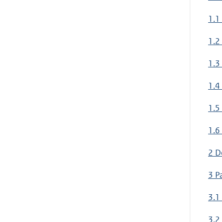
1.1
1.2
1.3
1.4
1.5
1.6
2 D
3 P
3.1
3.2