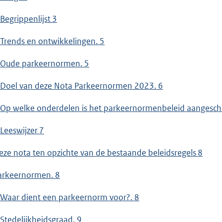
 Begrippenlijst 3
 Trends en ontwikkelingen. 5
 Oude parkeernormen. 5
 Doel van deze Nota Parkeernormen 2023. 6
 Op welke onderdelen is het parkeernormenbeleid aangesch
 Leeswijzer 7
eze nota ten opzichte van de bestaande beleidsregels 8
arkeernormen. 8
 Waar dient een parkeernorm voor?. 8
 Stedelijkheidsgraad. 9