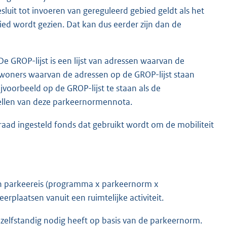
uit tot invoeren van gereguleerd gebied geldt als het
d wordt gezien. Dat kan dus eerder zijn dan de
e GROP-lijst is een lijst van adressen waarvan de
oners waarvan de adressen op de GROP-lijst staan
voorbeeld op de GROP-lijst te staan als de
ellen van deze parkeernormennota.
raad ingesteld fonds dat gebruikt wordt om de mobiliteit
en parkeereis (programma x parkeernorm x
plaatsen vanuit een ruimtelijke activiteit.
 zelfstandig nodig heeft op basis van de parkeernorm.