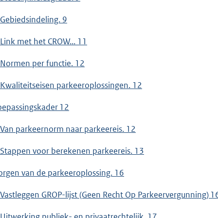
 Gebiedsindeling. 9
 Link met het CROW... 11
 Normen per functie. 12
 Kwaliteitseisen parkeeroplossingen. 12
oepassingskader 12
 Van parkeernorm naar parkeereis. 12
 Stappen voor berekenen parkeereis. 13
orgen van de parkeeroplossing. 16
 Vastleggen GROP-lijst (Geen Recht Op Parkeervergunning) 1
 Uitwerking publiek- en privaatrechtelijk. 17