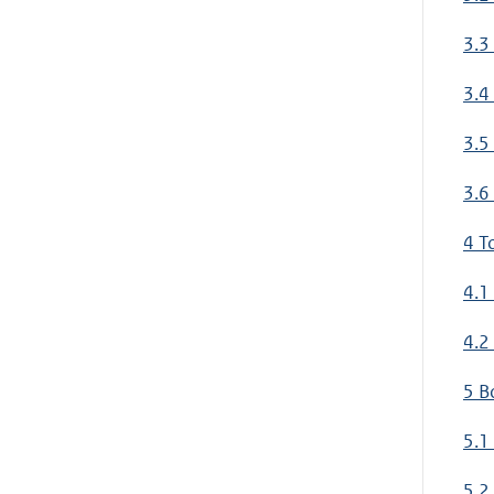
3.3
3.4
3.5
3.6
4 T
4.1
4.2
5 B
5.1
5.2