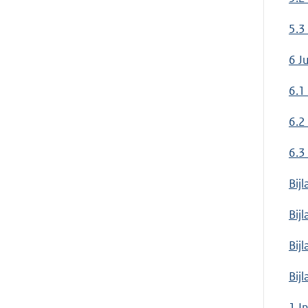
5.3
6 J
6.1
6.2
6.3
Bijl
Bij
Bij
Bij
1 I