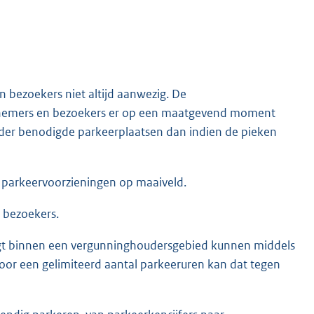
 bezoekers niet altijd aanwezig. De
knemers en bezoekers er op een maatgevend moment
inder benodigde parkeerplaatsen dan indien de pieken
 parkeervoorzieningen op maaiveld.
 bezoekers.
ligt binnen een vergunninghoudersgebied kunnen middels
oor een gelimiteerd aantal parkeeruren kan dat tegen