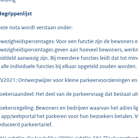
Begrippenlijst
deze nota wordt verstaan onder:
wezigheidspercentages: Voor een functie zijn de bewoners en
wezigheidspercentages geven aan hoeveel bewoners, wer
iddeld aanwezig zijn. Bij meerdere functies leidt dat tot m
 alle individuele functies bij elkaar opgeteld zouden worden.
V2021: Ontwerpwijzer voor kleine parkeervoorzieningen en
oekersaandeel: Het deel van de parkeervraag dat bestaat uit
oekersregeling: Bewoners en bedrijven waarvan het adres 
 app/webportal het parkeren voor hun bezoekers betalen. V
educeerd parkeertarief.