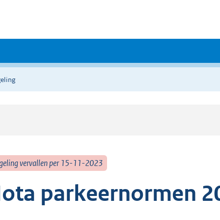
eling
geling vervallen per 15-11-2023
ota parkeernormen 20