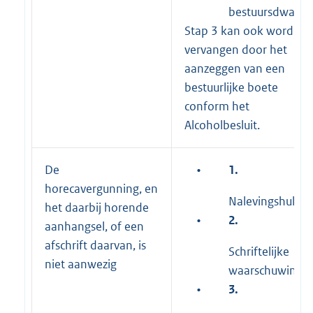
bestuursdwang
Stap 3 kan ook worden
vervangen door het
aanzeggen van een
bestuurlijke boete
conform het
Alcoholbesluit.
De
•
1.
horecavergunning, en
Nalevingshulp
het daarbij horende
•
2.
aanhangsel, of een
afschrift daarvan, is
Schriftelijke
niet aanwezig
waarschuwing
•
3.