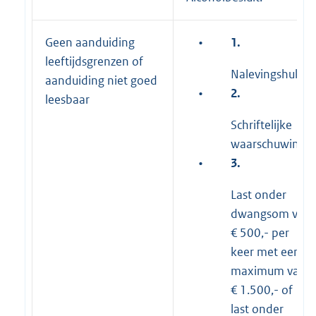
Geen aanduiding
•
1.
leeftijdsgrenzen of
Nalevingshulp
aanduiding niet goed
•
2.
leesbaar
Schriftelijke
waarschuwing
•
3.
Last onder
dwangsom van
€ 500,- per
keer met een
maximum van
€ 1.500,- of
last onder