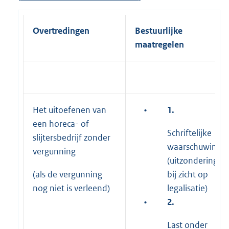
Overtredingen
Bestuurlijke
maatregelen
Het uitoefenen van
•
1.
een horeca- of
Schriftelijke
slijtersbedrijf zonder
waarschuwing
vergunning
(uitzondering
(als de vergunning
bij zicht op
nog niet is verleend)
legalisatie)
•
2.
Last onder