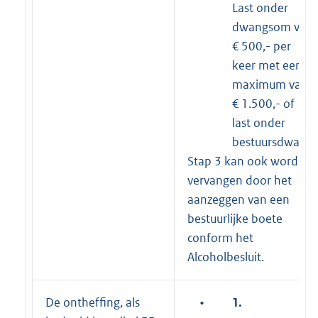
Last onder
dwangsom van
€ 500,- per
keer met een
maximum van
€ 1.500,- of
last onder
bestuursdwang
Stap 3 kan ook worden
vervangen door het
aanzeggen van een
bestuurlijke boete
conform het
Alcoholbesluit.
De ontheffing, als
•
1.