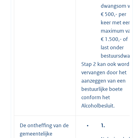
dwangsom van
€ 500,- per
keer met een
maximum van
€ 1.500,- of
last onder
bestuursdwang
Stap 2 kan ook worden
vervangen door het
aanzeggen van een
bestuurlijke boete
conform het
Alcoholbesluit.
De ontheffing van de
•
1.
gemeentelijke