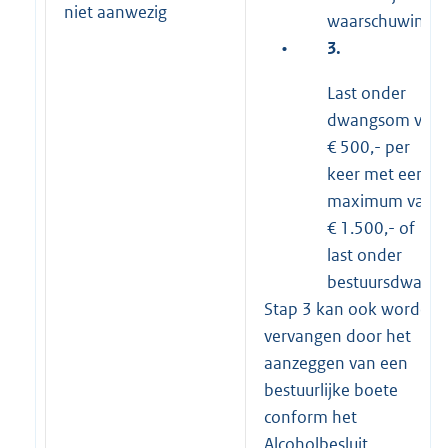
niet aanwezig
waarschuwing
•
3.
Last onder
dwangsom van
€ 500,- per
keer met een
maximum van
€ 1.500,- of
last onder
bestuursdwang
Stap 3 kan ook worden
vervangen door het
aanzeggen van een
bestuurlijke boete
conform het
Alcoholbesluit.