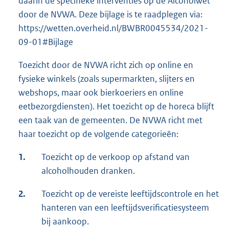
daarin de specifieke interventies op de Alcoholwet
door de NVWA. Deze bijlage is te raadplegen via:
https://wetten.overheid.nl/BWBR0045534/2021-
09-01#Bijlage
Toezicht door de NVWA richt zich op online en
fysieke winkels (zoals supermarkten, slijters en
webshops, maar ook bierkoeriers en online
eetbezorgdiensten). Het toezicht op de horeca blijft
een taak van de gemeenten. De NVWA richt met
haar toezicht op de volgende categorieën:
1.
Toezicht op de verkoop op afstand van
alcoholhouden dranken.
2.
Toezicht op de vereiste leeftijdscontrole en het
hanteren van een leeftijdsverificatiesysteem
bij aankoop.