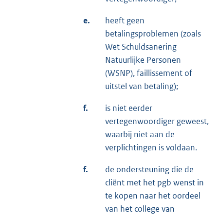
e.
heeft geen
betalingsproblemen (zoals
Wet Schuldsanering
Natuurlijke Personen
(WSNP), faillissement of
uitstel van betaling);
f.
is niet eerder
vertegenwoordiger geweest,
waarbij niet aan de
verplichtingen is voldaan.
f.
de ondersteuning die de
cliënt met het pgb wenst in
te kopen naar het oordeel
van het college van