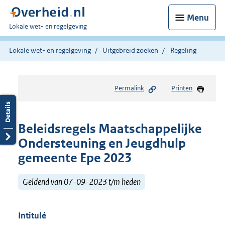
Menu
U
Lokale wet- en regelgeving
bent
hier:
Lokale wet- en regelgeving
Uitgebreid zoeken
Regeling
Permalink
Printen
Beleidsregels Maatschappelijke
Ondersteuning en Jeugdhulp
gemeente Epe 2023
Geldend van 07-09-2023 t/m heden
Intitulé