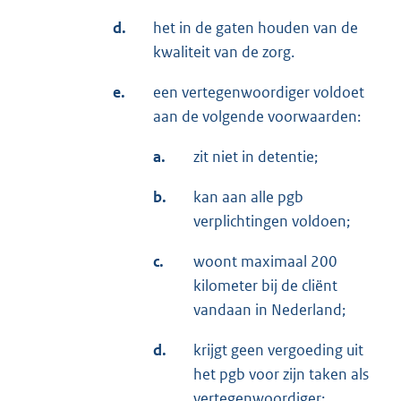
d.
het in de gaten houden van de
kwaliteit van de zorg.
e.
een vertegenwoordiger voldoet
aan de volgende voorwaarden:
a.
zit niet in detentie;
b.
kan aan alle pgb
verplichtingen voldoen;
c.
woont maximaal 200
kilometer bij de cliënt
vandaan in Nederland;
d.
krijgt geen vergoeding uit
het pgb voor zijn taken als
vertegenwoordiger;