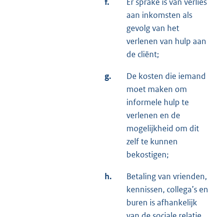
f.
Er sprake is van verlies
aan inkomsten als
gevolg van het
verlenen van hulp aan
de cliënt;
g.
De kosten die iemand
moet maken om
informele hulp te
verlenen en de
mogelijkheid om dit
zelf te kunnen
bekostigen;
h.
Betaling van vrienden,
kennissen, collega’s en
buren is afhankelijk
van de sociale relatie