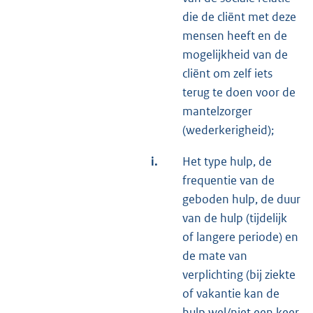
die de cliënt met deze
mensen heeft en de
mogelijkheid van de
cliënt om zelf iets
terug te doen voor de
mantelzorger
(wederkerigheid);
i.
Het type hulp, de
frequentie van de
geboden hulp, de duur
van de hulp (tijdelijk
of langere periode) en
de mate van
verplichting (bij ziekte
of vakantie kan de
hulp wel/niet een keer