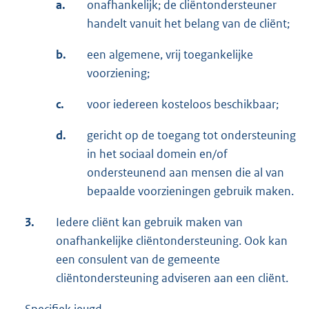
a.
onafhankelijk; de cliëntondersteuner
handelt vanuit het belang van de cliënt;
b.
een algemene, vrij toegankelijke
voorziening;
c.
voor iedereen kosteloos beschikbaar;
d.
gericht op de toegang tot ondersteuning
in het sociaal domein en/of
ondersteunend aan mensen die al van
bepaalde voorzieningen gebruik maken.
3.
Iedere cliënt kan gebruik maken van
onafhankelijke cliëntondersteuning. Ook kan
een consulent van de gemeente
cliëntondersteuning adviseren aan een cliënt.