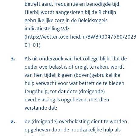
betreft aard, frequentie en benodigde tijd.
Hierbij wordt aangesloten bij de Richtlijn
gebruikelijke zorg in de Beleidsregels
indicatiestelling Wlz
(https://wetten.overheid.nl/BWBR0047580/202
01-01).
3.
Als uit onderzoek van het college blijkt dat de
ouder overbelast is of dreigt te raken, wordt
van hen tijdelijk geen (boven)gebruikelijke
hulp verwacht voor wat betreft de te bieden
Jeugdhulp, tot dat deze (dreigende)
overbelasting is opgeheven, met dien
verstande dat:
a.
de (dreigende) overbelasting dient te worden
opgeheven door de noodzakelijke hulp als