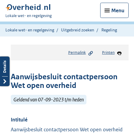
Menu
U
Lokale wet- en regelgeving
bent
hier:
Lokale wet- en regelgeving
Uitgebreid zoeken
Regeling
Permalink
Printen
Aanwijsbesluit contactpersoon
Wet open overheid
Geldend van 07-09-2023 t/m heden
Intitulé
Aanwijsbesluit contactpersoon Wet open overheid