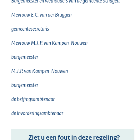
Burgemeester en wethouders van de gemeente Schagen,
Mevrouw E.C. van der Bruggen
gemeentesecretaris
Mevrouw M.J.P. van Kampen-Nouwen
burgemeester
M.J.P. van Kampen-Nouwen
burgemeester
de heffingsambtenaar
de invorderingsambtenaar
Ziet u een fout in deze regeling?