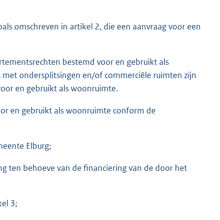
als omschreven in artikel 2, die een aanvraag voor een
rtementsrechten bestemd voor en gebruikt als
s met ondersplitsingen en/of commerciële ruimten zijn
oor en gebruikt als woonruimte.
or en gebruikt als woonruimte conform de
meente Elburg;
ing ten behoeve van de financiering van de door het
el 3;