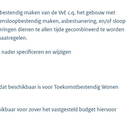
tbestendig maken van de VvE c.q. het gebouw met
ensloopbestendig maken, asbestsanering, en/of sloop
eringen dienen te allen tijde gecombineerd te worden
aatregelen.
 nader specificeren en wijzigen
t dat beschikbaar is voor Toekomstbestendig Wonen
kbaar voor zover het vastgesteld budget hiervoor