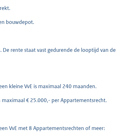
rekt.
een bouwdepot.
 De rente staat vast gedurende de looptijd van de
een kleine VvE is maximaal 240 maanden.
n maximaal € 25.000,- per Appartementsrecht.
een VvE met 8 Appartementsrechten of meer: