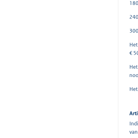
180
240
300
Het
€ 5
Het
noo
Het
Art
Ind
van