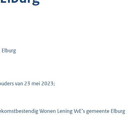
 Elburg
houders van 23 mei 2023;
 Toekomstbestendig Wonen Lening VvE’s gemeente Elburg