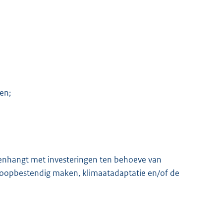
en;
enhangt met investeringen ten behoeve van
sloopbestendig maken, klimaatadaptatie en/of de