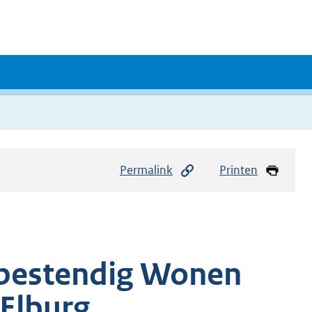
Permalink
Printen
bestendig Wonen
Elburg