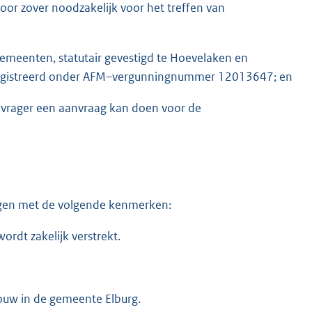
or zover noodzakelijk voor het treffen van
gemeenten, statutair gevestigd te Hoevelaken en
geregistreerd onder AFM–vergunningnummer 12013647; en
nvrager een aanvraag kan doen voor de
ragen met de volgende kenmerken:
rdt zakelijk verstrekt.
ouw in de gemeente Elburg.