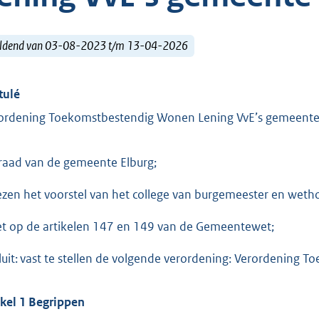
ldend van 03-08-2023 t/m 13-04-2026
tulé
ordening Toekomstbestendig Wonen Lening VvE’s gemeente
raad van de gemeente Elburg;
ezen het voorstel van het college van burgemeester en wet
et op de artikelen 147 en 149 van de Gemeentewet;
luit: vast te stellen de volgende verordening: Verordening
ikel 1 Begrippen