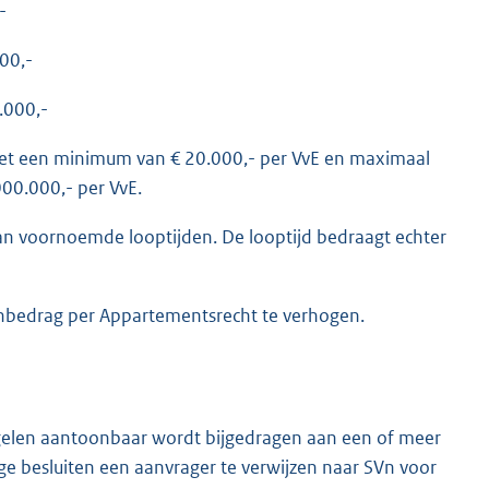
-
00,-
.000,-
met een minimum van € 20.000,- per VvE en maximaal
00.000,- per VvE.
 van voornoemde looptijden. De looptijd bedraagt echter
enbedrag per Appartementsrecht te verhogen.
regelen aantoonbaar wordt bijgedragen aan een of meer
ge besluiten een aanvrager te verwijzen naar SVn voor