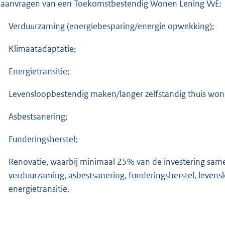
 aanvragen van een Toekomstbestendig Wonen Lening VvE:
Verduurzaming (energiebesparing/energie opwekking);
Klimaatadaptatie;
Energietransitie;
Levensloopbestendig maken/langer zelfstandig thuis won
Asbestsanering;
Funderingsherstel;
Renovatie, waarbij minimaal 25% van de investering sam
verduurzaming, asbestsanering, funderingsherstel, leven
energietransitie.