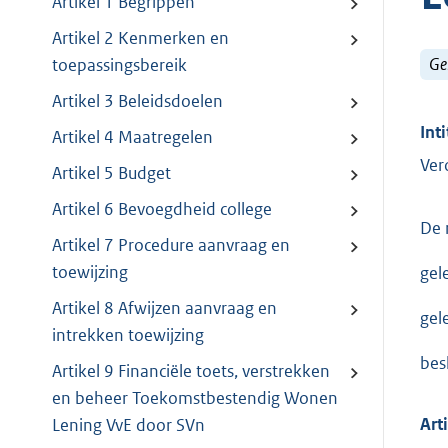
Artikel 1 Begrippen
Artikel 2 Kenmerken en
Ge
toepassingsbereik
Artikel 3 Beleidsdoelen
Inti
Artikel 4 Maatregelen
Ver
Artikel 5 Budget
Artikel 6 Bevoegdheid college
De 
Artikel 7 Procedure aanvraag en
toewijzing
gel
Artikel 8 Afwijzen aanvraag en
gel
intrekken toewijzing
bes
Artikel 9 Financiële toets, verstrekken
en beheer Toekomstbestendig Wonen
Art
Lening VvE door SVn