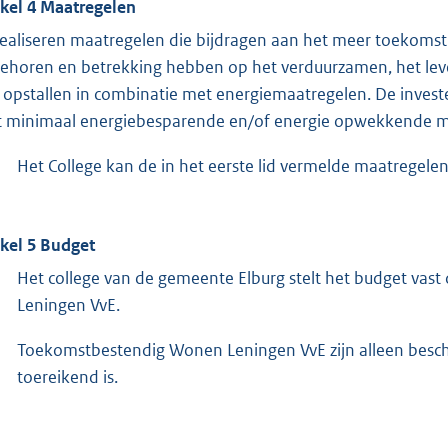
ikel 4 Maatregelen
realiseren maatregelen die bijdragen aan het meer toekoms
behoren en betrekking hebben op het verduurzamen, het lev
 opstallen in combinatie met energiemaatregelen. De invest
 minimaal energiebesparende en/of energie opwekkende m
Het College kan de in het eerste lid vermelde maatregelen
ikel 5 Budget
Het college van de gemeente Elburg stelt het budget vas
Leningen VvE.
Toekomstbestendig Wonen Leningen VvE zijn alleen beschi
toereikend is.