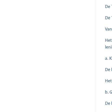
De 
De 
Van
Het
len
a. 
De 
Het
b. 
De 