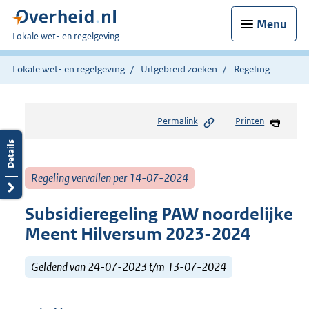
Menu
U
Lokale wet- en regelgeving
bent
hier:
Lokale wet- en regelgeving
Uitgebreid zoeken
Regeling
Permalink
Printen
Regeling vervallen per 14-07-2024
Subsidieregeling PAW noordelijke
Meent Hilversum 2023-2024
Geldend van 24-07-2023 t/m 13-07-2024