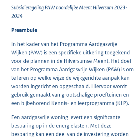
Subsidieregeling
PAW noordelijke Meent Hilversum 2023-
2024
Preambule
In het kader van het Programma Aardgasvrije
Wijken (PAW) is een specifieke uitkering toegekend
voor de plannen in de Hilversumse Meent. Het doel
van het Programma Aardgasvrije Wijken (PAW) is om
te leren op welke wijze de wijkgerichte aanpak kan
worden ingericht en opgeschaald. Hiervoor wordt
gebruik gemaakt van grootschalige proeftuinen en
een bijbehorend Kennis- en leerprogramma (KLP).
Een aardgasvrije woning levert een significante
besparing op in de energielasten. Met deze
besparing kan een deel van de investering worden