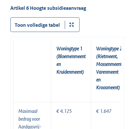
Artikel 6 Hoogte subsidieaanvraag
Toon volledige tabel
Woningtype 1
Woningtype 2
(Bloemenmeent
(Rietmeent,
en
Mossenmeent,
Kruidenmeent)
Varenmeent
en
Kroosmeent)
Maximaal
€
4.125
€
1.647
bedrag voor
Aardgasvrij-