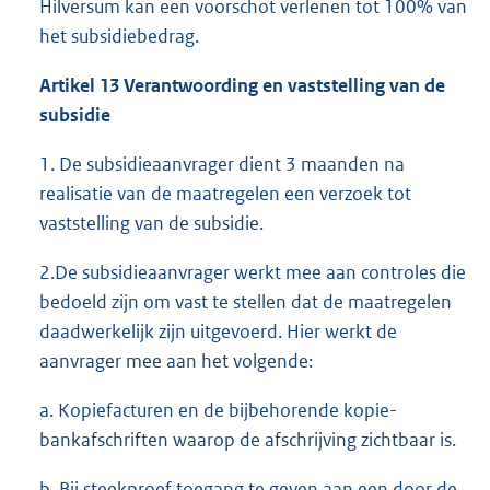
Hilversum kan een voorschot verlenen tot 100% van
:
het subsidiebedrag.
Artikel 1
3
Verantwoording en vaststelling van de
subsidie
1. De subsidieaanvrager dient 3 maanden na
realisatie van de maatregelen een verzoek tot
vaststelling van de subsidie.
2.De subsidieaanvrager werkt mee aan controles die
bedoeld zijn om vast te stellen dat de maatregelen
daadwerkelijk zijn uitgevoerd. Hier werkt de
aanvrager mee aan het volgende:
a. Kopiefacturen en de bijbehorende kopie-
bankafschriften waarop de afschrijving zichtbaar is.
b. Bij steekproef toegang te geven aan een door de